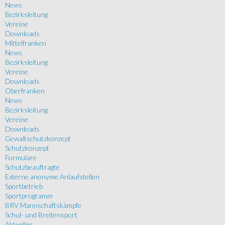
News
Bezirksleitung
Vereine
Downloads
Mittelfranken
News
Bezirksleitung
Vereine
Downloads
Oberfranken
News
Bezirksleitung
Vereine
Downloads
Gewaltschutzkonzept
Schutzkonzept
Formulare
Schutzbeauftragte
Externe anonyme Anlaufstellen
Sportbetrieb
Sportprogramm
BRV Mannschaftskämpfe
Schul- und Breitensport
Aktuelles