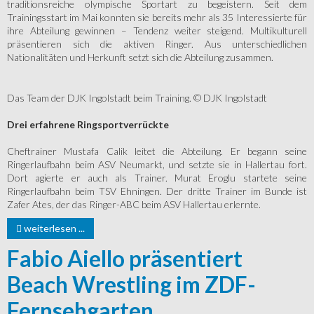
traditionsreiche olympische Sportart zu begeistern. Seit dem
Trainingsstart im Mai konnten sie bereits mehr als 35 Interessierte für
ihre Abteilung gewinnen – Tendenz weiter steigend. Multikulturell
präsentieren sich die aktiven Ringer. Aus unterschiedlichen
Nationalitäten und Herkunft setzt sich die Abteilung zusammen.
Das Team der DJK Ingolstadt beim Training. © DJK Ingolstadt
Drei erfahrene Ringsportverrückte
Cheftrainer Mustafa Calik leitet die Abteilung. Er begann seine
Ringerlaufbahn beim ASV Neumarkt, und setzte sie in Hallertau fort.
Dort agierte er auch als Trainer. Murat Eroglu startete seine
Ringerlaufbahn beim TSV Ehningen. Der dritte Trainer im Bunde ist
Zafer Ates, der das Ringer-ABC beim ASV Hallertau erlernte.
weiterlesen ...
Fabio Aiello präsentiert
Beach Wrestling im ZDF-
Fernsehgarten