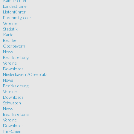
Kampfrichter
Landestrainer
Listenführer
Ehrenmitglieder
Vereine
Statistik
Karte
Bezirke
Oberbayern
News
Bezirksleitung
Vereine
Downloads
Niederbayern/Oberpfalz
News
Bezirksleitung
Vereine
Downloads
Schwaben
News
Bezirksleitung
Vereine
Downloads
Inn-Chiem