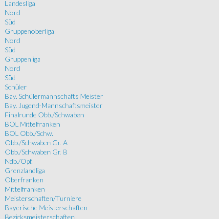
Landesliga
Nord
Süd
Gruppenoberliga
Nord
Süd
Gruppenliga
Nord
Süd
Schüler
Bay. Schülermannschafts Meister
Bay. Jugend-Mannschaftsmeister
Finalrunde Obb./Schwaben
BOL Mittelfranken
BOL Obb./Schw.
Obb./Schwaben Gr. A
Obb./Schwaben Gr. B
Ndb./Opf.
Grenzlandliga
Oberfranken
Mittelfranken
Meisterschaften/Turniere
Bayerische Meisterschaften
Bezirksmeisterschaften