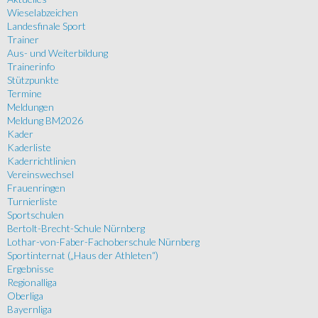
Wieselabzeichen
Landesfinale Sport
Trainer
Aus- und Weiterbildung
Trainerinfo
Stützpunkte
Termine
Meldungen
Meldung BM2026
Kader
Kaderliste
Kaderrichtlinien
Vereinswechsel
Frauenringen
Turnierliste
Sportschulen
Bertolt-Brecht-Schule Nürnberg
Lothar-von-Faber-Fachoberschule Nürnberg
Sportinternat („Haus der Athleten“)
Ergebnisse
Regionalliga
Oberliga
Bayernliga