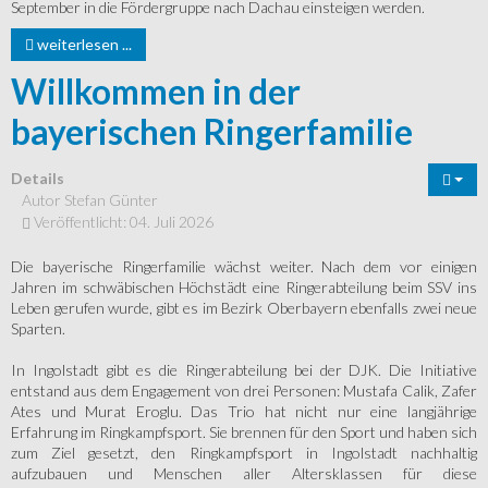
September in die Fördergruppe nach Dachau einsteigen werden.
weiterlesen ...
Willkommen in der
bayerischen Ringerfamilie
Details
Autor
Stefan Günter
Veröffentlicht: 04. Juli 2026
Die bayerische Ringerfamilie wächst weiter. Nach dem vor einigen
Jahren im schwäbischen Höchstädt eine Ringerabteilung beim SSV ins
Leben gerufen wurde, gibt es im Bezirk Oberbayern ebenfalls zwei neue
Sparten.
In Ingolstadt gibt es die Ringerabteilung bei der DJK. Die Initiative
entstand aus dem Engagement von drei Personen: Mustafa Calik, Zafer
Ates und Murat Eroglu. Das Trio hat nicht nur eine langjährige
Erfahrung im Ringkampfsport. Sie brennen für den Sport und haben sich
zum Ziel gesetzt, den Ringkampfsport in Ingolstadt nachhaltig
aufzubauen und Menschen aller Altersklassen für diese