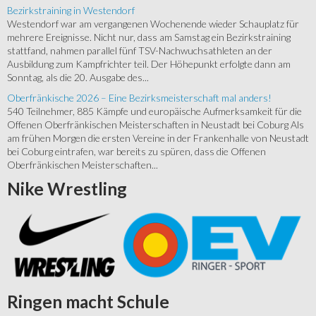
Bezirkstraining in Westendorf
Westendorf war am vergangenen Wochenende wieder Schauplatz für
mehrere Ereignisse. Nicht nur, dass am Samstag ein Bezirkstraining
stattfand, nahmen parallel fünf TSV-Nachwuchsathleten an der
Ausbildung zum Kampfrichter teil. Der Höhepunkt erfolgte dann am
Sonntag, als die 20. Ausgabe des...
Oberfränkische 2026 – Eine Bezirksmeisterschaft mal anders!
540 Teilnehmer, 885 Kämpfe und europäische Aufmerksamkeit für die
Offenen Oberfränkischen Meisterschaften in Neustadt bei Coburg Als
am frühen Morgen die ersten Vereine in der Frankenhalle von Neustadt
bei Coburg eintrafen, war bereits zu spüren, dass die Offenen
Oberfränkischen Meisterschaften...
Nike
Wrestling
Ringen
macht Schule