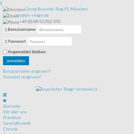
Georg-Brauchle-Ring 93, München
gs@brv-ringen.de
+49 (0) 89/15702-370
Benutzername
Passwort
Angemeldet bleiben
anmelden
Benutzername vergessen?
Passwort vergessen?
Startseite
Wir über uns
Präsidium
Geschäftsstelle
Chronik