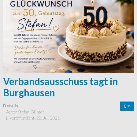
Verbandsausschuss tagt in
Burghausen
Details
Autor
Stefan Günter
Veröffentlicht: 20. Juli 2026