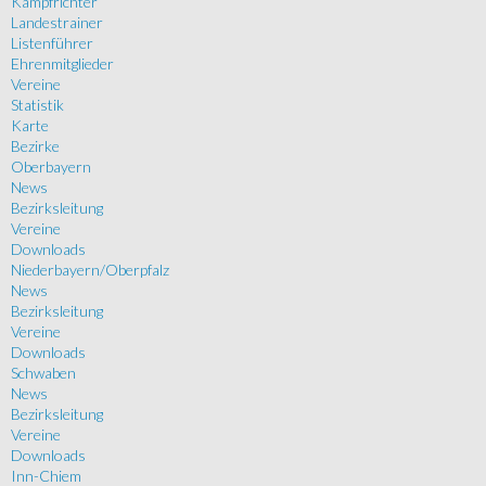
Kampfrichter
Landestrainer
Listenführer
Ehrenmitglieder
Vereine
Statistik
Karte
Bezirke
Oberbayern
News
Bezirksleitung
Vereine
Downloads
Niederbayern/Oberpfalz
News
Bezirksleitung
Vereine
Downloads
Schwaben
News
Bezirksleitung
Vereine
Downloads
Inn-Chiem