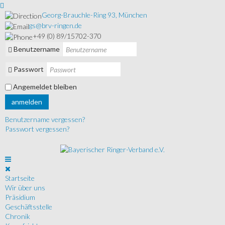
Georg-Brauchle-Ring 93, München
gs@brv-ringen.de
+49 (0) 89/15702-370
Benutzername
Passwort
Angemeldet bleiben
anmelden
Benutzername vergessen?
Passwort vergessen?
Startseite
Wir über uns
Präsidium
Geschäftsstelle
Chronik