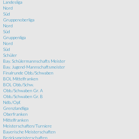
Landesliga
Nord
Süd
Gruppenoberliga
Nord
Süd
Gruppenliga
Nord
Süd
Schüler
Bay. Schülermannschafts Meister
Bay. Jugend-Mannschaftsmeister
Finalrunde Obb./Schwaben
BOL Mittelfranken
BOL Obb./Schw.
Obb./Schwaben Gr. A
Obb./Schwaben Gr. B
Ndb./Opf.
Grenzlandliga
Oberfranken
Mittelfranken
Meisterschaften/Turniere
Bayerische Meisterschaften
Bezirksmeisterschaften