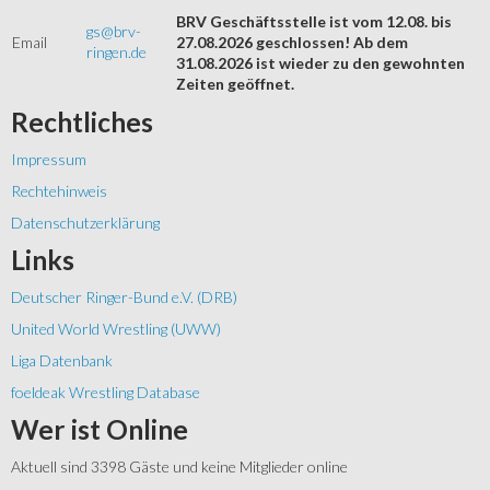
BRV Geschäftsstelle ist vom 12.08. bis
gs@brv-
Email
27.08.2026 geschlossen! Ab dem
ringen.de
31.08.2026 ist wieder zu den gewohnten
Zeiten geöffnet.
Rechtliches
Impressum
Rechtehinweis
Datenschutzerklärung
Links
Deutscher Ringer-Bund e.V. (DRB)
United World Wrestling (UWW)
Liga Datenbank
foeldeak Wrestling Database
Wer
ist Online
Aktuell sind 3398 Gäste und keine Mitglieder online