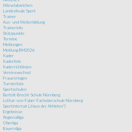
Wieselabzeichen
Landesfinale Sport
Trainer
Aus- und Weiterbildung
Trainerinfo
Stützpunkte
Termine
Meldungen
Meldung BM2026
Kader
Kaderliste
Kaderrichtlinien
Vereinswechsel
Frauenringen
Turnierliste
Sportschulen
Bertolt-Brecht-Schule Nürnberg
Lothar-von-Faber-Fachoberschule Nürnberg
Sportinternat („Haus der Athleten“)
Ergebnisse
Regionalliga
Oberliga
Bayernliga