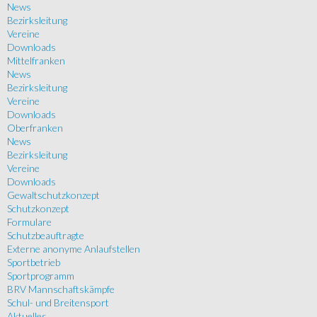
News
Bezirksleitung
Vereine
Downloads
Mittelfranken
News
Bezirksleitung
Vereine
Downloads
Oberfranken
News
Bezirksleitung
Vereine
Downloads
Gewaltschutzkonzept
Schutzkonzept
Formulare
Schutzbeauftragte
Externe anonyme Anlaufstellen
Sportbetrieb
Sportprogramm
BRV Mannschaftskämpfe
Schul- und Breitensport
Aktuelles