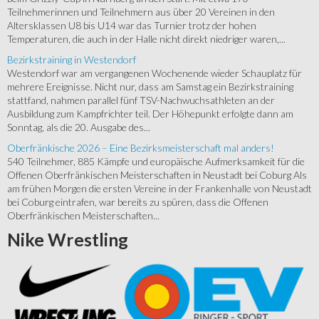
Teilnehmerinnen und Teilnehmern aus über 20 Vereinen in den
Altersklassen U8 bis U14 war das Turnier trotz der hohen
Temperaturen, die auch in der Halle nicht direkt niedriger waren,...
Bezirkstraining in Westendorf
Westendorf war am vergangenen Wochenende wieder Schauplatz für
mehrere Ereignisse. Nicht nur, dass am Samstag ein Bezirkstraining
stattfand, nahmen parallel fünf TSV-Nachwuchsathleten an der
Ausbildung zum Kampfrichter teil. Der Höhepunkt erfolgte dann am
Sonntag, als die 20. Ausgabe des...
Oberfränkische 2026 – Eine Bezirksmeisterschaft mal anders!
540 Teilnehmer, 885 Kämpfe und europäische Aufmerksamkeit für die
Offenen Oberfränkischen Meisterschaften in Neustadt bei Coburg Als
am frühen Morgen die ersten Vereine in der Frankenhalle von Neustadt
bei Coburg eintrafen, war bereits zu spüren, dass die Offenen
Oberfränkischen Meisterschaften...
Nike
Wrestling