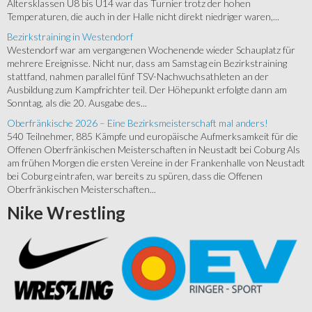
Altersklassen U8 bis U14 war das Turnier trotz der hohen
Temperaturen, die auch in der Halle nicht direkt niedriger waren,...
Bezirkstraining in Westendorf
Westendorf war am vergangenen Wochenende wieder Schauplatz für
mehrere Ereignisse. Nicht nur, dass am Samstag ein Bezirkstraining
stattfand, nahmen parallel fünf TSV-Nachwuchsathleten an der
Ausbildung zum Kampfrichter teil. Der Höhepunkt erfolgte dann am
Sonntag, als die 20. Ausgabe des...
Oberfränkische 2026 – Eine Bezirksmeisterschaft mal anders!
540 Teilnehmer, 885 Kämpfe und europäische Aufmerksamkeit für die
Offenen Oberfränkischen Meisterschaften in Neustadt bei Coburg Als
am frühen Morgen die ersten Vereine in der Frankenhalle von Neustadt
bei Coburg eintrafen, war bereits zu spüren, dass die Offenen
Oberfränkischen Meisterschaften...
Nike
Wrestling