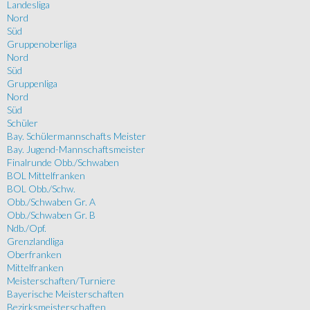
Landesliga
Nord
Süd
Gruppenoberliga
Nord
Süd
Gruppenliga
Nord
Süd
Schüler
Bay. Schülermannschafts Meister
Bay. Jugend-Mannschaftsmeister
Finalrunde Obb./Schwaben
BOL Mittelfranken
BOL Obb./Schw.
Obb./Schwaben Gr. A
Obb./Schwaben Gr. B
Ndb./Opf.
Grenzlandliga
Oberfranken
Mittelfranken
Meisterschaften/Turniere
Bayerische Meisterschaften
Bezirksmeisterschaften