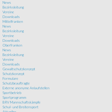
News
Bezirksleitung
Vereine
Downloads
Mittelfranken
News
Bezirksleitung
Vereine
Downloads
Oberfranken
News
Bezirksleitung
Vereine
Downloads
Gewaltschutzkonzept
Schutzkonzept
Formulare
Schutzbeauftragte
Externe anonyme Anlaufstellen
Sportbetrieb
Sportprogramm
BRV Mannschaftskämpfe
Schul- und Breitensport
Aktuelles