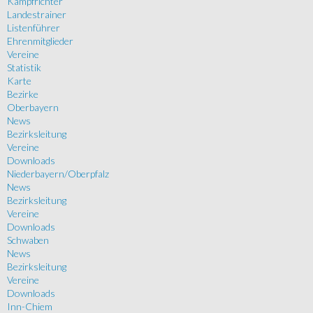
Kampfrichter
Landestrainer
Listenführer
Ehrenmitglieder
Vereine
Statistik
Karte
Bezirke
Oberbayern
News
Bezirksleitung
Vereine
Downloads
Niederbayern/Oberpfalz
News
Bezirksleitung
Vereine
Downloads
Schwaben
News
Bezirksleitung
Vereine
Downloads
Inn-Chiem