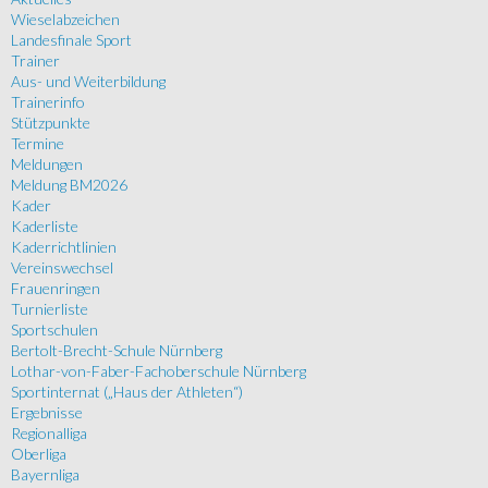
Wieselabzeichen
Landesfinale Sport
Trainer
Aus- und Weiterbildung
Trainerinfo
Stützpunkte
Termine
Meldungen
Meldung BM2026
Kader
Kaderliste
Kaderrichtlinien
Vereinswechsel
Frauenringen
Turnierliste
Sportschulen
Bertolt-Brecht-Schule Nürnberg
Lothar-von-Faber-Fachoberschule Nürnberg
Sportinternat („Haus der Athleten“)
Ergebnisse
Regionalliga
Oberliga
Bayernliga