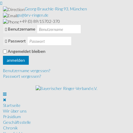
Georg-Brauchle-Ring 93, München
gs@brv-ringen.de
+49 (0) 89/15702-370
Benutzername
Passwort
Angemeldet bleiben
anmelden
Benutzername vergessen?
Passwort vergessen?
Startseite
Wir über uns
Präsidium
Geschäftsstelle
Chronik