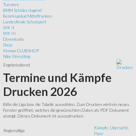
Turniere
BMM Schüler/Jugend
Bezirkspokal Mittelfranken
Landesfinale Schulsport
WK II
WK III
Downloads
Shop
Kempa CLUBSHOP
Nike Wrestling
Ergebnisdienst
Termine und Kämpfe
Drucken 2026
Bitte die Liga bzw. die Tabelle auswählen. Zum Drucken wird ein neues
Fenster geöffnet, welches die gewünschten Daten als PDF Dokument
anzeigt. Dieses Dokument ist auszudrucken.
Kämpfe
,
Übersicht
,
Regionalliga
Flyer