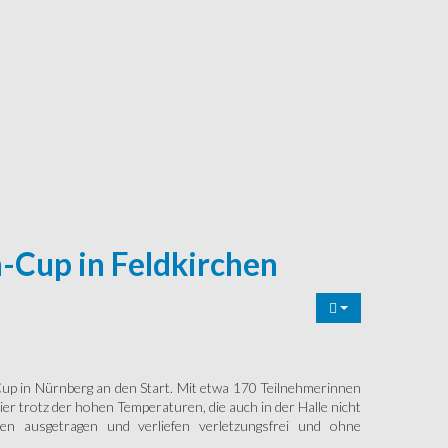
-Cup in Feldkirchen
Cup in Nürnberg an den Start. Mit etwa 170 Teilnehmerinnen
r trotz der hohen Temperaturen, die auch in der Halle nicht
en ausgetragen und verliefen verletzungsfrei und ohne