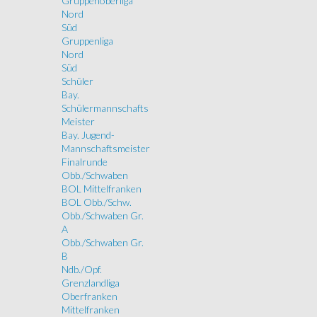
Gruppenoberliga
Nord
Süd
Gruppenliga
Nord
Süd
Schüler
Bay.
Schülermannschafts
Meister
Bay. Jugend-
Mannschaftsmeister
Finalrunde
Obb./Schwaben
BOL Mittelfranken
BOL Obb./Schw.
Obb./Schwaben Gr.
A
Obb./Schwaben Gr.
B
Ndb./Opf.
Grenzlandliga
Oberfranken
Mittelfranken