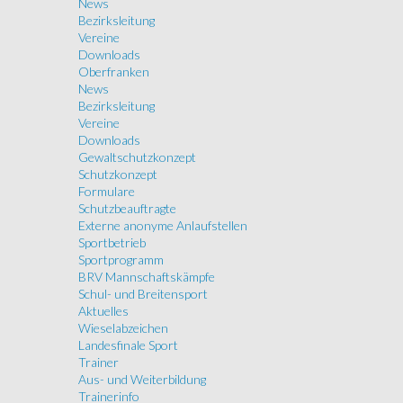
News
Bezirksleitung
Vereine
Downloads
Oberfranken
News
Bezirksleitung
Vereine
Downloads
Gewaltschutzkonzept
Schutzkonzept
Formulare
Schutzbeauftragte
Externe anonyme Anlaufstellen
Sportbetrieb
Sportprogramm
BRV Mannschaftskämpfe
Schul- und Breitensport
Aktuelles
Wieselabzeichen
Landesfinale Sport
Trainer
Aus- und Weiterbildung
Trainerinfo