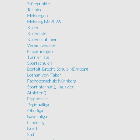
Stützpunkte
Termine
Meldungen
Meldung BM2026
Kader
Kaderliste
Kaderrichtlinien
Vereinswechsel
Frauenringen
Turnierliste
Sportschulen
Bertolt-Brecht-Schule Nürnberg
Lothar-von-Faber-
Fachoberschule Nürnberg
Sportinternat („Haus der
Athleten“)
Ergebnisse
Regionalliga
Oberliga
Bayernliga
Landesliga
Nord
Süd