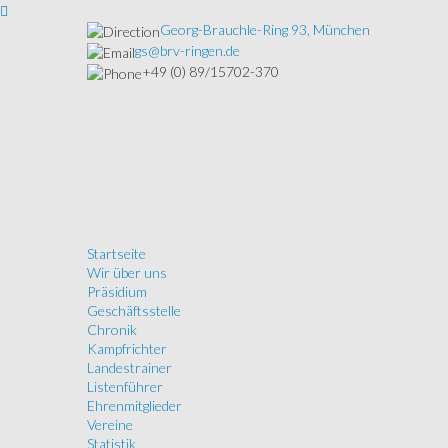
Georg-Brauchle-Ring 93, München
gs@brv-ringen.de
+49 (0) 89/15702-370
Startseite
Wir über uns
Präsidium
Geschäftsstelle
Chronik
Kampfrichter
Landestrainer
Listenführer
Ehrenmitglieder
Vereine
Statistik