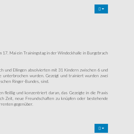
 17. Mai ein Trainingstag in der Windeckhalle in Burgebrach
h und Ellingen absolvierten mit 31 Kindern zwischen 6 und
se unterbrochen wurden. Gezeigt und trainiert wurden zwei
schen Ringer-Bundes, sind.
 fleißig und konzentriert daran, das Gezeigte in die Praxis
noch Zeit, neue Freundschaften zu knüpfen oder bestehende
urrenten gegenüber.