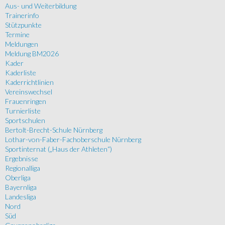
Aus- und Weiterbildung
Trainerinfo
Stützpunkte
Termine
Meldungen
Meldung BM2026
Kader
Kaderliste
Kaderrichtlinien
Vereinswechsel
Frauenringen
Turnierliste
Sportschulen
Bertolt-Brecht-Schule Nürnberg
Lothar-von-Faber-Fachoberschule Nürnberg
Sportinternat („Haus der Athleten“)
Ergebnisse
Regionalliga
Oberliga
Bayernliga
Landesliga
Nord
Süd