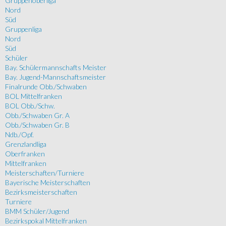
Gruppenoberliga
Nord
Süd
Gruppenliga
Nord
Süd
Schüler
Bay. Schülermannschafts Meister
Bay. Jugend-Mannschaftsmeister
Finalrunde Obb./Schwaben
BOL Mittelfranken
BOL Obb./Schw.
Obb./Schwaben Gr. A
Obb./Schwaben Gr. B
Ndb./Opf.
Grenzlandliga
Oberfranken
Mittelfranken
Meisterschaften/Turniere
Bayerische Meisterschaften
Bezirksmeisterschaften
Turniere
BMM Schüler/Jugend
Bezirkspokal Mittelfranken