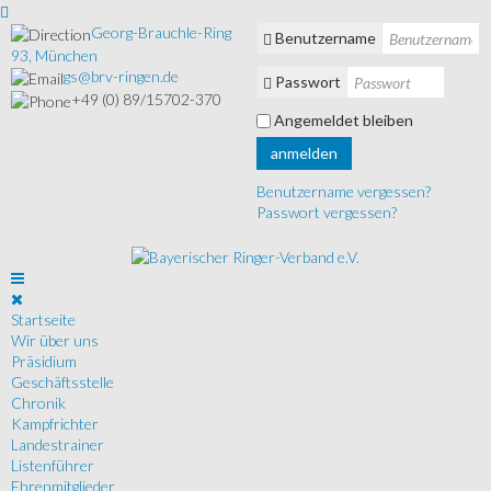
Georg-Brauchle-Ring
Benutzername
93, München
gs@brv-ringen.de
Passwort
+49 (0) 89/15702-370
Angemeldet bleiben
anmelden
Benutzername vergessen?
Passwort vergessen?
Startseite
Wir über uns
Präsidium
Geschäftsstelle
Chronik
Kampfrichter
Landestrainer
Listenführer
Ehrenmitglieder