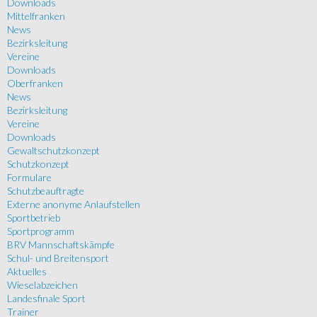
Downloads
Mittelfranken
News
Bezirksleitung
Vereine
Downloads
Oberfranken
News
Bezirksleitung
Vereine
Downloads
Gewaltschutzkonzept
Schutzkonzept
Formulare
Schutzbeauftragte
Externe anonyme Anlaufstellen
Sportbetrieb
Sportprogramm
BRV Mannschaftskämpfe
Schul- und Breitensport
Aktuelles
Wieselabzeichen
Landesfinale Sport
Trainer