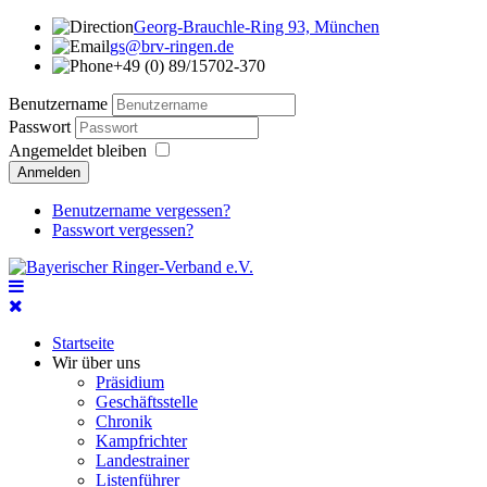
Georg-Brauchle-Ring 93, München
gs@brv-ringen.de
+49 (0) 89/15702-370
Benutzername
Passwort
Angemeldet bleiben
Anmelden
Benutzername vergessen?
Passwort vergessen?
Startseite
Wir über uns
Präsidium
Geschäftsstelle
Chronik
Kampfrichter
Landestrainer
Listenführer