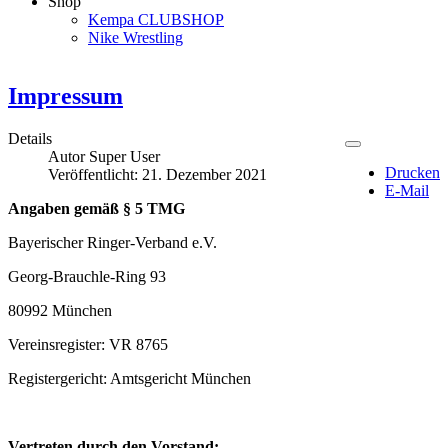
Shop
Kempa CLUBSHOP
Nike Wrestling
Impressum
Details
Autor
Super User
Drucken
Veröffentlicht: 21. Dezember 2021
E-Mail
Angaben gemäß § 5 TMG
Bayerischer Ringer-Verband e.V.
Georg-Brauchle-Ring 93
80992 München
Vereinsregister: VR 8765
Registergericht: Amtsgericht München
Vertreten durch den Vorstand: