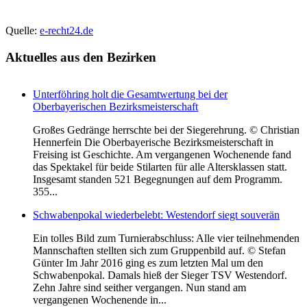
Quelle:
e-recht24.de
Aktuelles
aus den Bezirken
Unterföhring holt die Gesamtwertung bei der
Oberbayerischen Bezirksmeisterschaft
Großes Gedränge herrschte bei der Siegerehrung. © Christian
Hennerfein Die Oberbayerische Bezirksmeisterschaft in
Freising ist Geschichte. Am vergangenen Wochenende fand
das Spektakel für beide Stilarten für alle Altersklassen statt.
Insgesamt standen 521 Begegnungen auf dem Programm.
355...
Schwabenpokal wiederbelebt: Westendorf siegt souverän
Ein tolles Bild zum Turnierabschluss: Alle vier teilnehmenden
Mannschaften stellten sich zum Gruppenbild auf. © Stefan
Günter Im Jahr 2016 ging es zum letzten Mal um den
Schwabenpokal. Damals hieß der Sieger TSV Westendorf.
Zehn Jahre sind seither vergangen. Nun stand am
vergangenen Wochenende in...