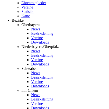
Ehrenmitglieder
Vereine
Statistik
Karte
Bezirke
Oberbayern
News
Bezirksleitung
Vereine
Downloads
Niederbayern/Oberpfalz
News
Bezirksleitung
Vereine
Downloads
Schwaben
News
Bezirksleitung
Vereine
Downloads
Inn-Chiem
News
Bezirksleitung
Vereine
Downloads