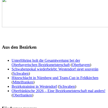
Aus
den Bezirken
Unterföhring holt die Gesamtwertung bei der
Oberbayerischen Bezirksmeisterschaft
(
Oberbayern
)
Schwabenpokal wiederbelebt: Westendorf siegt souverän
(
Schwaben
)
Hitzeschlacht in Nürnberg und Team-Cup in Feldkirchen
(
Mittelfranken
)
Bezirkstraining in Westendorf
(
Schwaben
)
Oberfränkische 2026 – Eine Bezirksmeisterschaft mal anders!
(
Oberfranken
)