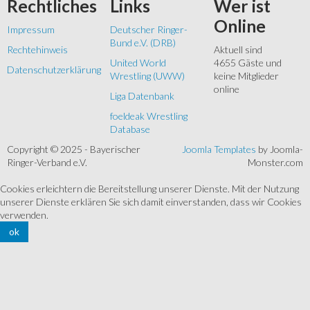
Rechtliches
Links
Wer
ist
Online
Impressum
Deutscher Ringer-
Bund e.V. (DRB)
Rechtehinweis
Aktuell sind
United World
4655 Gäste und
Datenschutzerklärung
Wrestling (UWW)
keine Mitglieder
online
Liga Datenbank
foeldeak Wrestling
Database
Copyright © 2025 - Bayerischer
Joomla Templates
by Joomla-
Ringer-Verband e.V.
Monster.com
Cookies erleichtern die Bereitstellung unserer Dienste. Mit der Nutzung
unserer Dienste erklären Sie sich damit einverstanden, dass wir Cookies
verwenden.
ok