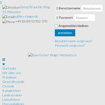
Georg-Brauchle-Ring
Benutzername
93, München
gs@brv-ringen.de
Passwort
+49 (0) 89/15702-370
Angemeldet bleiben
anmelden
Benutzername vergessen?
Passwort vergessen?
Startseite
Wir über uns
Präsidium
Geschäftsstelle
Chronik
Kampfrichter
Landestrainer
Listenführer
Ehrenmitglieder