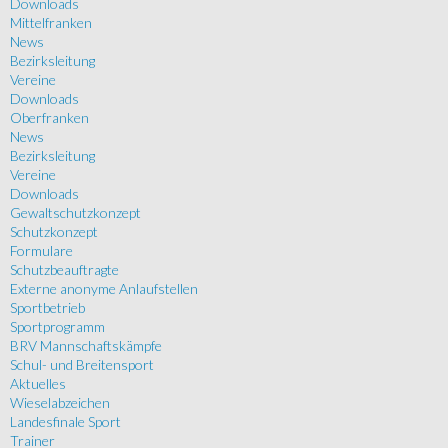
Downloads
Mittelfranken
News
Bezirksleitung
Vereine
Downloads
Oberfranken
News
Bezirksleitung
Vereine
Downloads
Gewaltschutzkonzept
Schutzkonzept
Formulare
Schutzbeauftragte
Externe anonyme Anlaufstellen
Sportbetrieb
Sportprogramm
BRV Mannschaftskämpfe
Schul- und Breitensport
Aktuelles
Wieselabzeichen
Landesfinale Sport
Trainer