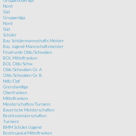
Gruppenoberliga
Nord
Süd
Gruppenliga
Nord
Süd
Schüler
Bay. Schülermannschafts Meister
Bay. Jugend-Mannschaftsmeister
Finalrunde Obb./Schwaben
BOL Mittelfranken
BOL Obb./Schw.
Obb./Schwaben Gr. A
Obb./Schwaben Gr. B
Ndb./Opf.
Grenzlandliga
Oberfranken
Mittelfranken
Meisterschaften/Turniere
Bayerische Meisterschaften
Bezirksmeisterschaften
Turniere
BMM Schüler/Jugend
Bezirkspokal Mittelfranken