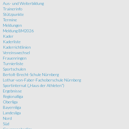
Aus- und Weiterbildung
Trainerinfo
Stützpunkte
Termine
Meldungen
Meldung BM2026
Kader
Kaderliste
Kaderrichtlinien
Vereinswechsel
Frauenringen
Turnierliste
Sportschulen
Bertolt-Brecht-Schule Nürnberg
Lothar-von-Faber-Fachoberschule Nürnberg
Sportinternat („Haus der Athleten“)
Ergebnisse
Regionalliga
Oberliga
Bayernliga
Landesliga
Nord
Süd