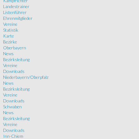
Kampfrichter
Landestrainer
Listenführer
Ehrenmitglieder
Vereine
Statistik
Karte
Bezirke
Oberbayern
News
Bezirksleitung
Vereine
Downloads
Niederbayern/Oberpfalz
News
Bezirksleitung
Vereine
Downloads
Schwaben
News
Bezirksleitung
Vereine
Downloads
Inn-Chiem