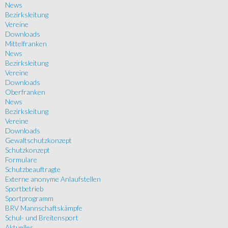
News
Bezirksleitung
Vereine
Downloads
Mittelfranken
News
Bezirksleitung
Vereine
Downloads
Oberfranken
News
Bezirksleitung
Vereine
Downloads
Gewaltschutzkonzept
Schutzkonzept
Formulare
Schutzbeauftragte
Externe anonyme Anlaufstellen
Sportbetrieb
Sportprogramm
BRV Mannschaftskämpfe
Schul- und Breitensport
Aktuelles