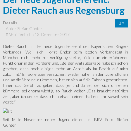
Dieter Rauch aus Regensburg
Details
Autor
Stefan Günter
Veröffentlicht: 13. Dezember 2017
Dieter Rauch ist der neue Jugendreferent des Bayerischen Ringer-
Verbandes. Weil sich Horst Ender beim letzten Verbandstag in
München nicht mehr zur Verfügung stellte, rückt nun ein erfahrener
Funktionär in den Vordergrund. „Bei der Amtsübergabe habe ich schon
gesehen, dass noch einiges mehr an Arbeit als im Bezirk auf mich
zukommt.“ Er wolle aber versuchen, wieder näher an den Jugendlichen
und an die Vereine zu kommen, hat er sich auf die Fahnen geschrieben.
Ihnen das Gefühl zu geben, dass jemand da sei, der sich um einen
kümmere, sei enorm wichtig, so Rauch weiter. „Das braucht natürlich
Zeit, aber ich denke, dass ich in etwa in einem halben Jahr soweit sein
werde.“
Seit Mitte November neuer Jugendreferent im BRV. Foto: Stefan
Günter