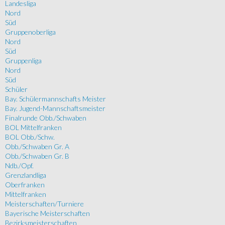
Landesliga
Nord
Süd
Gruppenoberliga
Nord
Süd
Gruppenliga
Nord
Süd
Schüler
Bay. Schülermannschafts Meister
Bay. Jugend-Mannschaftsmeister
Finalrunde Obb./Schwaben
BOL Mittelfranken
BOL Obb./Schw.
Obb./Schwaben Gr. A
Obb./Schwaben Gr. B
Ndb./Opf.
Grenzlandliga
Oberfranken
Mittelfranken
Meisterschaften/Turniere
Bayerische Meisterschaften
Bezirksmeisterschaften