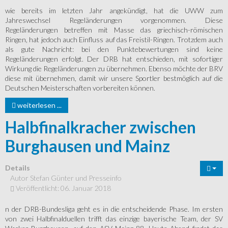
wie bereits im letzten Jahr angekündigt, hat die UWW zum
Jahreswechsel Regeländerungen vorgenommen. Diese
Regeländerungen betreffen mit Masse das griechisch-römischen
Ringen, hat jedoch auch Einfluss auf das Freistil-Ringen. Trotzdem auch
als gute Nachricht: bei den Punktebewertungen sind keine
Regeländerungen erfolgt. Der DRB hat entschieden, mit sofortiger
Wirkung die Regeländerungen zu übernehmen. Ebenso möchte der BRV
diese mit übernehmen, damit wir unsere Sportler bestmöglich auf die
Deutschen Meisterschaften vorbereiten können.
weiterlesen ...
Halbfinalkracher zwischen
Burghausen und Mainz
Details
Autor
Stefan Günter und Presseinfo
Veröffentlicht: 06. Januar 2018
n der DRB-Bundesliga geht es in die entscheidende Phase. Im ersten
von zwei Halbfinalduellen trifft das einzige bayerische Team, der SV