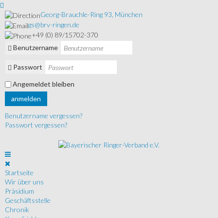
Georg-Brauchle-Ring 93, München
gs@brv-ringen.de
+49 (0) 89/15702-370
Benutzername
Passwort
Angemeldet bleiben
anmelden
Benutzername vergessen?
Passwort vergessen?
Startseite
Wir über uns
Präsidium
Geschäftsstelle
Chronik