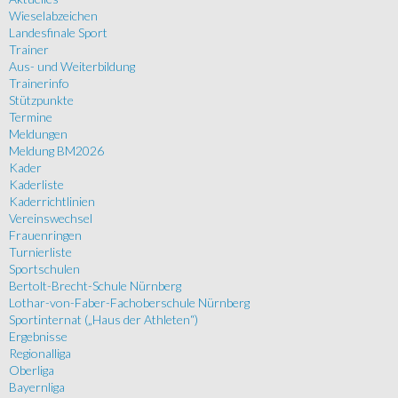
Wieselabzeichen
Landesfinale Sport
Trainer
Aus- und Weiterbildung
Trainerinfo
Stützpunkte
Termine
Meldungen
Meldung BM2026
Kader
Kaderliste
Kaderrichtlinien
Vereinswechsel
Frauenringen
Turnierliste
Sportschulen
Bertolt-Brecht-Schule Nürnberg
Lothar-von-Faber-Fachoberschule Nürnberg
Sportinternat („Haus der Athleten“)
Ergebnisse
Regionalliga
Oberliga
Bayernliga