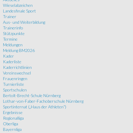
Wieselabzeichen
Landesfinale Sport
Trainer
Aus- und Weiterbildung
Trainerinfo
Stützpunkte
Termine
Meldungen
Meldung BM2026
Kader
Kaderliste
Kaderrichtlinien
Vereinswechsel
Frauenringen
Turnierliste
Sportschulen
Bertolt-Brecht-Schule Nürnberg
Lothar-von-Faber-Fachoberschule Nürnberg
Sportinternat („Haus der Athleten“)
Ergebnisse
Regionalliga
Oberliga
Bayernliga