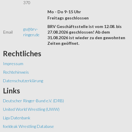
370
Mo - Do 9-15 Uhr
Freitags geschlossen
BRV Geschäftsstelle ist vom 12.08. bis
gs@brv-
Email
27.08.2026 geschlossen! Ab dem
ringen.de
31.08.2026 ist wieder zu den gewohnten
Zeiten geöffnet.
Rechtliches
Impressum
Rechtehinweis
Datenschutzerklärung
Links
Deutscher Ringer-Bund e.V. (DRB)
United World Wrestling (UWW)
Liga Datenbank
foeldeak Wrestling Database