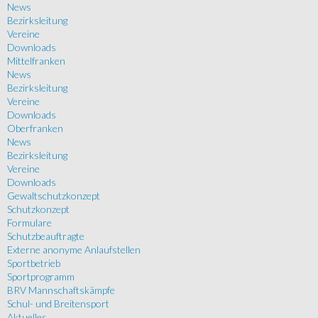
News
Bezirksleitung
Vereine
Downloads
Mittelfranken
News
Bezirksleitung
Vereine
Downloads
Oberfranken
News
Bezirksleitung
Vereine
Downloads
Gewaltschutzkonzept
Schutzkonzept
Formulare
Schutzbeauftragte
Externe anonyme Anlaufstellen
Sportbetrieb
Sportprogramm
BRV Mannschaftskämpfe
Schul- und Breitensport
Aktuelles