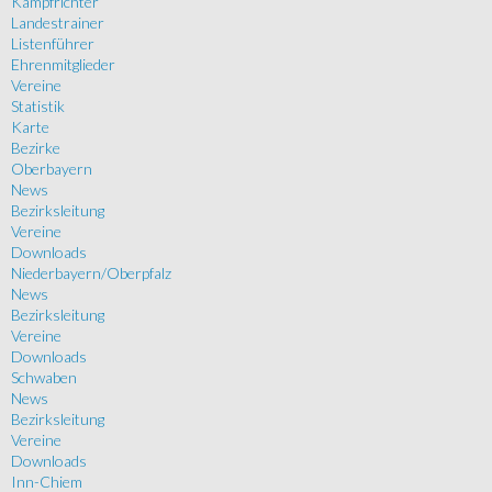
Kampfrichter
Landestrainer
Listenführer
Ehrenmitglieder
Vereine
Statistik
Karte
Bezirke
Oberbayern
News
Bezirksleitung
Vereine
Downloads
Niederbayern/Oberpfalz
News
Bezirksleitung
Vereine
Downloads
Schwaben
News
Bezirksleitung
Vereine
Downloads
Inn-Chiem