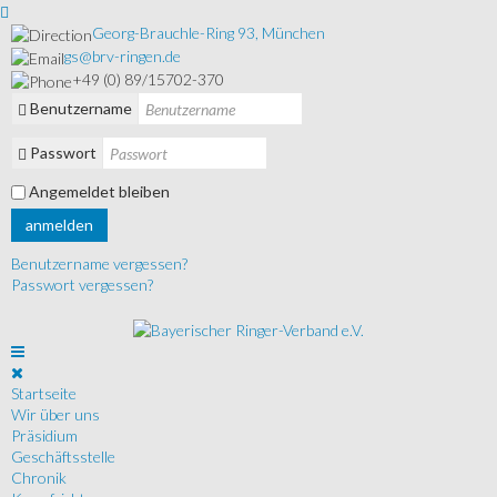
Georg-Brauchle-Ring 93, München
gs@brv-ringen.de
+49 (0) 89/15702-370
Benutzername
Passwort
Angemeldet bleiben
anmelden
Benutzername vergessen?
Passwort vergessen?
Startseite
Wir über uns
Präsidium
Geschäftsstelle
Chronik