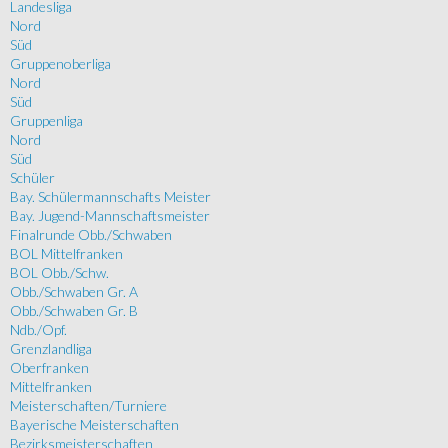
Landesliga
Nord
Süd
Gruppenoberliga
Nord
Süd
Gruppenliga
Nord
Süd
Schüler
Bay. Schülermannschafts Meister
Bay. Jugend-Mannschaftsmeister
Finalrunde Obb./Schwaben
BOL Mittelfranken
BOL Obb./Schw.
Obb./Schwaben Gr. A
Obb./Schwaben Gr. B
Ndb./Opf.
Grenzlandliga
Oberfranken
Mittelfranken
Meisterschaften/Turniere
Bayerische Meisterschaften
Bezirksmeisterschaften