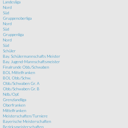
Landesliga
Nord
Süd
Gruppenoberliga
Nord
Süd
Gruppenliga
Nord
Süd
Schüler
Bay. Schülermannschafts Meister
Bay. Jugend-Mannschaftsmeister
Finalrunde Obb./Schwaben
BOL Mittelfranken
BOL Obb./Schw.
Obb./Schwaben Gr. A
Obb./Schwaben Gr. B
Ndb./Opf.
Grenzlandliga
Oberfranken
Mittelfranken
Meisterschaften/Turniere
Bayerische Meisterschaften
Bezirksmeisterschaften