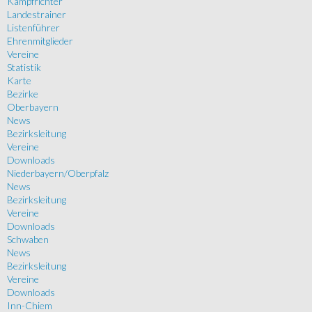
Kampfrichter
Landestrainer
Listenführer
Ehrenmitglieder
Vereine
Statistik
Karte
Bezirke
Oberbayern
News
Bezirksleitung
Vereine
Downloads
Niederbayern/Oberpfalz
News
Bezirksleitung
Vereine
Downloads
Schwaben
News
Bezirksleitung
Vereine
Downloads
Inn-Chiem