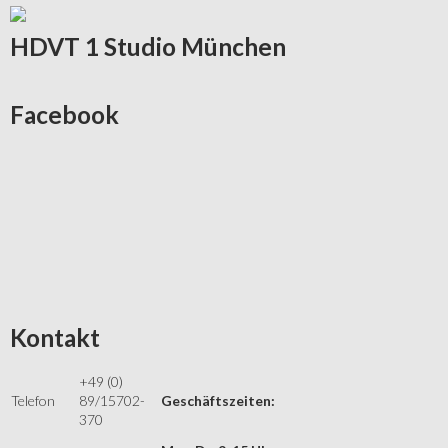
HDVT
1 Studio München
Facebook
Kontakt
+49 (0)
Telefon
89/15702-
Geschäftszeiten:
370