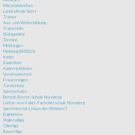
Wieselabzeichen
Landesfinale Sport
Trainer
Aus- und Weiterbildung
Trainerinfo
Stützpunkte
Termine
Meldungen
Meldung BM2026
Kader
Kaderliste
Kaderrichtlinien
Vereinswechsel
Frauenringen
Turnierliste
Sportschulen
Bertolt-Brecht-Schule Nürnberg
Lothar-von-Faber-Fachoberschule Nürnberg
Sportinternat („Haus der Athleten“)
Ergebnisse
Regionalliga
Oberliga
Bayernliga