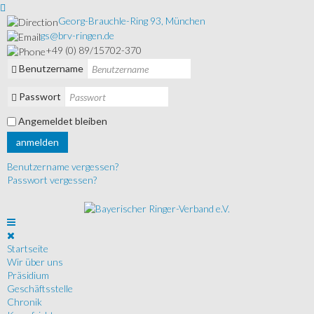
Georg-Brauchle-Ring 93, München
gs@brv-ringen.de
+49 (0) 89/15702-370
Benutzername
Passwort
Angemeldet bleiben
anmelden
Benutzername vergessen?
Passwort vergessen?
Startseite
Wir über uns
Präsidium
Geschäftsstelle
Chronik