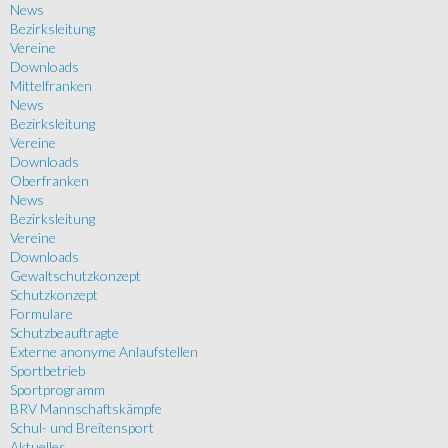
News
Bezirksleitung
Vereine
Downloads
Mittelfranken
News
Bezirksleitung
Vereine
Downloads
Oberfranken
News
Bezirksleitung
Vereine
Downloads
Gewaltschutzkonzept
Schutzkonzept
Formulare
Schutzbeauftragte
Externe anonyme Anlaufstellen
Sportbetrieb
Sportprogramm
BRV Mannschaftskämpfe
Schul- und Breitensport
Aktuelles