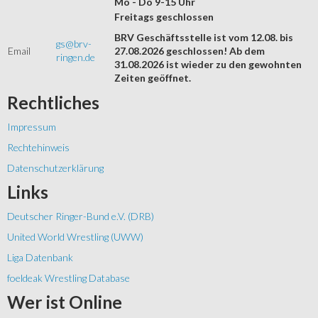
Mo - Do 9-15 Uhr
Freitags geschlossen
BRV Geschäftsstelle ist vom 12.08. bis
gs@brv-
Email
27.08.2026 geschlossen! Ab dem
ringen.de
31.08.2026 ist wieder zu den gewohnten
Zeiten geöffnet.
Rechtliches
Impressum
Rechtehinweis
Datenschutzerklärung
Links
Deutscher Ringer-Bund e.V. (DRB)
United World Wrestling (UWW)
Liga Datenbank
foeldeak Wrestling Database
Wer
ist Online