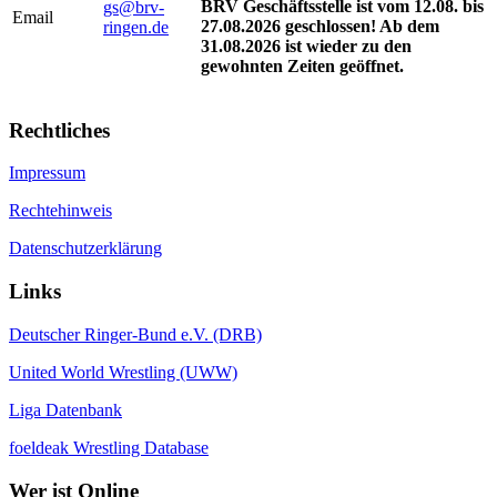
BRV Geschäftsstelle ist vom 12.08. bis
gs@brv-
Email
27.08.2026 geschlossen! Ab dem
ringen.de
31.08.2026 ist wieder zu den
gewohnten Zeiten geöffnet.
Rechtliches
Impressum
Rechtehinweis
Datenschutzerklärung
Links
Deutscher Ringer-Bund e.V. (DRB)
United World Wrestling (UWW)
Liga Datenbank
foeldeak Wrestling Database
Wer
ist Online