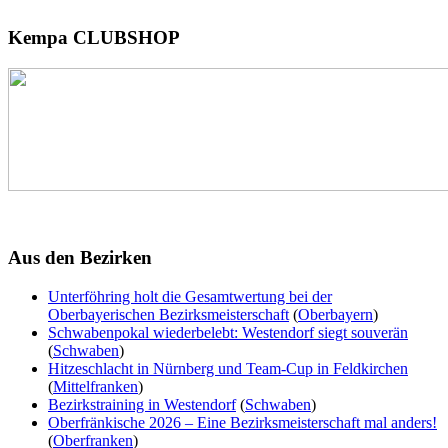
Kempa
CLUBSHOP
Aus
den Bezirken
Unterföhring holt die Gesamtwertung bei der
Oberbayerischen Bezirksmeisterschaft
(
Oberbayern
)
Schwabenpokal wiederbelebt: Westendorf siegt souverän
(
Schwaben
)
Hitzeschlacht in Nürnberg und Team-Cup in Feldkirchen
(
Mittelfranken
)
Bezirkstraining in Westendorf
(
Schwaben
)
Oberfränkische 2026 – Eine Bezirksmeisterschaft mal anders!
(
Oberfranken
)