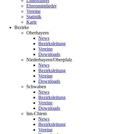
Listenführer
Ehrenmitglieder
Vereine
Statistik
Karte
Bezirke
Oberbayern
News
Bezirksleitung
Vereine
Downloads
Niederbayern/Oberpfalz
News
Bezirksleitung
Vereine
Downloads
Schwaben
News
Bezirksleitung
Vereine
Downloads
Inn-Chiem
News
Bezirksleitung
Vereine