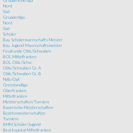
Gruppenoberliga
Nord
Süd
Gruppenliga
Nord
Süd
Schüler
Bay. Schülermannschafts Meister
Bay. Jugend-Mannschaftsmeister
Finalrunde Obb./Schwaben
BOL Mittelfranken
BOL Obb./Schw.
Obb./Schwaben Gr. A
Obb./Schwaben Gr. B
Ndb./Opf.
Grenzlandliga
Oberfranken
Mittelfranken
Meisterschaften/Turniere
Bayerische Meisterschaften
Bezirksmeisterschaften
Turniere
BMM Schüler/Jugend
Bezirkspokal Mittelfranken