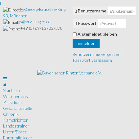
Georg-Brauchle-Ring
Benutzername
93, München
gs@brv-ringen.de
Passwort
+49 (0) 89/15702-370
Angemeldet bleiben
anmelden
Benutzername vergessen?
Passwort vergessen?
Startseite
Wir über uns
Präsidium
Geschäftsstelle
Chronik
Kampfrichter
Landestrainer
Listenführer
Ehrenmitglieder