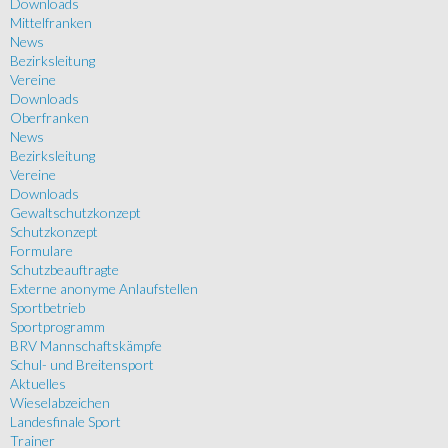
Downloads
Mittelfranken
News
Bezirksleitung
Vereine
Downloads
Oberfranken
News
Bezirksleitung
Vereine
Downloads
Gewaltschutzkonzept
Schutzkonzept
Formulare
Schutzbeauftragte
Externe anonyme Anlaufstellen
Sportbetrieb
Sportprogramm
BRV Mannschaftskämpfe
Schul- und Breitensport
Aktuelles
Wieselabzeichen
Landesfinale Sport
Trainer