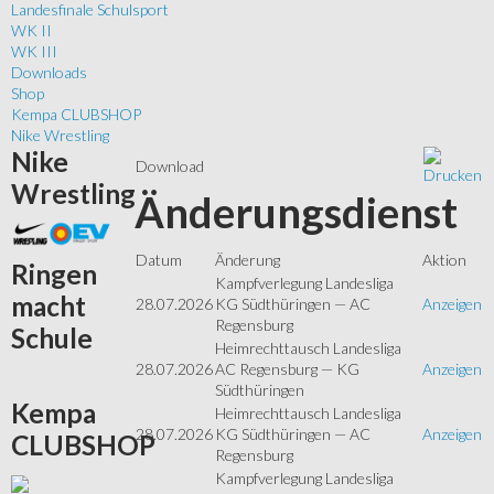
Landesfinale Schulsport
WK II
WK III
Downloads
Shop
Kempa CLUBSHOP
Nike Wrestling
Nike
Download
Wrestling
Änderungsdienst
Datum
Änderung
Aktion
Ringen
Kampfverlegung Landesliga
macht
28.07.2026
KG Südthüringen — AC
Anzeigen
Regensburg
Schule
Heimrechttausch Landesliga
28.07.2026
AC Regensburg — KG
Anzeigen
Südthüringen
Kempa
Heimrechttausch Landesliga
28.07.2026
KG Südthüringen — AC
Anzeigen
CLUBSHOP
Regensburg
Kampfverlegung Landesliga