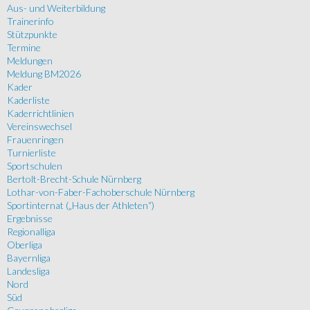
Aus- und Weiterbildung
Trainerinfo
Stützpunkte
Termine
Meldungen
Meldung BM2026
Kader
Kaderliste
Kaderrichtlinien
Vereinswechsel
Frauenringen
Turnierliste
Sportschulen
Bertolt-Brecht-Schule Nürnberg
Lothar-von-Faber-Fachoberschule Nürnberg
Sportinternat („Haus der Athleten“)
Ergebnisse
Regionalliga
Oberliga
Bayernliga
Landesliga
Nord
Süd