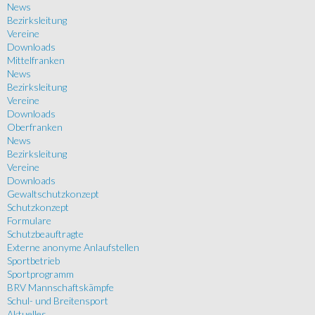
News
Bezirksleitung
Vereine
Downloads
Mittelfranken
News
Bezirksleitung
Vereine
Downloads
Oberfranken
News
Bezirksleitung
Vereine
Downloads
Gewaltschutzkonzept
Schutzkonzept
Formulare
Schutzbeauftragte
Externe anonyme Anlaufstellen
Sportbetrieb
Sportprogramm
BRV Mannschaftskämpfe
Schul- und Breitensport
Aktuelles