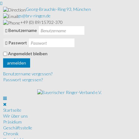
Georg-Brauchle-Ring 93, München
gs@brv-ringen.de
+49 (0) 89/15702-370
Benutzername
Passwort
Angemeldet bleiben
anmelden
Benutzername vergessen?
Passwort vergessen?
Startseite
Wir über uns
Präsidium
Geschäftsstelle
Chronik