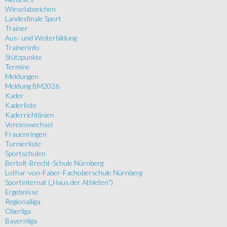
Wieselabzeichen
Landesfinale Sport
Trainer
Aus- und Weiterbildung
Trainerinfo
Stützpunkte
Termine
Meldungen
Meldung BM2026
Kader
Kaderliste
Kaderrichtlinien
Vereinswechsel
Frauenringen
Turnierliste
Sportschulen
Bertolt-Brecht-Schule Nürnberg
Lothar-von-Faber-Fachoberschule Nürnberg
Sportinternat („Haus der Athleten“)
Ergebnisse
Regionalliga
Oberliga
Bayernliga