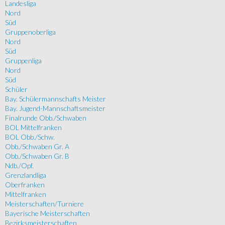
Landesliga
Nord
Süd
Gruppenoberliga
Nord
Süd
Gruppenliga
Nord
Süd
Schüler
Bay. Schülermannschafts Meister
Bay. Jugend-Mannschaftsmeister
Finalrunde Obb./Schwaben
BOL Mittelfranken
BOL Obb./Schw.
Obb./Schwaben Gr. A
Obb./Schwaben Gr. B
Ndb./Opf.
Grenzlandliga
Oberfranken
Mittelfranken
Meisterschaften/Turniere
Bayerische Meisterschaften
Bezirksmeisterschaften