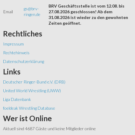
BRV Geschäftsstelle ist vom 12.08. bis
gs@brv-
Email
27.08.2026 geschlossen! Ab dem
ringen.de
31.08.2026 ist wieder zu den gewohnten
Zeiten geöffnet.
Rechtliches
Impressum
Rechtehinweis
Datenschutzerklärung
Links
Deutscher Ringer-Bund e.V. (DRB)
United World Wrestling (UWW)
Liga Datenbank
foeldeak Wrestling Database
Wer
ist Online
Aktuell sind 4687 Gäste und keine Mitglieder online