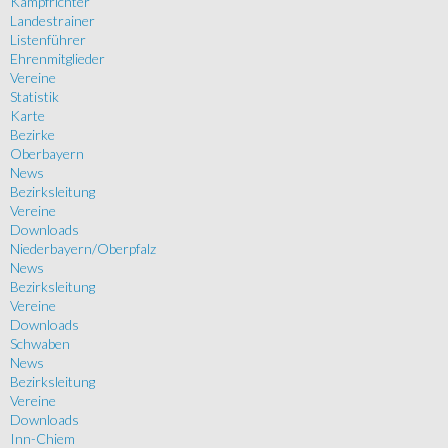
Kampfrichter
Landestrainer
Listenführer
Ehrenmitglieder
Vereine
Statistik
Karte
Bezirke
Oberbayern
News
Bezirksleitung
Vereine
Downloads
Niederbayern/Oberpfalz
News
Bezirksleitung
Vereine
Downloads
Schwaben
News
Bezirksleitung
Vereine
Downloads
Inn-Chiem