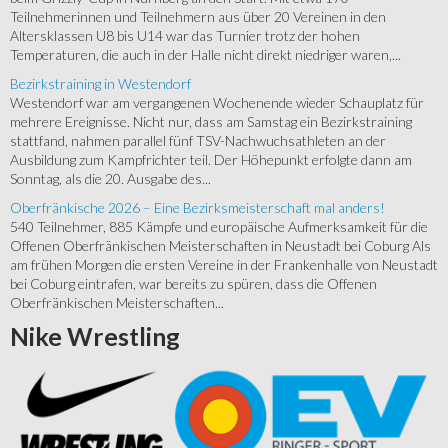
Teilnehmerinnen und Teilnehmern aus über 20 Vereinen in den
Altersklassen U8 bis U14 war das Turnier trotz der hohen
Temperaturen, die auch in der Halle nicht direkt niedriger waren,...
Bezirkstraining in Westendorf
Westendorf war am vergangenen Wochenende wieder Schauplatz für
mehrere Ereignisse. Nicht nur, dass am Samstag ein Bezirkstraining
stattfand, nahmen parallel fünf TSV-Nachwuchsathleten an der
Ausbildung zum Kampfrichter teil. Der Höhepunkt erfolgte dann am
Sonntag, als die 20. Ausgabe des...
Oberfränkische 2026 – Eine Bezirksmeisterschaft mal anders!
540 Teilnehmer, 885 Kämpfe und europäische Aufmerksamkeit für die
Offenen Oberfränkischen Meisterschaften in Neustadt bei Coburg Als
am frühen Morgen die ersten Vereine in der Frankenhalle von Neustadt
bei Coburg eintrafen, war bereits zu spüren, dass die Offenen
Oberfränkischen Meisterschaften...
Nike
Wrestling