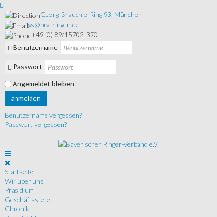
Georg-Brauchle-Ring 93, München
gs@brv-ringen.de
+49 (0) 89/15702-370
Benutzername
Passwort
Angemeldet bleiben
anmelden
Benutzername vergessen?
Passwort vergessen?
Startseite
Wir über uns
Präsidium
Geschäftsstelle
Chronik