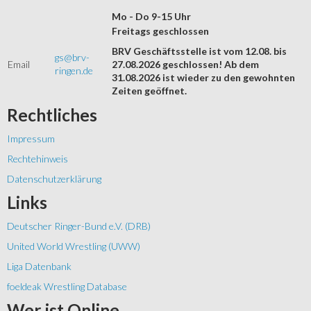
Mo - Do 9-15 Uhr
Freitags geschlossen
BRV Geschäftsstelle ist vom 12.08. bis
gs@brv-
Email
27.08.2026 geschlossen! Ab dem
ringen.de
31.08.2026 ist wieder zu den gewohnten
Zeiten geöffnet.
Rechtliches
Impressum
Rechtehinweis
Datenschutzerklärung
Links
Deutscher Ringer-Bund e.V. (DRB)
United World Wrestling (UWW)
Liga Datenbank
foeldeak Wrestling Database
Wer
ist Online