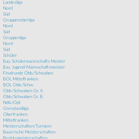
Landesliga
Nord
Süd
Gruppenoberliga
Nord
Süd
Gruppenliga
Nord
Süd
Schüler
Bay. Schülermannschafts Meister
Bay. Jugend-Mannschaftsmeister
Finalrunde Obb./Schwaben
BOL Mittelfranken
BOL Obb./Schw.
Obb./Schwaben Gr. A
Obb./Schwaben Gr. B
Ndb./Opf.
Grenzlandliga
Oberfranken
Mittelfranken
Meisterschaften/Turniere
Bayerische Meisterschaften
Bezirksmeisterschaften