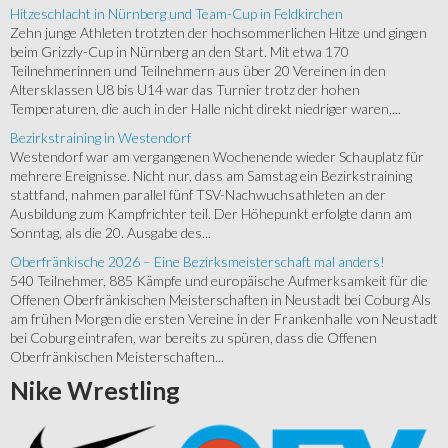
Hitzeschlacht in Nürnberg und Team-Cup in Feldkirchen
Zehn junge Athleten trotzten der hochsommerlichen Hitze und gingen
beim Grizzly-Cup in Nürnberg an den Start. Mit etwa 170
Teilnehmerinnen und Teilnehmern aus über 20 Vereinen in den
Altersklassen U8 bis U14 war das Turnier trotz der hohen
Temperaturen, die auch in der Halle nicht direkt niedriger waren,...
Bezirkstraining in Westendorf
Westendorf war am vergangenen Wochenende wieder Schauplatz für
mehrere Ereignisse. Nicht nur, dass am Samstag ein Bezirkstraining
stattfand, nahmen parallel fünf TSV-Nachwuchsathleten an der
Ausbildung zum Kampfrichter teil. Der Höhepunkt erfolgte dann am
Sonntag, als die 20. Ausgabe des...
Oberfränkische 2026 – Eine Bezirksmeisterschaft mal anders!
540 Teilnehmer, 885 Kämpfe und europäische Aufmerksamkeit für die
Offenen Oberfränkischen Meisterschaften in Neustadt bei Coburg Als
am frühen Morgen die ersten Vereine in der Frankenhalle von Neustadt
bei Coburg eintrafen, war bereits zu spüren, dass die Offenen
Oberfränkischen Meisterschaften...
Nike
Wrestling