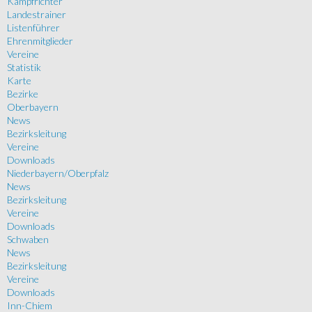
Kampfrichter
Landestrainer
Listenführer
Ehrenmitglieder
Vereine
Statistik
Karte
Bezirke
Oberbayern
News
Bezirksleitung
Vereine
Downloads
Niederbayern/Oberpfalz
News
Bezirksleitung
Vereine
Downloads
Schwaben
News
Bezirksleitung
Vereine
Downloads
Inn-Chiem