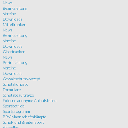
News
Bezirksleitung
Vereine
Downloads
Mittelfranken
News
Bezirksleitung
Vereine
Downloads
Oberfranken
News
Bezirksleitung
Vereine
Downloads
Gewaltschutzkonzept
Schutzkonzept
Formulare
Schutzbeauftragte
Externe anonyme Anlaufstellen
Sportbetrieb
Sportprogramm
BRV Mannschaftskämpfe
Schul- und Breitensport
Aktuelles