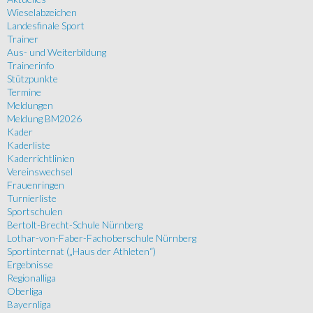
Wieselabzeichen
Landesfinale Sport
Trainer
Aus- und Weiterbildung
Trainerinfo
Stützpunkte
Termine
Meldungen
Meldung BM2026
Kader
Kaderliste
Kaderrichtlinien
Vereinswechsel
Frauenringen
Turnierliste
Sportschulen
Bertolt-Brecht-Schule Nürnberg
Lothar-von-Faber-Fachoberschule Nürnberg
Sportinternat („Haus der Athleten“)
Ergebnisse
Regionalliga
Oberliga
Bayernliga