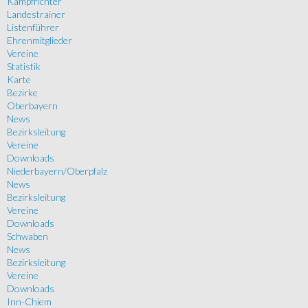
Kampfrichter
Landestrainer
Listenführer
Ehrenmitglieder
Vereine
Statistik
Karte
Bezirke
Oberbayern
News
Bezirksleitung
Vereine
Downloads
Niederbayern/Oberpfalz
News
Bezirksleitung
Vereine
Downloads
Schwaben
News
Bezirksleitung
Vereine
Downloads
Inn-Chiem