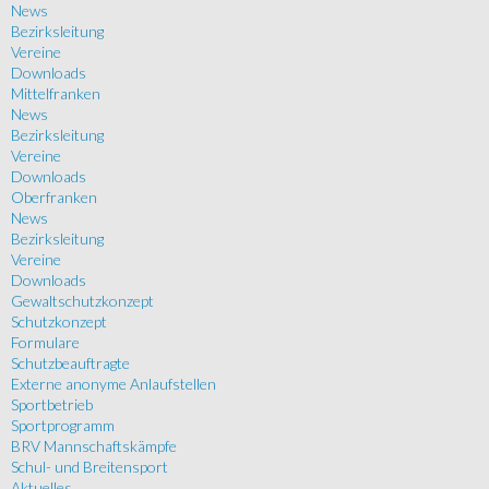
News
Bezirksleitung
Vereine
Downloads
Mittelfranken
News
Bezirksleitung
Vereine
Downloads
Oberfranken
News
Bezirksleitung
Vereine
Downloads
Gewaltschutzkonzept
Schutzkonzept
Formulare
Schutzbeauftragte
Externe anonyme Anlaufstellen
Sportbetrieb
Sportprogramm
BRV Mannschaftskämpfe
Schul- und Breitensport
Aktuelles