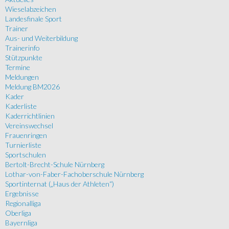
Wieselabzeichen
Landesfinale Sport
Trainer
Aus- und Weiterbildung
Trainerinfo
Stützpunkte
Termine
Meldungen
Meldung BM2026
Kader
Kaderliste
Kaderrichtlinien
Vereinswechsel
Frauenringen
Turnierliste
Sportschulen
Bertolt-Brecht-Schule Nürnberg
Lothar-von-Faber-Fachoberschule Nürnberg
Sportinternat („Haus der Athleten“)
Ergebnisse
Regionalliga
Oberliga
Bayernliga