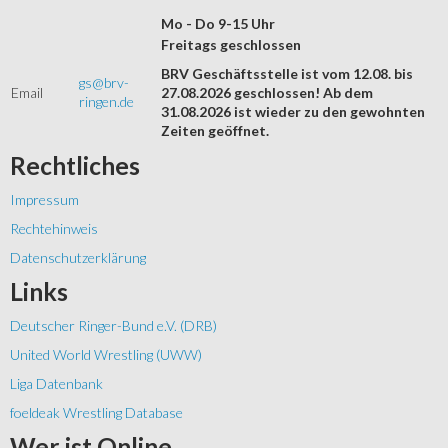
Mo - Do 9-15 Uhr
Freitags geschlossen
BRV Geschäftsstelle ist vom 12.08. bis
gs@brv-
Email
27.08.2026 geschlossen! Ab dem
ringen.de
31.08.2026 ist wieder zu den gewohnten
Zeiten geöffnet.
Rechtliches
Impressum
Rechtehinweis
Datenschutzerklärung
Links
Deutscher Ringer-Bund e.V. (DRB)
United World Wrestling (UWW)
Liga Datenbank
foeldeak Wrestling Database
Wer
ist Online