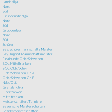
Landesliga
Nord
Süd
Gruppenoberliga
Nord
Süd
Gruppenliga
Nord
Süd
Schüler
Bay. Schülermannschafts Meister
Bay. Jugend-Mannschaftsmeister
Finalrunde Obb./Schwaben
BOL Mittelfranken
BOL Obb./Schw.
Obb./Schwaben Gr. A
Obb./Schwaben Gr. B
Ndb./Opf.
Grenzlandliga
Oberfranken
Mittelfranken
Meisterschaften/Turniere
Bayerische Meisterschaften
Bezirksmeisterschaften