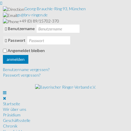
Georg-Brauchle-Ring 93, München
gs@brv-ringen.de
+49 (0) 89/15702-370
Benutzername
Passwort
Angemeldet bleiben
anmelden
Benutzername vergessen?
Passwort vergessen?
Startseite
Wir über uns
Präsidium
Geschäftsstelle
Chronik