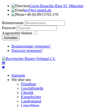
Georg-Brauchle-Ring 93, München
gs@brv-ringen.de
+49 (0) 89/15702-370
Benutzername
Passwort
Angemeldet bleiben
Anmelden
Benutzername vergessen?
Passwort vergessen?
Startseite
Wir über uns
Präsidium
Geschäftsstelle
Chronik
Kampfrichter
Landestrainer
Listenführer