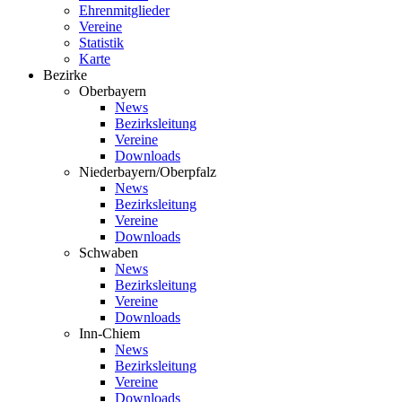
Ehrenmitglieder
Vereine
Statistik
Karte
Bezirke
Oberbayern
News
Bezirksleitung
Vereine
Downloads
Niederbayern/Oberpfalz
News
Bezirksleitung
Vereine
Downloads
Schwaben
News
Bezirksleitung
Vereine
Downloads
Inn-Chiem
News
Bezirksleitung
Vereine
Downloads