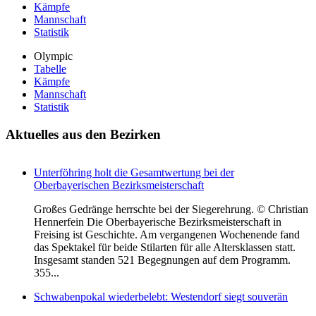
Kämpfe
Mannschaft
Statistik
Olympic
Tabelle
Kämpfe
Mannschaft
Statistik
Aktuelles
aus den Bezirken
Unterföhring holt die Gesamtwertung bei der
Oberbayerischen Bezirksmeisterschaft
Großes Gedränge herrschte bei der Siegerehrung. © Christian
Hennerfein Die Oberbayerische Bezirksmeisterschaft in
Freising ist Geschichte. Am vergangenen Wochenende fand
das Spektakel für beide Stilarten für alle Altersklassen statt.
Insgesamt standen 521 Begegnungen auf dem Programm.
355...
Schwabenpokal wiederbelebt: Westendorf siegt souverän