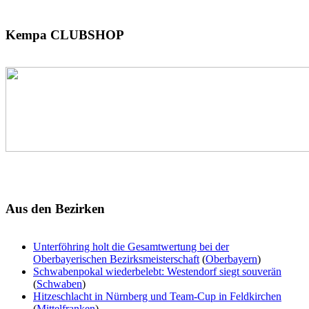
Kempa
CLUBSHOP
Aus
den Bezirken
Unterföhring holt die Gesamtwertung bei der
Oberbayerischen Bezirksmeisterschaft
(
Oberbayern
)
Schwabenpokal wiederbelebt: Westendorf siegt souverän
(
Schwaben
)
Hitzeschlacht in Nürnberg und Team-Cup in Feldkirchen
(
Mittelfranken
)