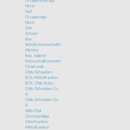
Gruppenoberliga
Nord
Süd
Gruppenliga
Nord
Süd
Schüler
Bay.
Schülermannschafts
Meister
Bay. Jugend-
Mannschaftsmeister
Finalrunde
Obb./Schwaben
BOL Mittelfranken
BOL Obb./Schw.
Obb./Schwaben Gr.
A
Obb./Schwaben Gr.
B
Ndb./Opf.
Grenzlandliga
Oberfranken
Mittelfranken