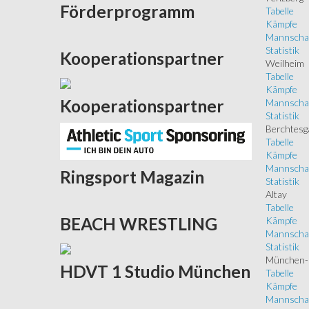
Förderprogramm
Tabelle
Kämpfe
Mannscha
Statistik
Kooperationspartner
Weilheim
Tabelle
Kämpfe
Kooperationspartner
Mannscha
Statistik
Berchtesg
Tabelle
Kämpfe
Mannscha
Ringsport
Magazin
Statistik
Altay
Tabelle
BEACH
WRESTLING
Kämpfe
Mannscha
Statistik
München-
HDVT
1 Studio München
Tabelle
Kämpfe
Mannscha