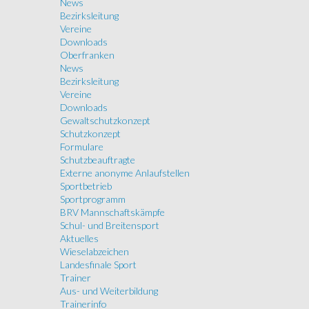
News
Bezirksleitung
Vereine
Downloads
Oberfranken
News
Bezirksleitung
Vereine
Downloads
Gewaltschutzkonzept
Schutzkonzept
Formulare
Schutzbeauftragte
Externe anonyme Anlaufstellen
Sportbetrieb
Sportprogramm
BRV Mannschaftskämpfe
Schul- und Breitensport
Aktuelles
Wieselabzeichen
Landesfinale Sport
Trainer
Aus- und Weiterbildung
Trainerinfo