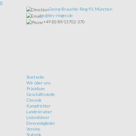
Georg-Brauchle-Ring 93, München
gs@brv-ringen.de
+49 (0) 89/15702-370
Startseite
Wir über uns
Präsidium
Geschäftsstelle
Chronik
Kampfrichter
Landestrainer
Listenführer
Ehrenmitglieder
Vereine
Statistik