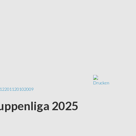
12
2011
2010
2009
uppenliga 2025