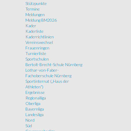
Stützpunkte
Termine
Meldungen
Meldung BM2026
Kader
Kaderliste
Kaderrichtlinien
Vereinswechsel
Frauenringen
Turnierliste
Sportschulen
Bertolt-Brecht-Schule Nürnberg
Lothar-von-Faber-
Fachoberschule Nürnberg
Sportinternat („Haus der
Athleten“)
Ergebnisse
Regionalliga
Oberliga
Bayernliga
Landesliga
Nord
Süd