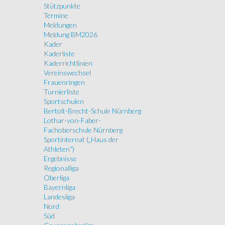
Stützpunkte
Termine
Meldungen
Meldung BM2026
Kader
Kaderliste
Kaderrichtlinien
Vereinswechsel
Frauenringen
Turnierliste
Sportschulen
Bertolt-Brecht-Schule Nürnberg
Lothar-von-Faber-
Fachoberschule Nürnberg
Sportinternat („Haus der
Athleten“)
Ergebnisse
Regionalliga
Oberliga
Bayernliga
Landesliga
Nord
Süd