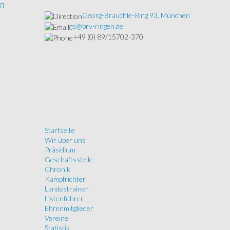
Georg-Brauchle-Ring 93, München
gs@brv-ringen.de
+49 (0) 89/15702-370
Startseite
Wir über uns
Präsidium
Geschäftsstelle
Chronik
Kampfrichter
Landestrainer
Listenführer
Ehrenmitglieder
Vereine
Statistik