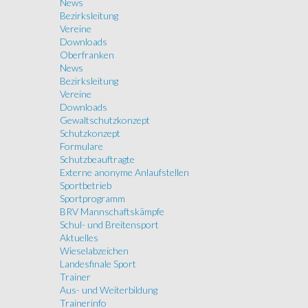
News
Bezirksleitung
Vereine
Downloads
Oberfranken
News
Bezirksleitung
Vereine
Downloads
Gewaltschutzkonzept
Schutzkonzept
Formulare
Schutzbeauftragte
Externe anonyme Anlaufstellen
Sportbetrieb
Sportprogramm
BRV Mannschaftskämpfe
Schul- und Breitensport
Aktuelles
Wieselabzeichen
Landesfinale Sport
Trainer
Aus- und Weiterbildung
Trainerinfo