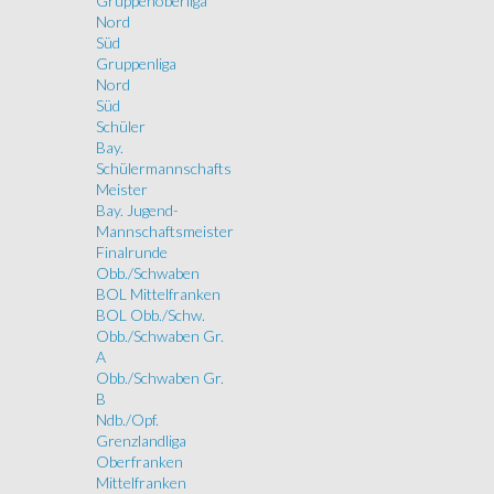
Gruppenoberliga
Nord
Süd
Gruppenliga
Nord
Süd
Schüler
Bay.
Schülermannschafts
Meister
Bay. Jugend-
Mannschaftsmeister
Finalrunde
Obb./Schwaben
BOL Mittelfranken
BOL Obb./Schw.
Obb./Schwaben Gr.
A
Obb./Schwaben Gr.
B
Ndb./Opf.
Grenzlandliga
Oberfranken
Mittelfranken