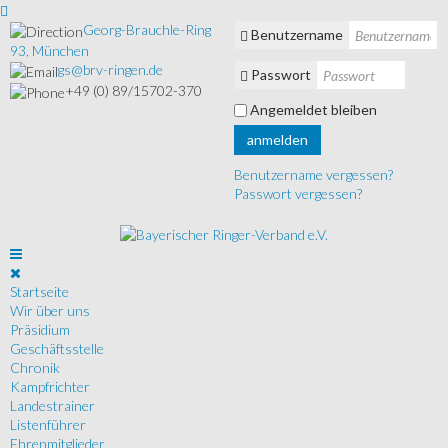
Georg-Brauchle-Ring
Benutzername
93, München
gs@brv-ringen.de
Passwort
+49 (0) 89/15702-370
Angemeldet bleiben
anmelden
Benutzername vergessen?
Passwort vergessen?
Startseite
Wir über uns
Präsidium
Geschäftsstelle
Chronik
Kampfrichter
Landestrainer
Listenführer
Ehrenmitglieder