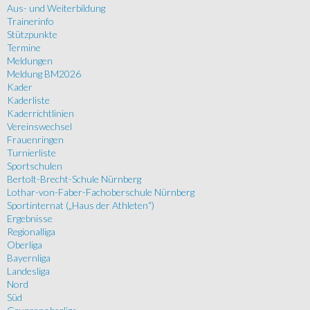
Aus- und Weiterbildung
Trainerinfo
Stützpunkte
Termine
Meldungen
Meldung BM2026
Kader
Kaderliste
Kaderrichtlinien
Vereinswechsel
Frauenringen
Turnierliste
Sportschulen
Bertolt-Brecht-Schule Nürnberg
Lothar-von-Faber-Fachoberschule Nürnberg
Sportinternat („Haus der Athleten“)
Ergebnisse
Regionalliga
Oberliga
Bayernliga
Landesliga
Nord
Süd