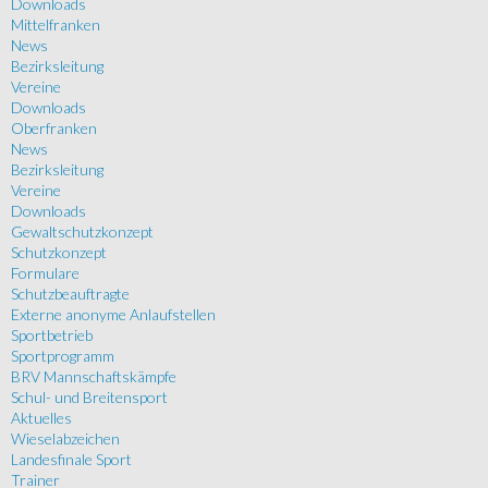
Downloads
Mittelfranken
News
Bezirksleitung
Vereine
Downloads
Oberfranken
News
Bezirksleitung
Vereine
Downloads
Gewaltschutzkonzept
Schutzkonzept
Formulare
Schutzbeauftragte
Externe anonyme Anlaufstellen
Sportbetrieb
Sportprogramm
BRV Mannschaftskämpfe
Schul- und Breitensport
Aktuelles
Wieselabzeichen
Landesfinale Sport
Trainer