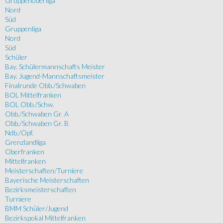
Gruppenoberliga
Nord
Süd
Gruppenliga
Nord
Süd
Schüler
Bay. Schülermannschafts Meister
Bay. Jugend-Mannschaftsmeister
Finalrunde Obb./Schwaben
BOL Mittelfranken
BOL Obb./Schw.
Obb./Schwaben Gr. A
Obb./Schwaben Gr. B
Ndb./Opf.
Grenzlandliga
Oberfranken
Mittelfranken
Meisterschaften/Turniere
Bayerische Meisterschaften
Bezirksmeisterschaften
Turniere
BMM Schüler/Jugend
Bezirkspokal Mittelfranken