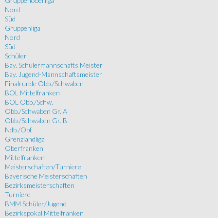
Gruppenoberliga
Nord
Süd
Gruppenliga
Nord
Süd
Schüler
Bay. Schülermannschafts Meister
Bay. Jugend-Mannschaftsmeister
Finalrunde Obb./Schwaben
BOL Mittelfranken
BOL Obb./Schw.
Obb./Schwaben Gr. A
Obb./Schwaben Gr. B
Ndb./Opf.
Grenzlandliga
Oberfranken
Mittelfranken
Meisterschaften/Turniere
Bayerische Meisterschaften
Bezirksmeisterschaften
Turniere
BMM Schüler/Jugend
Bezirkspokal Mittelfranken