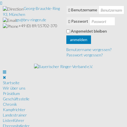
Georg-Brauchle-Ring
Benutzername
93, München
gs@brv-ringen.de
Passwort
+49 (0) 89/15702-370
Angemeldet bleiben
anmelden
Benutzername vergessen?
Passwort vergessen?
Startseite
Wir über uns
Präsidium
Geschäftsstelle
Chronik
Kampfrichter
Landestrainer
Listenführer
Ehrenmitglieder