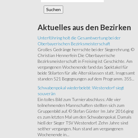
Aktuelles
aus den Bezirken
Unterföhring holt die Gesamtwertung bei der
Oberbayerischen Bezirksmeisterschaft
Großes Gedränge herrschte bei der Siegerehrung. ©
Christian Hennerfein Die Oberbayerische
Bezirksmeisterschaft in Freising ist Geschichte. Am
vergangenen Wochenende fand das Spektakel für
beide Stilarten für alle Altersklassen statt. Insgesamt
standen 521 Begegnungen auf dem Programm. 355...
Schwabenpokal wiederbelebt: Westendorf siegt
souverän
Ein tolles Bild zum Turnierabschluss: Alle vier
teilnehmenden Mannschaften stellten sich zum
Gruppenbild auf. © Stefan Günter Im Jahr 2016 ging
es zum letzten Mal um den Schwabenpokal. Damals
hieß der Sieger TSV Westendorf. Zehn Jahre sind
seither vergangen. Nun stand am vergangenen
Wochenende in...