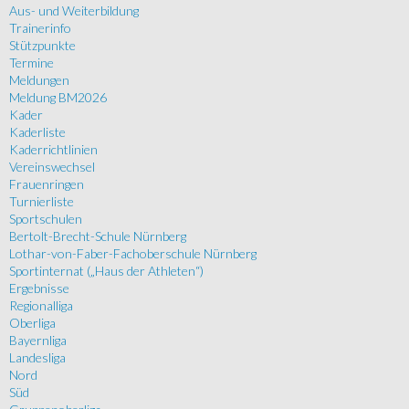
Aus- und Weiterbildung
Trainerinfo
Stützpunkte
Termine
Meldungen
Meldung BM2026
Kader
Kaderliste
Kaderrichtlinien
Vereinswechsel
Frauenringen
Turnierliste
Sportschulen
Bertolt-Brecht-Schule Nürnberg
Lothar-von-Faber-Fachoberschule Nürnberg
Sportinternat („Haus der Athleten“)
Ergebnisse
Regionalliga
Oberliga
Bayernliga
Landesliga
Nord
Süd