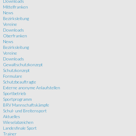
Downloads
Mittelfranken
News
Bezirksleitung
Vereine
Downloads
Oberfranken
News
Bezirksleitung
Vereine
Downloads
Gewaltschutzkonzept
Schutzkonzept
Formulare
Schutzbeauftragte
Externe anonyme Anlaufstellen
Sportbetrieb
Sportprogramm
BRV Mannschaftskämpfe
Schul- und Breitensport
Aktuelles
Wieselabzeichen
Landesfinale Sport
Trainer