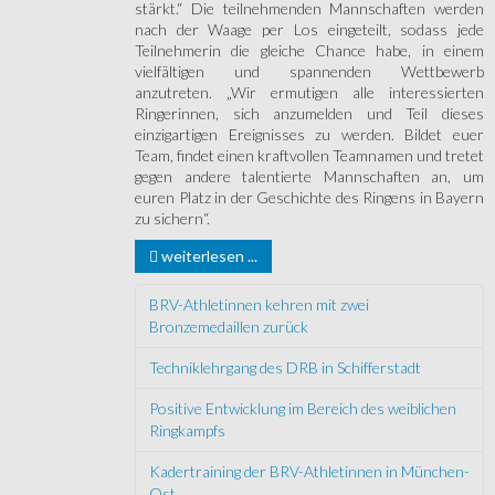
stärkt.“ Die teilnehmenden Mannschaften werden
nach der Waage per Los eingeteilt, sodass jede
Teilnehmerin die gleiche Chance habe, in einem
vielfältigen und spannenden Wettbewerb
anzutreten. „Wir ermutigen alle interessierten
Ringerinnen, sich anzumelden und Teil dieses
einzigartigen Ereignisses zu werden. Bildet euer
Team, findet einen kraftvollen Teamnamen und tretet
gegen andere talentierte Mannschaften an, um
euren Platz in der Geschichte des Ringens in Bayern
zu sichern“.
weiterlesen ...
BRV-Athletinnen kehren mit zwei
Bronzemedaillen zurück
Techniklehrgang des DRB in Schifferstadt
Positive Entwicklung im Bereich des weiblichen
Ringkampfs
Kadertraining der BRV-Athletinnen in München-
Ost