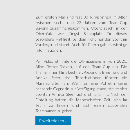
Zum ersten Mal sind fast 30 Ringerinnen im Alter
zwischen sechs und 22 Jahren zum Team-Cup
Bayern zusammengekommen. Oberölsbach, in der
Oberpfalz, war jüngst Schauplatz für dieses
besondere Highlight, bei dem nicht nur der Sport im
Vordergrund stand. Auch für Eltern gab es wichtige
Informationen.
Per Video stimmte die Olympiasiegerin von 2021,
Aline Rotter-Focken, auf den Team-Cup ein. Die
Trainerinnen Nina Lechner, Alexandra Engelhard und
Annika Steer, drei Topathletinnen führten die
Mannschaften an. Weil für eine Athletin keine
passende Gegnerin zur Verfügung stand, stellte sich
spontan Annika Steer auf und rang mit. Nach der
Einteilung hatten die Mannschaften Zeit, sich im
Team zu finden und sich einen passenden
Teamnamen zu geben.
weiterlesen ...