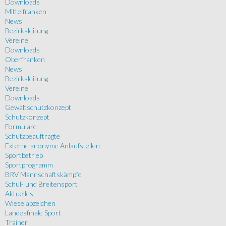
Downloads
Mittelfranken
News
Bezirksleitung
Vereine
Downloads
Oberfranken
News
Bezirksleitung
Vereine
Downloads
Gewaltschutzkonzept
Schutzkonzept
Formulare
Schutzbeauftragte
Externe anonyme Anlaufstellen
Sportbetrieb
Sportprogramm
BRV Mannschaftskämpfe
Schul- und Breitensport
Aktuelles
Wieselabzeichen
Landesfinale Sport
Trainer