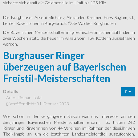
sicherte sich damit die Goldmedaille im Limit bis 125 Kilo.
Die Burghauser Arseni Michalev, Alexander Kreimer, Enes Saglam, v.l.,
bei der Bayerischen in Burgebrach. © SV Wacker Burghausen
Die Bayerischen Meisterschaften im griechisch-römischen Stil finden in
zwei Wochen statt, die heuer im Allgäu vom TSV Kottern ausgetragen
werden.
Burghauser Ringer
überzeugen auf Bayerischen
Freistil-Meisterschaften
Details
Autor
Roman Hölzl
Veröffentlicht: 01. Februar 2023
Wie schon in der vergangenen Saison war das Interesse an den
diesjährigen Bayerischen Meisterschaften enorm: So traten 242
Ringer und Ringerinnen von 44 Vereinen im Rahmen der diesjährigen
Titelkämpfe an, um die begehrten Landesmeistertitel auszufechten.