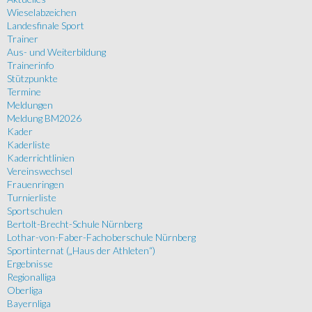
Wieselabzeichen
Landesfinale Sport
Trainer
Aus- und Weiterbildung
Trainerinfo
Stützpunkte
Termine
Meldungen
Meldung BM2026
Kader
Kaderliste
Kaderrichtlinien
Vereinswechsel
Frauenringen
Turnierliste
Sportschulen
Bertolt-Brecht-Schule Nürnberg
Lothar-von-Faber-Fachoberschule Nürnberg
Sportinternat („Haus der Athleten“)
Ergebnisse
Regionalliga
Oberliga
Bayernliga