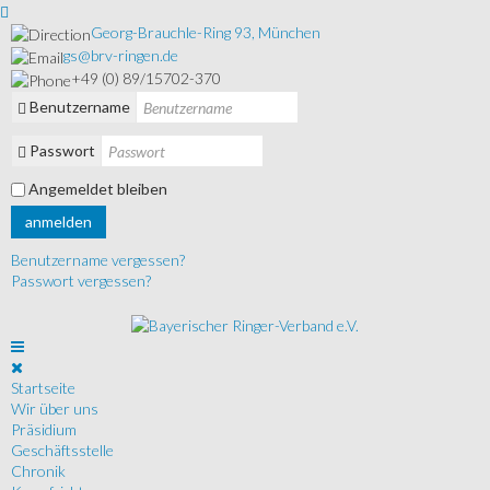
Georg-Brauchle-Ring 93, München
gs@brv-ringen.de
+49 (0) 89/15702-370
Benutzername
Passwort
Angemeldet bleiben
anmelden
Benutzername vergessen?
Passwort vergessen?
Startseite
Wir über uns
Präsidium
Geschäftsstelle
Chronik