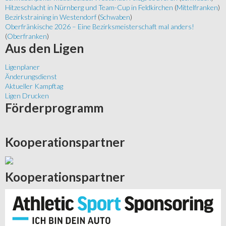
Hitzeschlacht in Nürnberg und Team-Cup in Feldkirchen
(
Mittelfranken
)
Bezirkstraining in Westendorf
(
Schwaben
)
Oberfränkische 2026 – Eine Bezirksmeisterschaft mal anders!
(
Oberfranken
)
Aus
den Ligen
Ligenplaner
Änderungsdienst
Aktueller Kampftag
Ligen Drucken
Förderprogramm
Kooperationspartner
Kooperationspartner