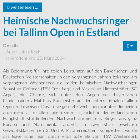
weiterlesen ...
Heimische Nachwuchsringer
bei Tallinn Open in Estland
Details
Autor
Lukas Koch
Veröffentlicht: 25. März 2024
Als Belohnung für ihre tollen Leistungen auf den Bayerischen und
Deutschen Meisterschaften in den vergangenen Jahren bekamen am
vergangenen Wochenende die beiden heimischen Nachwuchsringer
Sebastian Gröbner (TSV Trostberg) und Maximilian Hinterstoißer (SC
Anger) die Chance, sich unter den Augen des bayerischen
Landestrainers Matthias Baumeister auf den internationalen Tallinn
Open zu beweisen. Das in sie gesetzte Vertrauen konnten die beiden
auch mehr als erfüllen, indem sie im alljährlich in der estländischen
Hauptstadt stattfindenden Nachwuchsturnier, das Ringer aus ganz
Europa und Nordamerika anzieht, in zwei stark besetzten
Gewichtsklassen den 2. Und 9. Platz erreichten. Komplettiert wurde
das Bayerische Team durch Vitus Scheifele vom TSV Westendorf,