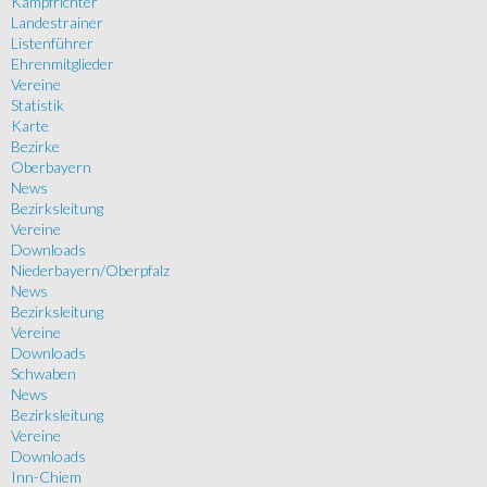
Kampfrichter
Landestrainer
Listenführer
Ehrenmitglieder
Vereine
Statistik
Karte
Bezirke
Oberbayern
News
Bezirksleitung
Vereine
Downloads
Niederbayern/Oberpfalz
News
Bezirksleitung
Vereine
Downloads
Schwaben
News
Bezirksleitung
Vereine
Downloads
Inn-Chiem