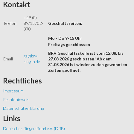
Kontakt
+49 (0)
Telefon
89/15702-
Geschäftszeiten:
370
Mo - Do 9-15 Uhr
Freitags geschlossen
BRV Geschäftsstelle ist vom 12.08. bis
gs@brv-
Email
27.08.2026 geschlossen! Ab dem
ringen.de
31.08.2026 ist wieder zu den gewohnten
Zeiten geöffnet.
Rechtliches
Impressum
Rechtehinweis
Datenschutzerklärung
Links
Deutscher Ringer-Bund e.V. (DRB)