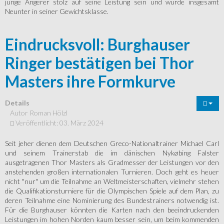
junge Angerer stolz auf seine Leistung sein und wurde insgesamt
Neunter in seiner Gewichtsklasse.
Eindrucksvoll: Burghauser
Ringer bestätigen bei Thor
Masters ihre Formkurve
Details
Autor
Roman Hölzl
Veröffentlicht: 03. März 2024
Seit jeher dienen dem Deutschen Greco-Nationaltrainer Michael Carl
und seinem Trainerstab die im dänischen Nykøbing Falster
ausgetragenen Thor Masters als Gradmesser der Leistungen vor den
anstehenden großen internationalen Turnieren. Doch geht es heuer
nicht "nur" um die Teilnahme an Weltmeisterschaften, vielmehr stehen
die Qualifikationsturniere für die Olympischen Spiele auf dem Plan, zu
deren Teilnahme eine Nominierung des Bundestrainers notwendig ist.
Für die Burghauser könnten die Karten nach den beeindruckenden
Leistungen im hohen Norden kaum besser sein, um beim kommenden