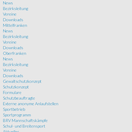
News
Bezirksleitung
Vereine
Downloads
Mittelfranken
News
Bezirksleitung
Vereine
Downloads
Oberfranken
News
Bezirksleitung
Vereine
Downloads
Gewaltschutzkonzept
Schutzkonzept
Formulare
Schutzbeauftragte
Externe anonyme Anlaufstellen
Sportbetrieb
Sportprogramm
BRV Mannschaftskämpfe
Schul- und Breitensport
Aktuelles