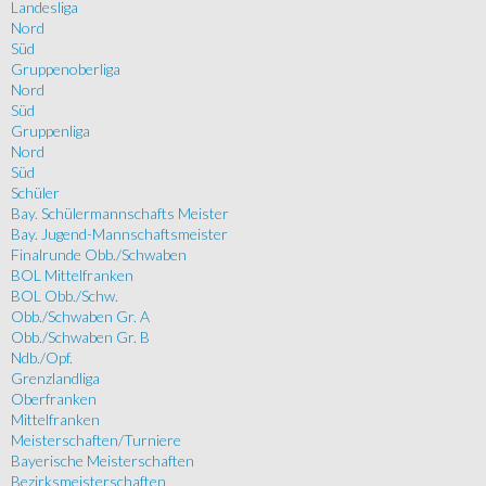
Landesliga
Nord
Süd
Gruppenoberliga
Nord
Süd
Gruppenliga
Nord
Süd
Schüler
Bay. Schülermannschafts Meister
Bay. Jugend-Mannschaftsmeister
Finalrunde Obb./Schwaben
BOL Mittelfranken
BOL Obb./Schw.
Obb./Schwaben Gr. A
Obb./Schwaben Gr. B
Ndb./Opf.
Grenzlandliga
Oberfranken
Mittelfranken
Meisterschaften/Turniere
Bayerische Meisterschaften
Bezirksmeisterschaften