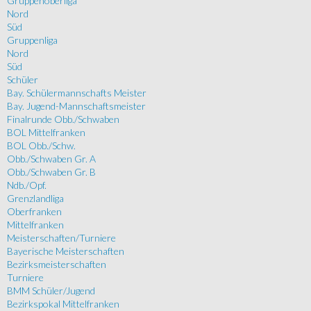
Gruppenoberliga
Nord
Süd
Gruppenliga
Nord
Süd
Schüler
Bay. Schülermannschafts Meister
Bay. Jugend-Mannschaftsmeister
Finalrunde Obb./Schwaben
BOL Mittelfranken
BOL Obb./Schw.
Obb./Schwaben Gr. A
Obb./Schwaben Gr. B
Ndb./Opf.
Grenzlandliga
Oberfranken
Mittelfranken
Meisterschaften/Turniere
Bayerische Meisterschaften
Bezirksmeisterschaften
Turniere
BMM Schüler/Jugend
Bezirkspokal Mittelfranken