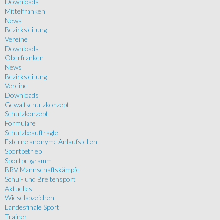
Downloads
Mittelfranken
News
Bezirksleitung
Vereine
Downloads
Oberfranken
News
Bezirksleitung
Vereine
Downloads
Gewaltschutzkonzept
Schutzkonzept
Formulare
Schutzbeauftragte
Externe anonyme Anlaufstellen
Sportbetrieb
Sportprogramm
BRV Mannschaftskämpfe
Schul- und Breitensport
Aktuelles
Wieselabzeichen
Landesfinale Sport
Trainer