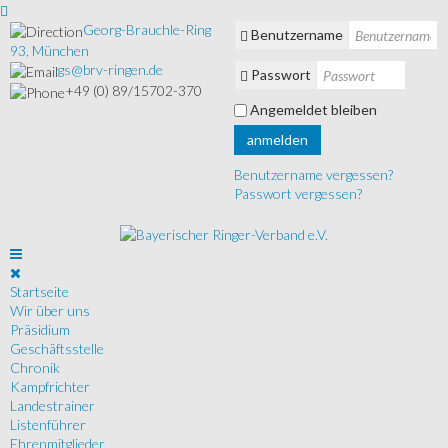
Georg-Brauchle-Ring
Benutzername
93, München
gs@brv-ringen.de
Passwort
+49 (0) 89/15702-370
Angemeldet bleiben
anmelden
Benutzername vergessen?
Passwort vergessen?
Startseite
Wir über uns
Präsidium
Geschäftsstelle
Chronik
Kampfrichter
Landestrainer
Listenführer
Ehrenmitglieder