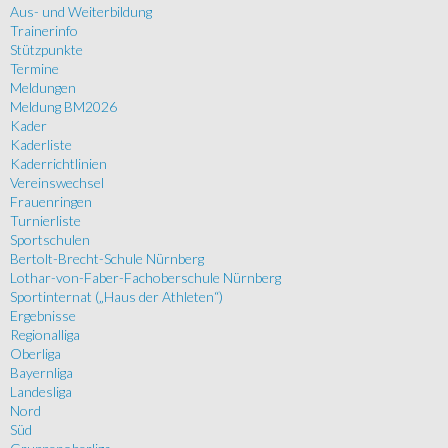
Aus- und Weiterbildung
Trainerinfo
Stützpunkte
Termine
Meldungen
Meldung BM2026
Kader
Kaderliste
Kaderrichtlinien
Vereinswechsel
Frauenringen
Turnierliste
Sportschulen
Bertolt-Brecht-Schule Nürnberg
Lothar-von-Faber-Fachoberschule Nürnberg
Sportinternat („Haus der Athleten“)
Ergebnisse
Regionalliga
Oberliga
Bayernliga
Landesliga
Nord
Süd