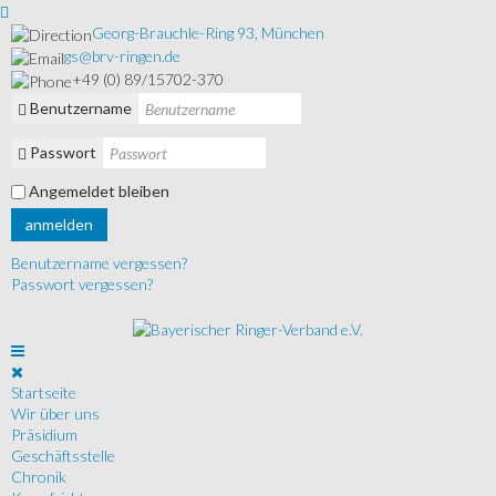
Georg-Brauchle-Ring 93, München
gs@brv-ringen.de
+49 (0) 89/15702-370
Benutzername
Passwort
Angemeldet bleiben
anmelden
Benutzername vergessen?
Passwort vergessen?
Startseite
Wir über uns
Präsidium
Geschäftsstelle
Chronik