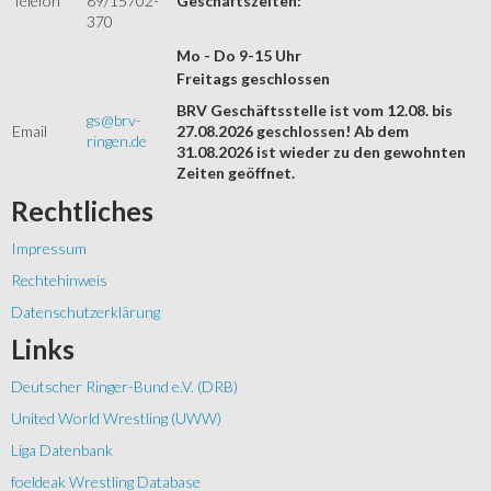
Telefon
89/15702-
Geschäftszeiten:
370
Mo - Do 9-15 Uhr
Freitags geschlossen
BRV Geschäftsstelle ist vom 12.08. bis
gs@brv-
Email
27.08.2026 geschlossen! Ab dem
ringen.de
31.08.2026 ist wieder zu den gewohnten
Zeiten geöffnet.
Rechtliches
Impressum
Rechtehinweis
Datenschutzerklärung
Links
Deutscher Ringer-Bund e.V. (DRB)
United World Wrestling (UWW)
Liga Datenbank
foeldeak Wrestling Database