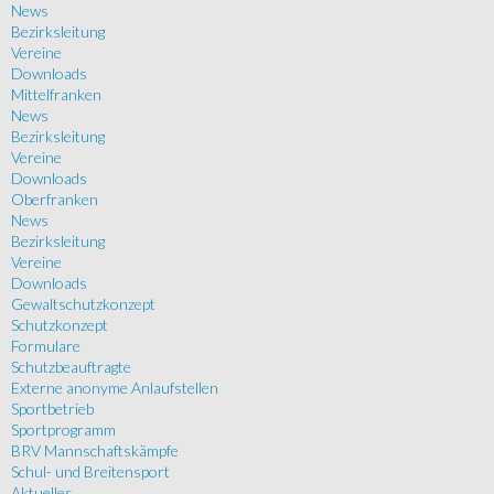
News
Bezirksleitung
Vereine
Downloads
Mittelfranken
News
Bezirksleitung
Vereine
Downloads
Oberfranken
News
Bezirksleitung
Vereine
Downloads
Gewaltschutzkonzept
Schutzkonzept
Formulare
Schutzbeauftragte
Externe anonyme Anlaufstellen
Sportbetrieb
Sportprogramm
BRV Mannschaftskämpfe
Schul- und Breitensport
Aktuelles