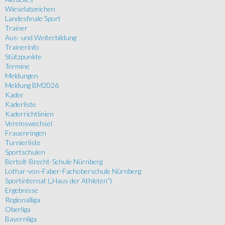
Wieselabzeichen
Landesfinale Sport
Trainer
Aus- und Weiterbildung
Trainerinfo
Stützpunkte
Termine
Meldungen
Meldung BM2026
Kader
Kaderliste
Kaderrichtlinien
Vereinswechsel
Frauenringen
Turnierliste
Sportschulen
Bertolt-Brecht-Schule Nürnberg
Lothar-von-Faber-Fachoberschule Nürnberg
Sportinternat („Haus der Athleten“)
Ergebnisse
Regionalliga
Oberliga
Bayernliga