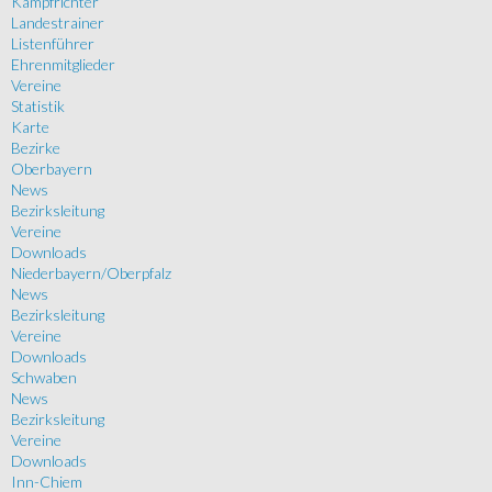
Kampfrichter
Landestrainer
Listenführer
Ehrenmitglieder
Vereine
Statistik
Karte
Bezirke
Oberbayern
News
Bezirksleitung
Vereine
Downloads
Niederbayern/Oberpfalz
News
Bezirksleitung
Vereine
Downloads
Schwaben
News
Bezirksleitung
Vereine
Downloads
Inn-Chiem