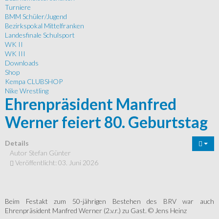
Turniere
BMM Schüler/Jugend
Bezirkspokal Mittelfranken
Landesfinale Schulsport
WK II
WK III
Downloads
Shop
Kempa CLUBSHOP
Nike Wrestling
Ehrenpräsident Manfred
Werner feiert 80. Geburtstag
Details
Autor
Stefan Günter
Veröffentlicht: 03. Juni 2026
Beim Festakt zum 50-jährigen Bestehen des BRV war auch
Ehrenpräsident Manfred Werner (2.v.r.) zu Gast. © Jens Heinz