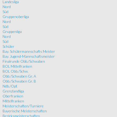
Landesliga
Nord
Süd
Gruppenoberliga
Nord
Süd
Gruppenliga
Nord
Süd
Schüler
Bay. Schülermannschafts Meister
Bay. Jugend-Mannschaftsmeister
Finalrunde Obb./Schwaben
BOL Mittelfranken
BOL Obb./Schw.
Obb./Schwaben Gr. A
Obb./Schwaben Gr. B
Ndb./Opf.
Grenzlandliga
Oberfranken
Mittelfranken
Meisterschaften/Turniere
Bayerische Meisterschaften
Bezirksmeisterschaften