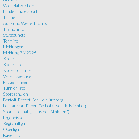
Wieselabzeichen
Landesfinale Sport
Trainer
Aus- und Weiterbildung
Trainerinfo
Stützpunkte
Termine
Meldungen
Meldung BM2026
Kader
Kaderliste
Kaderrichtlinien
Vereinswechsel
Frauenringen
Turnierliste
Sportschulen
Bertolt-Brecht-Schule Nürnberg
Lothar-von-Faber-Fachoberschule Nürnberg
Sportinternat („Haus der Athleten“)
Ergebnisse
Regionalliga
Oberliga
Bayernliga