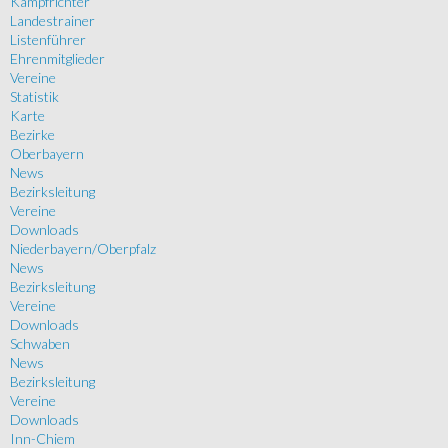
Kampfrichter
Landestrainer
Listenführer
Ehrenmitglieder
Vereine
Statistik
Karte
Bezirke
Oberbayern
News
Bezirksleitung
Vereine
Downloads
Niederbayern/Oberpfalz
News
Bezirksleitung
Vereine
Downloads
Schwaben
News
Bezirksleitung
Vereine
Downloads
Inn-Chiem