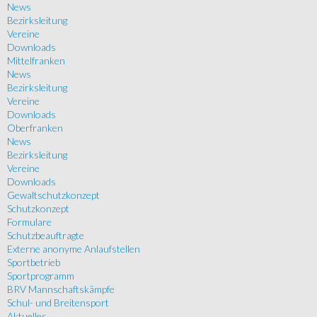
News
Bezirksleitung
Vereine
Downloads
Mittelfranken
News
Bezirksleitung
Vereine
Downloads
Oberfranken
News
Bezirksleitung
Vereine
Downloads
Gewaltschutzkonzept
Schutzkonzept
Formulare
Schutzbeauftragte
Externe anonyme Anlaufstellen
Sportbetrieb
Sportprogramm
BRV Mannschaftskämpfe
Schul- und Breitensport
Aktuelles