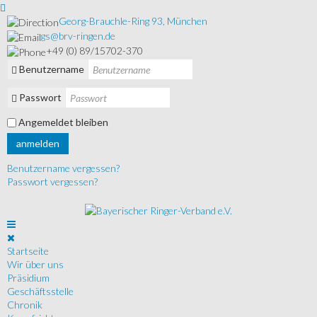
Georg-Brauchle-Ring 93, München
gs@brv-ringen.de
+49 (0) 89/15702-370
Benutzername
Passwort
Angemeldet bleiben
anmelden
Benutzername vergessen?
Passwort vergessen?
Startseite
Wir über uns
Präsidium
Geschäftsstelle
Chronik