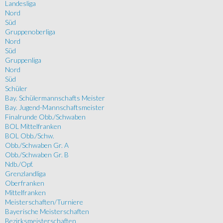
Landesliga
Nord
Süd
Gruppenoberliga
Nord
Süd
Gruppenliga
Nord
Süd
Schüler
Bay. Schülermannschafts Meister
Bay. Jugend-Mannschaftsmeister
Finalrunde Obb./Schwaben
BOL Mittelfranken
BOL Obb./Schw.
Obb./Schwaben Gr. A
Obb./Schwaben Gr. B
Ndb./Opf.
Grenzlandliga
Oberfranken
Mittelfranken
Meisterschaften/Turniere
Bayerische Meisterschaften
Bezirksmeisterschaften