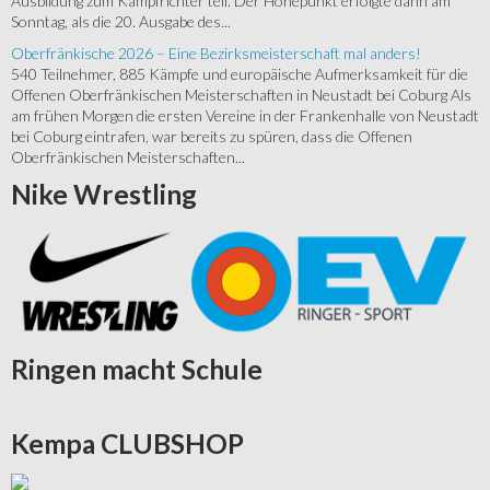
Ausbildung zum Kampfrichter teil. Der Höhepunkt erfolgte dann am
Sonntag, als die 20. Ausgabe des...
Oberfränkische 2026 – Eine Bezirksmeisterschaft mal anders!
540 Teilnehmer, 885 Kämpfe und europäische Aufmerksamkeit für die
Offenen Oberfränkischen Meisterschaften in Neustadt bei Coburg Als
am frühen Morgen die ersten Vereine in der Frankenhalle von Neustadt
bei Coburg eintrafen, war bereits zu spüren, dass die Offenen
Oberfränkischen Meisterschaften...
Nike
Wrestling
Ringen
macht Schule
Kempa
CLUBSHOP