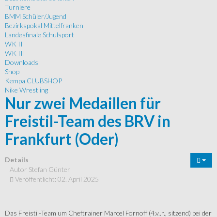
Turniere
BMM Schüler/Jugend
Bezirkspokal Mittelfranken
Landesfinale Schulsport
WK II
WK III
Downloads
Shop
Kempa CLUBSHOP
Nike Wrestling
Nur zwei Medaillen für
Freistil-Team des BRV in
Frankfurt (Oder)
Details
Autor
Stefan Günter
Veröffentlicht: 02. April 2025
Das Freistil-Team um Cheftrainer Marcel Fornoff (4.v..r., sitzend) bei der