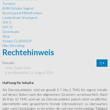
Turniere
BMM Schüler/Jugend
Bezirkspokal Mittelfranken
Landesfinale Schulsport
WK II
WK III
Downloads
Shop
Kempa CLUBSHOP
Nike Wrestling
Rechtehinweis
Details
Autor
Super User
Veröffentlicht: 23. August 2019
Haftung für Inhalte
Als Diensteanbieter sind wir gemäß § 7 Abs.1 TMG für eigene Inhalte
auf diesen Seiten nach den allgemeinen Gesetzen verantwortlich. Nach
§§ 8 bis 10 TMG sind wir als Diensteanbieter jedoch nicht verpflichtet,
übermittelte oder gespeicherte fremde Informationen zu überwachen
oder nach Umständen zu forschen, die auf eine rechtswidrige Tätigkeit