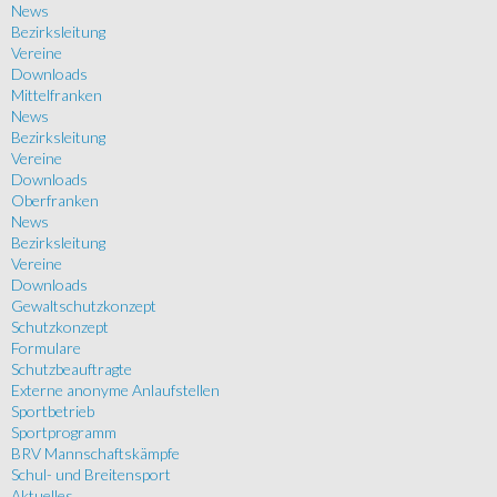
News
Bezirksleitung
Vereine
Downloads
Mittelfranken
News
Bezirksleitung
Vereine
Downloads
Oberfranken
News
Bezirksleitung
Vereine
Downloads
Gewaltschutzkonzept
Schutzkonzept
Formulare
Schutzbeauftragte
Externe anonyme Anlaufstellen
Sportbetrieb
Sportprogramm
BRV Mannschaftskämpfe
Schul- und Breitensport
Aktuelles