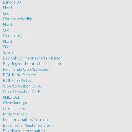
Landesliga
Nord
Süd
Gruppenoberliga
Nord
Süd
Gruppenliga
Nord
Süd
Schüler
Bay. Schülermannschafts Meister
Bay. Jugend-Mannschaftsmeister
Finalrunde Obb./Schwaben
BOL Mittelfranken
BOL Obb./Schw.
Obb./Schwaben Gr. A
Obb./Schwaben Gr. B
Ndb./Opf.
Grenzlandliga
Oberfranken
Mittelfranken
Meisterschaften/Turniere
Bayerische Meisterschaften
Bezirksmeisterschaften