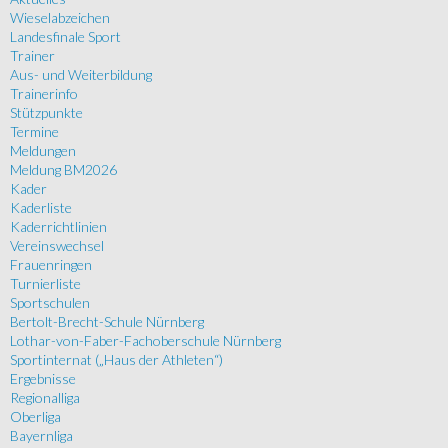
Wieselabzeichen
Landesfinale Sport
Trainer
Aus- und Weiterbildung
Trainerinfo
Stützpunkte
Termine
Meldungen
Meldung BM2026
Kader
Kaderliste
Kaderrichtlinien
Vereinswechsel
Frauenringen
Turnierliste
Sportschulen
Bertolt-Brecht-Schule Nürnberg
Lothar-von-Faber-Fachoberschule Nürnberg
Sportinternat („Haus der Athleten“)
Ergebnisse
Regionalliga
Oberliga
Bayernliga