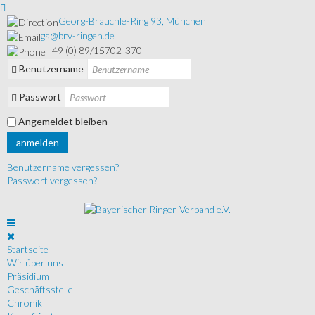
Georg-Brauchle-Ring 93, München
gs@brv-ringen.de
+49 (0) 89/15702-370
Benutzername
Passwort
Angemeldet bleiben
anmelden
Benutzername vergessen?
Passwort vergessen?
Startseite
Wir über uns
Präsidium
Geschäftsstelle
Chronik