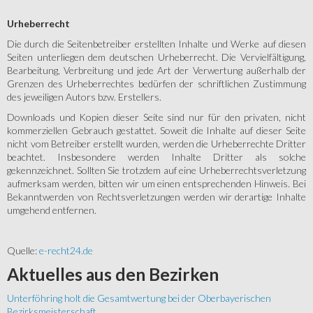
Urheberrecht
Die durch die Seitenbetreiber erstellten Inhalte und Werke auf diesen
Seiten unterliegen dem deutschen Urheberrecht. Die Vervielfältigung,
Bearbeitung, Verbreitung und jede Art der Verwertung außerhalb der
Grenzen des Urheberrechtes bedürfen der schriftlichen Zustimmung
des jeweiligen Autors bzw. Erstellers.
Downloads und Kopien dieser Seite sind nur für den privaten, nicht
kommerziellen Gebrauch gestattet. Soweit die Inhalte auf dieser Seite
nicht vom Betreiber erstellt wurden, werden die Urheberrechte Dritter
beachtet. Insbesondere werden Inhalte Dritter als solche
gekennzeichnet. Sollten Sie trotzdem auf eine Urheberrechtsverletzung
aufmerksam werden, bitten wir um einen entsprechenden Hinweis. Bei
Bekanntwerden von Rechtsverletzungen werden wir derartige Inhalte
umgehend entfernen.
Quelle:
e-recht24.de
Aktuelles
aus den Bezirken
Unterföhring holt die Gesamtwertung bei der Oberbayerischen
Bezirksmeisterschaft