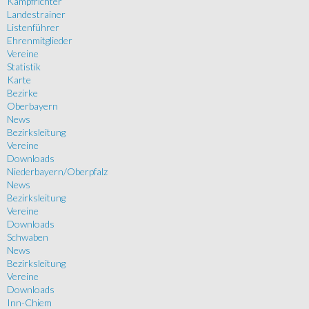
Kampfrichter
Landestrainer
Listenführer
Ehrenmitglieder
Vereine
Statistik
Karte
Bezirke
Oberbayern
News
Bezirksleitung
Vereine
Downloads
Niederbayern/Oberpfalz
News
Bezirksleitung
Vereine
Downloads
Schwaben
News
Bezirksleitung
Vereine
Downloads
Inn-Chiem