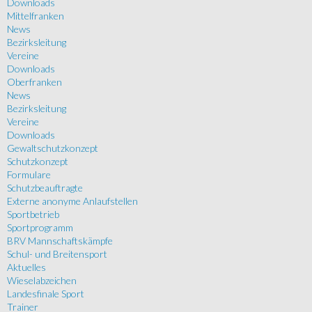
Downloads
Mittelfranken
News
Bezirksleitung
Vereine
Downloads
Oberfranken
News
Bezirksleitung
Vereine
Downloads
Gewaltschutzkonzept
Schutzkonzept
Formulare
Schutzbeauftragte
Externe anonyme Anlaufstellen
Sportbetrieb
Sportprogramm
BRV Mannschaftskämpfe
Schul- und Breitensport
Aktuelles
Wieselabzeichen
Landesfinale Sport
Trainer