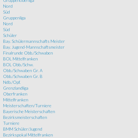
Gruppenoberliga
Nord
Süd
Gruppenliga
Nord
Süd
Schüler
Bay. Schülermannschafts Meister
Bay. Jugend-Mannschaftsmeister
Finalrunde Obb./Schwaben
BOL Mittelfranken
BOL Obb./Schw.
Obb./Schwaben Gr. A
Obb./Schwaben Gr. B
Ndb./Opf.
Grenzlandliga
Oberfranken
Mittelfranken
Meisterschaften/Turniere
Bayerische Meisterschaften
Bezirksmeisterschaften
Turniere
BMM Schüler/Jugend
Bezirkspokal Mittelfranken