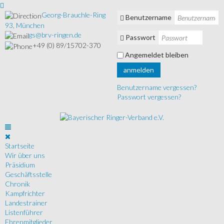
Georg-Brauchle-Ring
Benutzername
93, München
gs@brv-ringen.de
Passwort
+49 (0) 89/15702-370
Angemeldet bleiben
anmelden
Benutzername vergessen?
Passwort vergessen?
Startseite
Wir über uns
Präsidium
Geschäftsstelle
Chronik
Kampfrichter
Landestrainer
Listenführer
Ehrenmitglieder