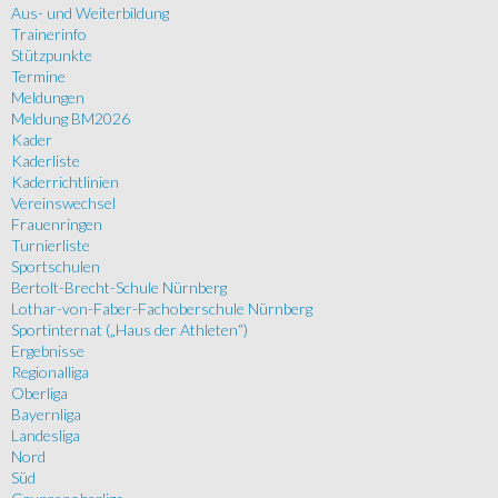
Aus- und Weiterbildung
Trainerinfo
Stützpunkte
Termine
Meldungen
Meldung BM2026
Kader
Kaderliste
Kaderrichtlinien
Vereinswechsel
Frauenringen
Turnierliste
Sportschulen
Bertolt-Brecht-Schule Nürnberg
Lothar-von-Faber-Fachoberschule Nürnberg
Sportinternat („Haus der Athleten“)
Ergebnisse
Regionalliga
Oberliga
Bayernliga
Landesliga
Nord
Süd