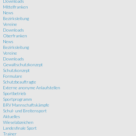
Downloads
Mittelfranken
News
Bezirksleitung
Vereine
Downloads
Oberfranken
News
Bezirksleitung
Vereine
Downloads
Gewaltschutzkonzept
Schutzkonzept
Formulare
Schutzbeauftragte
Externe anonyme Anlaufstellen
Sportbetrieb
Sportprogramm
BRV Mannschaftskämpfe
Schul- und Breitensport
Aktuelles
Wieselabzeichen
Landesfinale Sport
Trainer