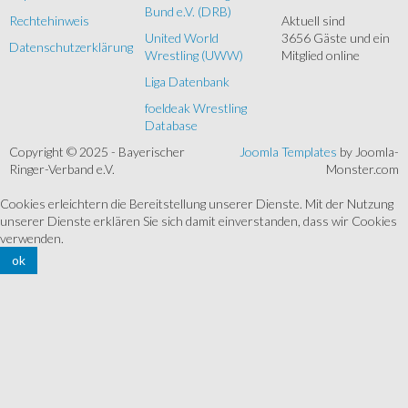
Bund e.V. (DRB)
Rechtehinweis
Aktuell sind
United World
3656 Gäste und ein
Datenschutzerklärung
Wrestling (UWW)
Mitglied online
Liga Datenbank
foeldeak Wrestling
Database
Copyright © 2025 - Bayerischer
Joomla Templates
by Joomla-
Ringer-Verband e.V.
Monster.com
Cookies erleichtern die Bereitstellung unserer Dienste. Mit der Nutzung
unserer Dienste erklären Sie sich damit einverstanden, dass wir Cookies
verwenden.
ok