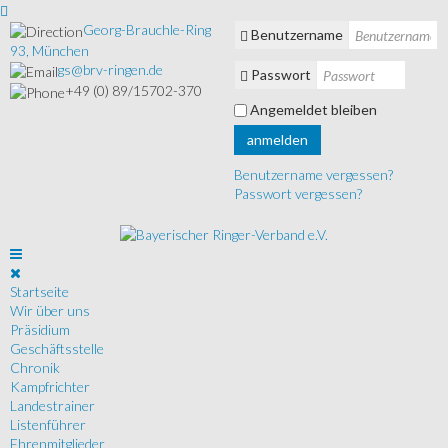
Georg-Brauchle-Ring
Benutzername
93, München
gs@brv-ringen.de
Passwort
+49 (0) 89/15702-370
Angemeldet bleiben
anmelden
Benutzername vergessen?
Passwort vergessen?
Startseite
Wir über uns
Präsidium
Geschäftsstelle
Chronik
Kampfrichter
Landestrainer
Listenführer
Ehrenmitglieder