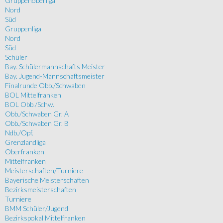
Gruppenoberliga
Nord
Süd
Gruppenliga
Nord
Süd
Schüler
Bay. Schülermannschafts Meister
Bay. Jugend-Mannschaftsmeister
Finalrunde Obb./Schwaben
BOL Mittelfranken
BOL Obb./Schw.
Obb./Schwaben Gr. A
Obb./Schwaben Gr. B
Ndb./Opf.
Grenzlandliga
Oberfranken
Mittelfranken
Meisterschaften/Turniere
Bayerische Meisterschaften
Bezirksmeisterschaften
Turniere
BMM Schüler/Jugend
Bezirkspokal Mittelfranken