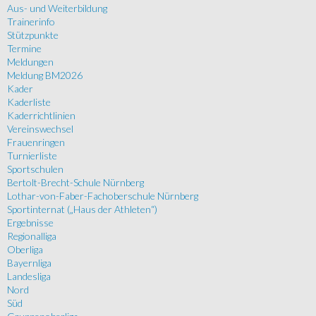
Aus- und Weiterbildung
Trainerinfo
Stützpunkte
Termine
Meldungen
Meldung BM2026
Kader
Kaderliste
Kaderrichtlinien
Vereinswechsel
Frauenringen
Turnierliste
Sportschulen
Bertolt-Brecht-Schule Nürnberg
Lothar-von-Faber-Fachoberschule Nürnberg
Sportinternat („Haus der Athleten“)
Ergebnisse
Regionalliga
Oberliga
Bayernliga
Landesliga
Nord
Süd