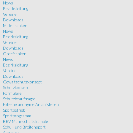
News
Bezirksleitung
Vereine
Downloads
Mittelfranken
News
Bezirksleitung
Vereine
Downloads
Oberfranken
News
Bezirksleitung
Vereine
Downloads
Gewaltschutzkonzept
Schutzkonzept
Formulare
Schutzbeauftragte
Externe anonyme Anlaufstellen
Sportbetrieb
Sportprogramm
BRV Mannschaftskämpfe
Schul- und Breitensport
Aktuelles