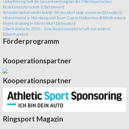
Unterföhring holt die Gesamtwertung bei der Oberbayerischen
Bezirksmeisterschaft
(
Oberbayern
)
Schwabenpokal wiederbelebt: Westendorf siegt souverän
(
Schwaben
)
Hitzeschlacht in Nürnberg und Team-Cup in Feldkirchen
(
Mittelfranken
)
Bezirkstraining in Westendorf
(
Schwaben
)
Oberfränkische 2026 – Eine Bezirksmeisterschaft mal anders!
(
Oberfranken
)
Förderprogramm
Kooperationspartner
Kooperationspartner
Ringsport
Magazin