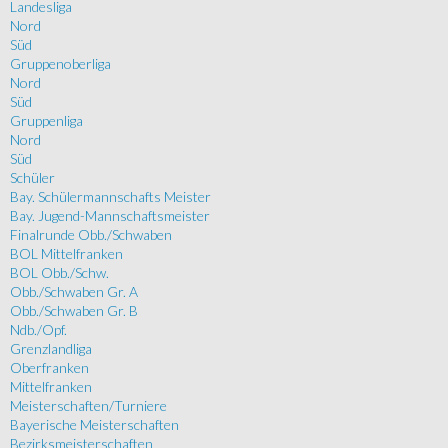
Landesliga
Nord
Süd
Gruppenoberliga
Nord
Süd
Gruppenliga
Nord
Süd
Schüler
Bay. Schülermannschafts Meister
Bay. Jugend-Mannschaftsmeister
Finalrunde Obb./Schwaben
BOL Mittelfranken
BOL Obb./Schw.
Obb./Schwaben Gr. A
Obb./Schwaben Gr. B
Ndb./Opf.
Grenzlandliga
Oberfranken
Mittelfranken
Meisterschaften/Turniere
Bayerische Meisterschaften
Bezirksmeisterschaften