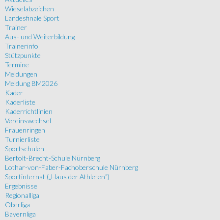
Wieselabzeichen
Landesfinale Sport
Trainer
Aus- und Weiterbildung
Trainerinfo
Stützpunkte
Termine
Meldungen
Meldung BM2026
Kader
Kaderliste
Kaderrichtlinien
Vereinswechsel
Frauenringen
Turnierliste
Sportschulen
Bertolt-Brecht-Schule Nürnberg
Lothar-von-Faber-Fachoberschule Nürnberg
Sportinternat („Haus der Athleten“)
Ergebnisse
Regionalliga
Oberliga
Bayernliga