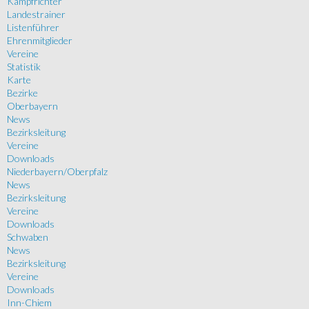
Kampfrichter
Landestrainer
Listenführer
Ehrenmitglieder
Vereine
Statistik
Karte
Bezirke
Oberbayern
News
Bezirksleitung
Vereine
Downloads
Niederbayern/Oberpfalz
News
Bezirksleitung
Vereine
Downloads
Schwaben
News
Bezirksleitung
Vereine
Downloads
Inn-Chiem