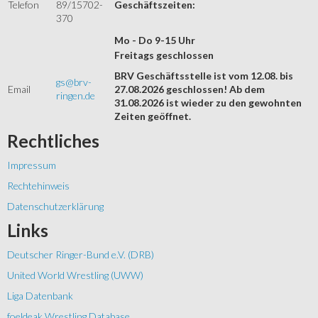
Telefon
89/15702-
Geschäftszeiten:
370
Mo - Do 9-15 Uhr
Freitags geschlossen
BRV Geschäftsstelle ist vom 12.08. bis
gs@brv-
Email
27.08.2026 geschlossen! Ab dem
ringen.de
31.08.2026 ist wieder zu den gewohnten
Zeiten geöffnet.
Rechtliches
Impressum
Rechtehinweis
Datenschutzerklärung
Links
Deutscher Ringer-Bund e.V. (DRB)
United World Wrestling (UWW)
Liga Datenbank
foeldeak Wrestling Database