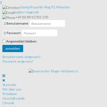
Georg-Brauchle-Ring 93, München
gs@brv-ringen.de
+49 (0) 89/15702-370
Benutzername
Passwort
Angemeldet bleiben
anmelden
Benutzername vergessen?
Passwort vergessen?
Startseite
Wir über uns
Präsidium
Geschäftsstelle
Chronik