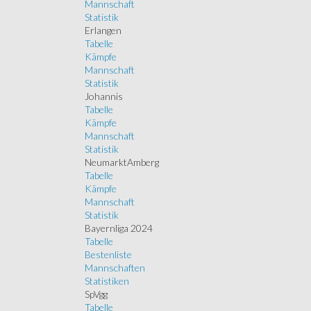
Mannschaft
Statistik
Erlangen
Tabelle
Kämpfe
Mannschaft
Statistik
Johannis
Tabelle
Kämpfe
Mannschaft
Statistik
NeumarktAmberg
Tabelle
Kämpfe
Mannschaft
Statistik
Bayernliga 2024
Tabelle
Bestenliste
Mannschaften
Statistiken
SpVgg
Tabelle