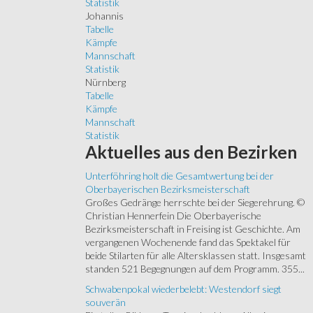
Statistik
Johannis
Tabelle
Kämpfe
Mannschaft
Statistik
Nürnberg
Tabelle
Kämpfe
Mannschaft
Statistik
Aktuelles
aus den Bezirken
Unterföhring holt die Gesamtwertung bei der
Oberbayerischen Bezirksmeisterschaft
Großes Gedränge herrschte bei der Siegerehrung. ©
Christian Hennerfein Die Oberbayerische
Bezirksmeisterschaft in Freising ist Geschichte. Am
vergangenen Wochenende fand das Spektakel für
beide Stilarten für alle Altersklassen statt. Insgesamt
standen 521 Begegnungen auf dem Programm. 355...
Schwabenpokal wiederbelebt: Westendorf siegt
souverän