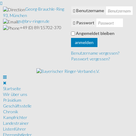
Georg-Brauchle-Ring
Benutzername
93, München
gs@brv-ringen.de
Passwort
+49 (0) 89/15702-370
Angemeldet bleiben
anmelden
Benutzername vergessen?
Passwort vergessen?
Startseite
Wir über uns
Präsidium
Geschäftsstelle
Chronik
Kampfrichter
Landestrainer
Listenführer
Ehrenmitglieder