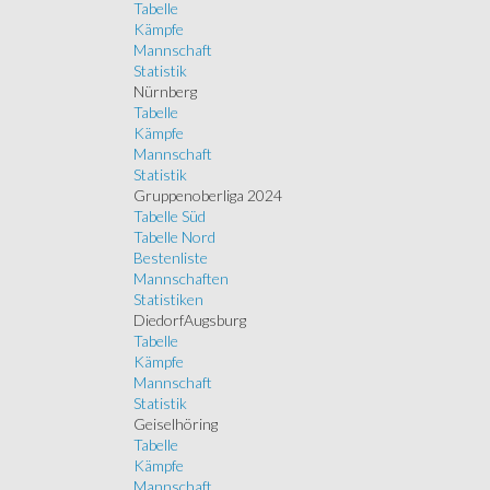
Tabelle
Kämpfe
Mannschaft
Statistik
Nürnberg
Tabelle
Kämpfe
Mannschaft
Statistik
Gruppenoberliga 2024
Tabelle Süd
Tabelle Nord
Bestenliste
Mannschaften
Statistiken
DiedorfAugsburg
Tabelle
Kämpfe
Mannschaft
Statistik
Geiselhöring
Tabelle
Kämpfe
Mannschaft