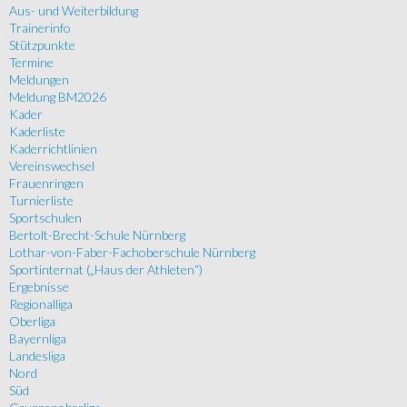
Aus- und Weiterbildung
Trainerinfo
Stützpunkte
Termine
Meldungen
Meldung BM2026
Kader
Kaderliste
Kaderrichtlinien
Vereinswechsel
Frauenringen
Turnierliste
Sportschulen
Bertolt-Brecht-Schule Nürnberg
Lothar-von-Faber-Fachoberschule Nürnberg
Sportinternat („Haus der Athleten“)
Ergebnisse
Regionalliga
Oberliga
Bayernliga
Landesliga
Nord
Süd