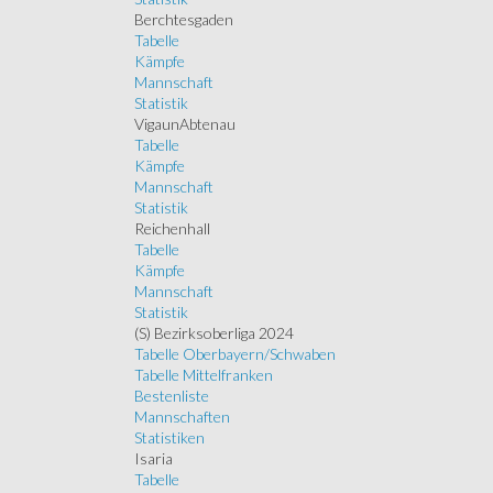
Berchtesgaden
Tabelle
Kämpfe
Mannschaft
Statistik
VigaunAbtenau
Tabelle
Kämpfe
Mannschaft
Statistik
Reichenhall
Tabelle
Kämpfe
Mannschaft
Statistik
(S) Bezirksoberliga 2024
Tabelle Oberbayern/Schwaben
Tabelle Mittelfranken
Bestenliste
Mannschaften
Statistiken
Isaria
Tabelle