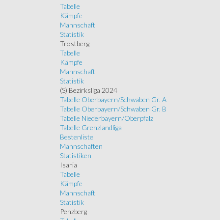
Tabelle
Kämpfe
Mannschaft
Statistik
Trostberg
Tabelle
Kämpfe
Mannschaft
Statistik
(S) Bezirksliga 2024
Tabelle Oberbayern/Schwaben Gr. A
Tabelle Oberbayern/Schwaben Gr. B
Tabelle Niederbayern/Oberpfalz
Tabelle Grenzlandliga
Bestenliste
Mannschaften
Statistiken
Isaria
Tabelle
Kämpfe
Mannschaft
Statistik
Penzberg