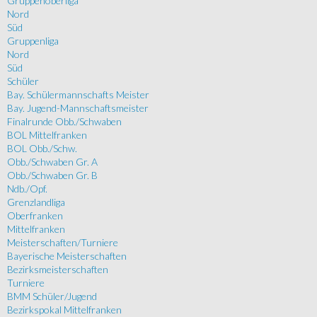
Gruppenoberliga
Nord
Süd
Gruppenliga
Nord
Süd
Schüler
Bay. Schülermannschafts Meister
Bay. Jugend-Mannschaftsmeister
Finalrunde Obb./Schwaben
BOL Mittelfranken
BOL Obb./Schw.
Obb./Schwaben Gr. A
Obb./Schwaben Gr. B
Ndb./Opf.
Grenzlandliga
Oberfranken
Mittelfranken
Meisterschaften/Turniere
Bayerische Meisterschaften
Bezirksmeisterschaften
Turniere
BMM Schüler/Jugend
Bezirkspokal Mittelfranken