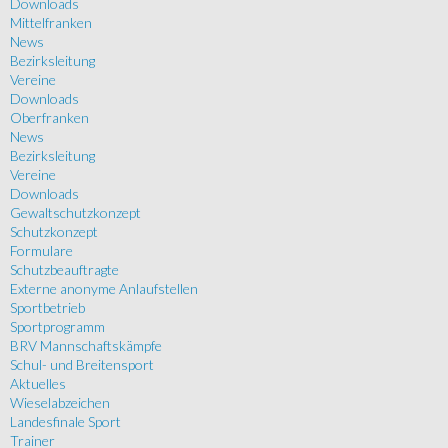
Downloads
Mittelfranken
News
Bezirksleitung
Vereine
Downloads
Oberfranken
News
Bezirksleitung
Vereine
Downloads
Gewaltschutzkonzept
Schutzkonzept
Formulare
Schutzbeauftragte
Externe anonyme Anlaufstellen
Sportbetrieb
Sportprogramm
BRV Mannschaftskämpfe
Schul- und Breitensport
Aktuelles
Wieselabzeichen
Landesfinale Sport
Trainer