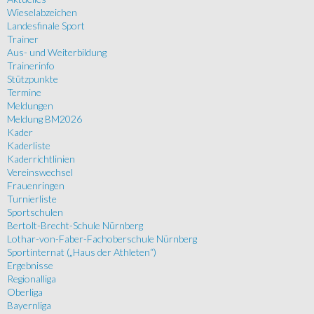
Wieselabzeichen
Landesfinale Sport
Trainer
Aus- und Weiterbildung
Trainerinfo
Stützpunkte
Termine
Meldungen
Meldung BM2026
Kader
Kaderliste
Kaderrichtlinien
Vereinswechsel
Frauenringen
Turnierliste
Sportschulen
Bertolt-Brecht-Schule Nürnberg
Lothar-von-Faber-Fachoberschule Nürnberg
Sportinternat („Haus der Athleten“)
Ergebnisse
Regionalliga
Oberliga
Bayernliga