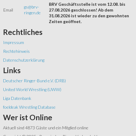
BRV Geschäftsstelle ist vom 12.08. bis
gs@brv-
Email
27.08.2026 geschlossen! Ab dem
ringen.de
31.08.2026 ist wieder zu den gewohnten
Zeiten geöffnet.
Rechtliches
Impressum
Rechtehinweis
Datenschutzerklärung
Links
Deutscher Ringer-Bund e.V. (DRB)
United World Wrestling (UWW)
Liga Datenbank
foeldeak Wrestling Database
Wer
ist Online
Aktuell sind 4873 Gäste und ein Mitglied online