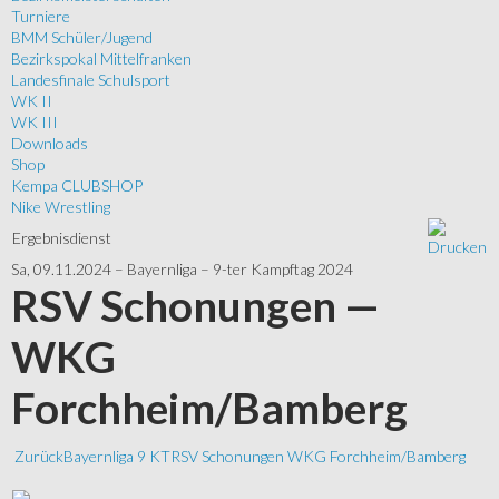
Turniere
BMM Schüler/Jugend
Bezirkspokal Mittelfranken
Landesfinale Schulsport
WK II
WK III
Downloads
Shop
Kempa CLUBSHOP
Nike Wrestling
Ergebnisdienst
Sa, 09.11.2024 – Bayernliga – 9-ter Kampftag 2024
RSV Schonungen —
WKG
Forchheim/Bamberg
Zurück
Bayernliga
9 KT
RSV Schonungen
WKG Forchheim/Bamberg