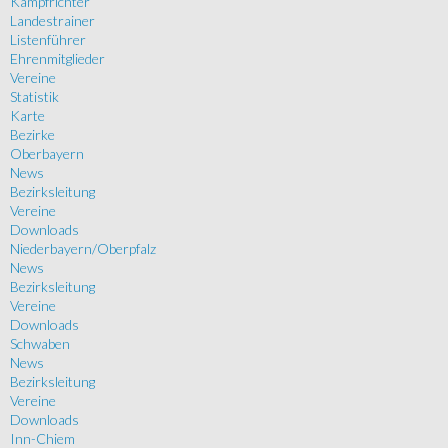
Kampfrichter
Landestrainer
Listenführer
Ehrenmitglieder
Vereine
Statistik
Karte
Bezirke
Oberbayern
News
Bezirksleitung
Vereine
Downloads
Niederbayern/Oberpfalz
News
Bezirksleitung
Vereine
Downloads
Schwaben
News
Bezirksleitung
Vereine
Downloads
Inn-Chiem