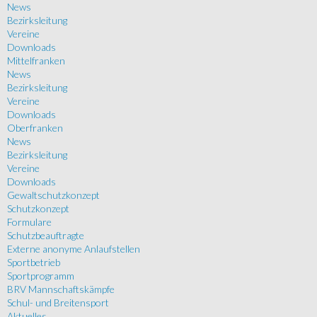
News
Bezirksleitung
Vereine
Downloads
Mittelfranken
News
Bezirksleitung
Vereine
Downloads
Oberfranken
News
Bezirksleitung
Vereine
Downloads
Gewaltschutzkonzept
Schutzkonzept
Formulare
Schutzbeauftragte
Externe anonyme Anlaufstellen
Sportbetrieb
Sportprogramm
BRV Mannschaftskämpfe
Schul- und Breitensport
Aktuelles