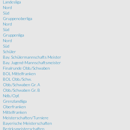
Landesliga
Nord
Süd
Gruppenoberliga
Nord
Süd
Gruppenliga
Nord
Süd
Schüler
Bay. Schülermannschafts Meister
Bay. Jugend-Mannschaftsmeister
Finalrunde Obb./Schwaben
BOL Mittelfranken
BOL Obb./Schw.
Obb./Schwaben Gr. A
Obb./Schwaben Gr. B
Ndb./Opf.
Grenzlandliga
Oberfranken
Mittelfranken
Meisterschaften/Turniere
Bayerische Meisterschaften
Bezirksmeisterschaften