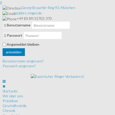
Georg-Brauchle-Ring 93, München
gs@brv-ringen.de
+49 (0) 89/15702-370
Benutzername
Passwort
Angemeldet bleiben
anmelden
Benutzername vergessen?
Passwort vergessen?
Startseite
Wir über uns
Präsidium
Geschäftsstelle
Chronik