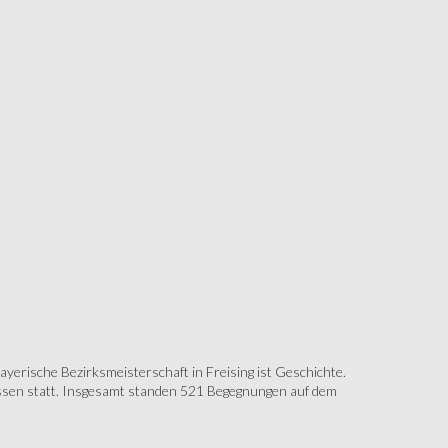
erische Bezirksmeisterschaft in Freising ist Geschichte.
assen statt. Insgesamt standen 521 Begegnungen auf dem