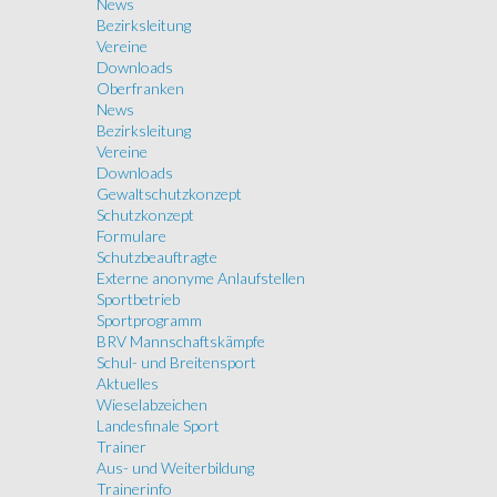
News
Bezirksleitung
Vereine
Downloads
Oberfranken
News
Bezirksleitung
Vereine
Downloads
Gewaltschutzkonzept
Schutzkonzept
Formulare
Schutzbeauftragte
Externe anonyme Anlaufstellen
Sportbetrieb
Sportprogramm
BRV Mannschaftskämpfe
Schul- und Breitensport
Aktuelles
Wieselabzeichen
Landesfinale Sport
Trainer
Aus- und Weiterbildung
Trainerinfo