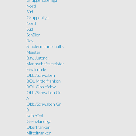
Gruppenoberliga
Nord
Süd
Gruppenliga
Nord
Süd
Schüler
Bay.
Schülermannschafts
Meister
Bay. Jugend-
Mannschaftsmeister
Finalrunde
Obb./Schwaben
BOL Mittelfranken
BOL Obb./Schw.
Obb./Schwaben Gr.
A
Obb./Schwaben Gr.
B
Ndb./Opf.
Grenzlandliga
Oberfranken
Mittelfranken