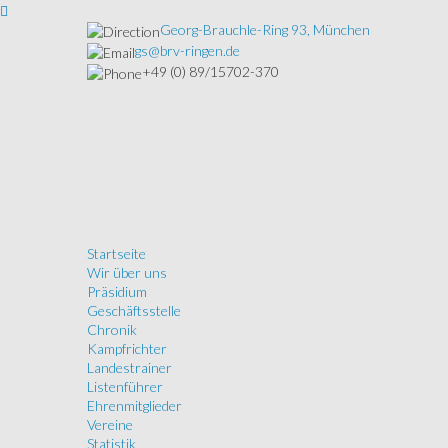
Georg-Brauchle-Ring 93, München
gs@brv-ringen.de
+49 (0) 89/15702-370
Startseite
Wir über uns
Präsidium
Geschäftsstelle
Chronik
Kampfrichter
Landestrainer
Listenführer
Ehrenmitglieder
Vereine
Statistik