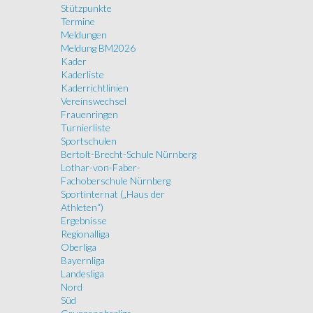
Stützpunkte
Termine
Meldungen
Meldung BM2026
Kader
Kaderliste
Kaderrichtlinien
Vereinswechsel
Frauenringen
Turnierliste
Sportschulen
Bertolt-Brecht-Schule Nürnberg
Lothar-von-Faber-
Fachoberschule Nürnberg
Sportinternat („Haus der
Athleten“)
Ergebnisse
Regionalliga
Oberliga
Bayernliga
Landesliga
Nord
Süd