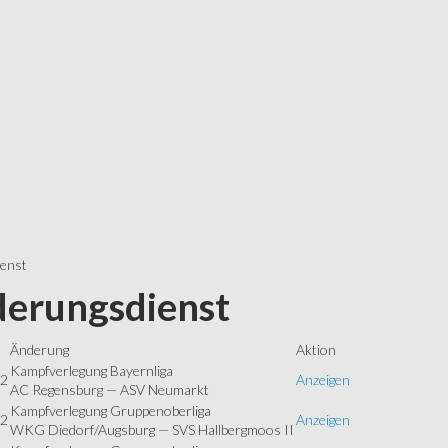
ienst
erungsdienst
Änderung
Aktion
Kampfverlegung Bayernliga
22
Anzeigen
AC Regensburg — ASV Neumarkt
Kampfverlegung Gruppenoberliga
22
Anzeigen
WKG Diedorf/Augsburg — SVS Hallbergmoos II