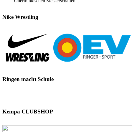
Oberfränkischen Meisterschaften...
Nike
Wrestling
Ringen
macht Schule
Kempa
CLUBSHOP