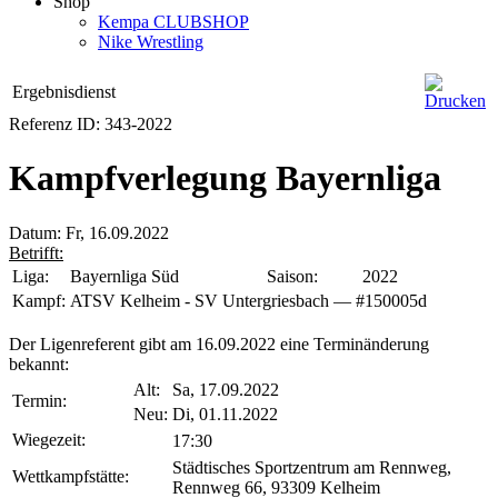
Shop
Kempa CLUBSHOP
Nike Wrestling
Ergebnisdienst
Referenz ID: 343-2022
Kampfverlegung Bayernliga
Datum: Fr, 16.09.2022
Betrifft:
Liga:
Bayernliga Süd
Saison:
2022
Kampf:
ATSV Kelheim - SV Untergriesbach — #150005d
Der Ligenreferent gibt am 16.09.2022 eine Terminänderung
bekannt:
Alt:
Sa, 17.09.2022
Termin:
Neu:
Di, 01.11.2022
Wiegezeit:
17:30
Städtisches Sportzentrum am Rennweg,
Wettkampfstätte:
Rennweg 66, 93309 Kelheim