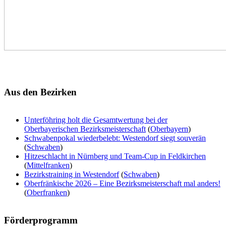
Aus
den Bezirken
Unterföhring holt die Gesamtwertung bei der
Oberbayerischen Bezirksmeisterschaft
(
Oberbayern
)
Schwabenpokal wiederbelebt: Westendorf siegt souverän
(
Schwaben
)
Hitzeschlacht in Nürnberg und Team-Cup in Feldkirchen
(
Mittelfranken
)
Bezirkstraining in Westendorf
(
Schwaben
)
Oberfränkische 2026 – Eine Bezirksmeisterschaft mal anders!
(
Oberfranken
)
Förderprogramm