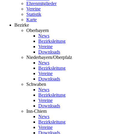
Ehrenmitglieder
Vereine
Statistik
Karte
Bezirke
Oberbayern
News
Bezirksleitung
Vereine
Downloads
Niederbayern/Oberpfalz
News
Bezirksleitung
Vereine
Downloads
Schwaben
News
Bezirksleitung
Vereine
Downloads
Inn-Chiem
News
Bezirksleitung
Vereine
Downloads