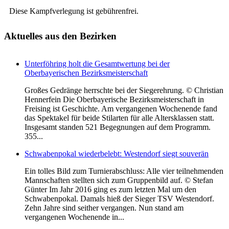
Diese Kampfverlegung ist gebührenfrei.
Aktuelles
aus den Bezirken
Unterföhring holt die Gesamtwertung bei der
Oberbayerischen Bezirksmeisterschaft
Großes Gedränge herrschte bei der Siegerehrung. © Christian
Hennerfein Die Oberbayerische Bezirksmeisterschaft in
Freising ist Geschichte. Am vergangenen Wochenende fand
das Spektakel für beide Stilarten für alle Altersklassen statt.
Insgesamt standen 521 Begegnungen auf dem Programm.
355...
Schwabenpokal wiederbelebt: Westendorf siegt souverän
Ein tolles Bild zum Turnierabschluss: Alle vier teilnehmenden
Mannschaften stellten sich zum Gruppenbild auf. © Stefan
Günter Im Jahr 2016 ging es zum letzten Mal um den
Schwabenpokal. Damals hieß der Sieger TSV Westendorf.
Zehn Jahre sind seither vergangen. Nun stand am
vergangenen Wochenende in...