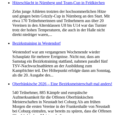
Hitzeschlacht in Nürnberg und Team-Cup in Feldkirchen
Zehn junge Athleten trotzten der hochsommerlichen Hitze
und gingen beim Grizzly-Cup in Nürnberg an den Start. Mit
etwa 170 Teilnehmerinnen und Teilnehmern aus über 20
Vereinen in den Altersklassen U8 bis U14 war das Turnier
trotz der hohen Temperaturen, die auch in der Halle nicht
direkt niedriger waren,...
Bezirkstraining in Westendorf
Westendorf war am vergangenen Wochenende wieder
Schauplatz für mehrere Ereignisse. Nicht nur, dass am
Samstag ein Bezirkstraining stattfand, nahmen parallel fünf
TSV-Nachwuchsathleten an der Ausbildung zum
Kampfrichter teil. Der Höhepunkt erfolgte dann am Sonntag,
als die 20. Ausgabe des...
Oberfränkische 2026 – Eine Bezirksmeisterschaft mal anders!
540 Teilnehmer, 885 Kämpfe und europäische
Aufmerksamkeit für die Offenen Oberfränkischen
Meisterschaften in Neustadt bei Coburg Als am frühen
Morgen die ersten Vereine in der Frankenhalle von Neustadt
bei Coburg eintrafen, war bereits zu spüren, dass die Offenen