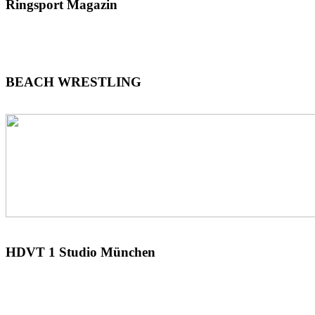
Ringsport
Magazin
BEACH
WRESTLING
HDVT
1 Studio München