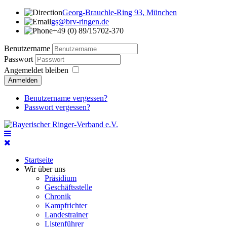
Georg-Brauchle-Ring 93, München
gs@brv-ringen.de
+49 (0) 89/15702-370
Benutzername
Passwort
Angemeldet bleiben
Anmelden
Benutzername vergessen?
Passwort vergessen?
Startseite
Wir über uns
Präsidium
Geschäftsstelle
Chronik
Kampfrichter
Landestrainer
Listenführer