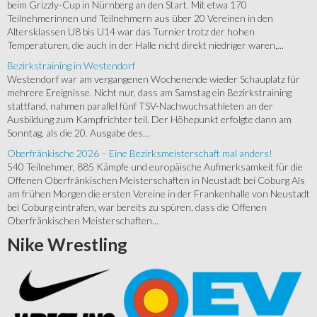
beim Grizzly-Cup in Nürnberg an den Start. Mit etwa 170
Teilnehmerinnen und Teilnehmern aus über 20 Vereinen in den
Altersklassen U8 bis U14 war das Turnier trotz der hohen
Temperaturen, die auch in der Halle nicht direkt niedriger waren,...
Bezirkstraining in Westendorf
Westendorf war am vergangenen Wochenende wieder Schauplatz für
mehrere Ereignisse. Nicht nur, dass am Samstag ein Bezirkstraining
stattfand, nahmen parallel fünf TSV-Nachwuchsathleten an der
Ausbildung zum Kampfrichter teil. Der Höhepunkt erfolgte dann am
Sonntag, als die 20. Ausgabe des...
Oberfränkische 2026 – Eine Bezirksmeisterschaft mal anders!
540 Teilnehmer, 885 Kämpfe und europäische Aufmerksamkeit für die
Offenen Oberfränkischen Meisterschaften in Neustadt bei Coburg Als
am frühen Morgen die ersten Vereine in der Frankenhalle von Neustadt
bei Coburg eintrafen, war bereits zu spüren, dass die Offenen
Oberfränkischen Meisterschaften...
Nike
Wrestling