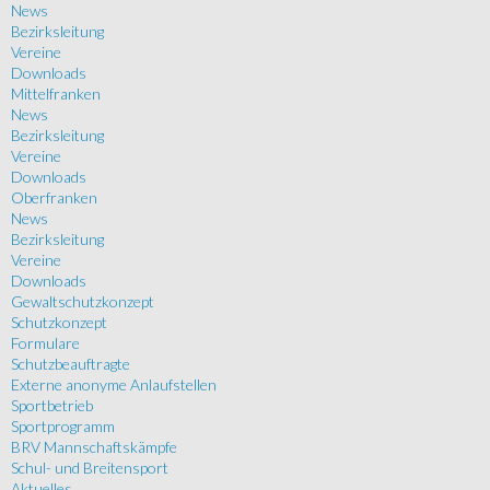
News
Bezirksleitung
Vereine
Downloads
Mittelfranken
News
Bezirksleitung
Vereine
Downloads
Oberfranken
News
Bezirksleitung
Vereine
Downloads
Gewaltschutzkonzept
Schutzkonzept
Formulare
Schutzbeauftragte
Externe anonyme Anlaufstellen
Sportbetrieb
Sportprogramm
BRV Mannschaftskämpfe
Schul- und Breitensport
Aktuelles