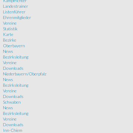
Kampfrichter
Landestrainer
Listenführer
Ehrenmitglieder
Vereine
Statistik
Karte
Bezirke
Oberbayern
News
Bezirksleitung
Vereine
Downloads
Niederbayern/Oberpfalz
News
Bezirksleitung
Vereine
Downloads
Schwaben
News
Bezirksleitung
Vereine
Downloads
Inn-Chiem