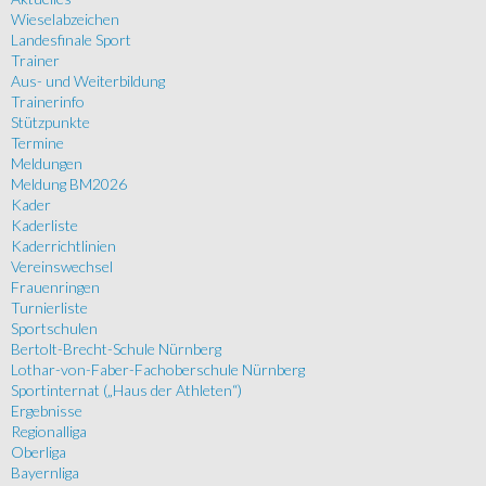
Wieselabzeichen
Landesfinale Sport
Trainer
Aus- und Weiterbildung
Trainerinfo
Stützpunkte
Termine
Meldungen
Meldung BM2026
Kader
Kaderliste
Kaderrichtlinien
Vereinswechsel
Frauenringen
Turnierliste
Sportschulen
Bertolt-Brecht-Schule Nürnberg
Lothar-von-Faber-Fachoberschule Nürnberg
Sportinternat („Haus der Athleten“)
Ergebnisse
Regionalliga
Oberliga
Bayernliga