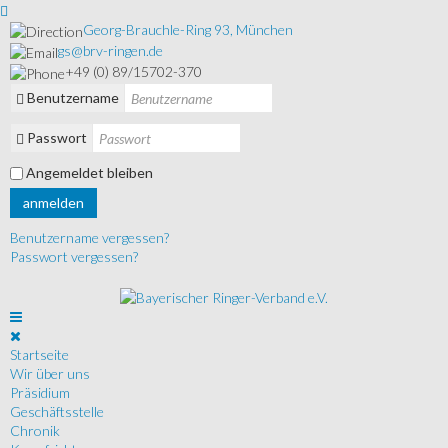
Georg-Brauchle-Ring 93, München
gs@brv-ringen.de
+49 (0) 89/15702-370
Benutzername
Passwort
Angemeldet bleiben
anmelden
Benutzername vergessen?
Passwort vergessen?
Startseite
Wir über uns
Präsidium
Geschäftsstelle
Chronik