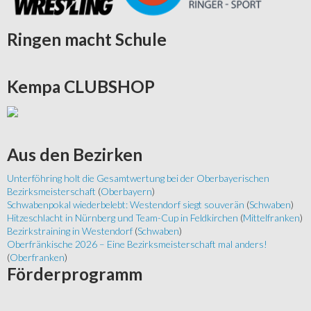
Ringen
macht Schule
Kempa
CLUBSHOP
Aus
den Bezirken
Unterföhring holt die Gesamtwertung bei der Oberbayerischen
Bezirksmeisterschaft
(
Oberbayern
)
Schwabenpokal wiederbelebt: Westendorf siegt souverän
(
Schwaben
)
Hitzeschlacht in Nürnberg und Team-Cup in Feldkirchen
(
Mittelfranken
)
Bezirkstraining in Westendorf
(
Schwaben
)
Oberfränkische 2026 – Eine Bezirksmeisterschaft mal anders!
(
Oberfranken
)
Förderprogramm