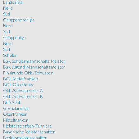
Landesliga
Nord
Süd
Gruppenoberliga
Nord
Süd
Gruppenliga
Nord
Süd
Schüler
Bay. Schülermannschafts Meister
Bay. Jugend-Mannschaftsmeister
Finalrunde Obb./Schwaben
BOL Mittelfranken
BOL Obb./Schw.
Obb./Schwaben Gr. A
Obb./Schwaben Gr. B
Ndb./Opf.
Grenzlandliga
Oberfranken
Mittelfranken
Meisterschaften/Turniere
Bayerische Meisterschaften
Bezirksmeisterschaften