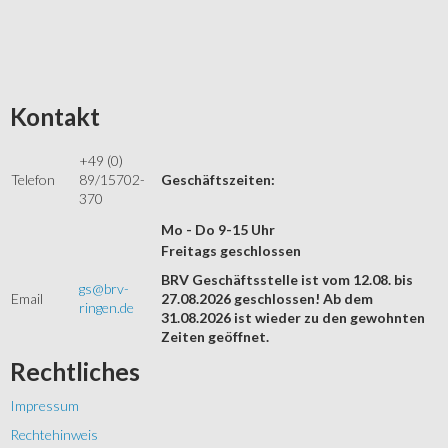
Kontakt
+49 (0)
Telefon
89/15702-
Geschäftszeiten:
370
Mo - Do 9-15 Uhr
Freitags geschlossen
BRV Geschäftsstelle ist vom 12.08. bis
gs@brv-
Email
27.08.2026 geschlossen! Ab dem
ringen.de
31.08.2026 ist wieder zu den gewohnten
Zeiten geöffnet.
Rechtliches
Impressum
Rechtehinweis