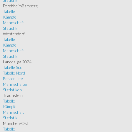
Statistik
ForchheimBamberg
Tabelle
Kämpfe
Mannschaft
Statistik
Westendorf
Tabelle
Kämpfe
Mannschaft
Statistik
Landesliga 2024
Tabelle Süd
Tabelle Nord
Bestenliste
Mannschaften
Statistiken
Traunstein
Tabelle
Kämpfe
Mannschaft
Statistik
München-Ost
Tabelle