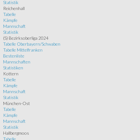
Statistik
Reichenhall
Tabelle
Kämpfe
Mannschaft
Statistik
(S) Bezirksoberliga 2024
Tabelle Oberbayern/Schwaben
Tabelle Mittelfranken
Bestenliste
Mannschaften
Statistiken
Kottern
Tabelle
Kämpfe
Mannschaft
Statistik
München-Ost
Tabelle
Kämpfe
Mannschaft
Statistik
Hallbergmoos
Tabelle