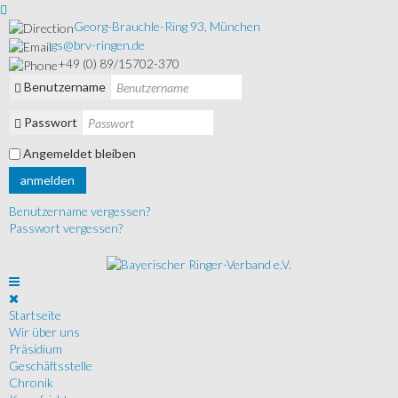
Georg-Brauchle-Ring 93, München
gs@brv-ringen.de
+49 (0) 89/15702-370
Benutzername
Passwort
Angemeldet bleiben
anmelden
Benutzername vergessen?
Passwort vergessen?
Startseite
Wir über uns
Präsidium
Geschäftsstelle
Chronik