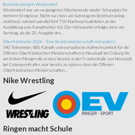
Bezirkstraining in Westendorf
Westendorf war am vergangenen Wochenende wieder Schauplatz für
mehrere Ereignisse. Nicht nur, dass am Samstag ein Bezirkstraining
stattfand, nahmen parallel fünf TSV-Nachwuchsathleten an der
Ausbildung zum Kampfrichter teil. Der Höhepunkt erfolgte dann am
Sonntag, als die 20. Ausgabe des...
Oberfränkische 2026 – Eine Bezirksmeisterschaft mal anders!
540 Teilnehmer, 885 Kämpfe und europäische Aufmerksamkeit für die
Offenen Oberfränkischen Meisterschaften in Neustadt bei Coburg Als
am frühen Morgen die ersten Vereine in der Frankenhalle von Neustadt
bei Coburg eintrafen, war bereits zu spüren, dass die Offenen
Oberfränkischen Meisterschaften...
Nike
Wrestling
Ringen
macht Schule