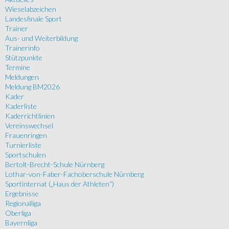
Wieselabzeichen
Landesfinale Sport
Trainer
Aus- und Weiterbildung
Trainerinfo
Stützpunkte
Termine
Meldungen
Meldung BM2026
Kader
Kaderliste
Kaderrichtlinien
Vereinswechsel
Frauenringen
Turnierliste
Sportschulen
Bertolt-Brecht-Schule Nürnberg
Lothar-von-Faber-Fachoberschule Nürnberg
Sportinternat („Haus der Athleten“)
Ergebnisse
Regionalliga
Oberliga
Bayernliga