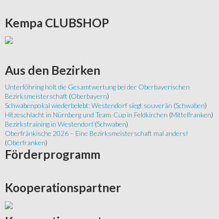
Kempa
CLUBSHOP
Aus
den Bezirken
Unterföhring holt die Gesamtwertung bei der Oberbayerischen
Bezirksmeisterschaft
(
Oberbayern
)
Schwabenpokal wiederbelebt: Westendorf siegt souverän
(
Schwaben
)
Hitzeschlacht in Nürnberg und Team-Cup in Feldkirchen
(
Mittelfranken
)
Bezirkstraining in Westendorf
(
Schwaben
)
Oberfränkische 2026 – Eine Bezirksmeisterschaft mal anders!
(
Oberfranken
)
Förderprogramm
Kooperationspartner