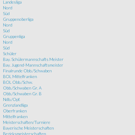
Landesliga
Nord
Süd
Gruppenoberliga
Nord
Süd
Gruppenliga
Nord
Süd
Schüler
Bay. Schülermannschafts Meister
Bay. Jugend-Mannschaftsmeister
Finalrunde Obb./Schwaben
BOL Mittelfranken
BOL Obb./Schw.
Obb./Schwaben Gr. A
Obb./Schwaben Gr. B
Ndb./Opf.
Grenzlandliga
Oberfranken
Mittelfranken
Meisterschaften/Turniere
Bayerische Meisterschaften
Bezirksmeisterschaften