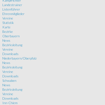
Kampfrichter
Landestrainer
Listenführer
Ehrenmitglieder
Vereine
Statistik
Karte
Bezirke
Oberbayern
News
Bezirksleitung
Vereine
Downloads
Niederbayern/Oberpfalz
News
Bezirksleitung
Vereine
Downloads
Schwaben
News
Bezirksleitung
Vereine
Downloads
Inn-Chiem