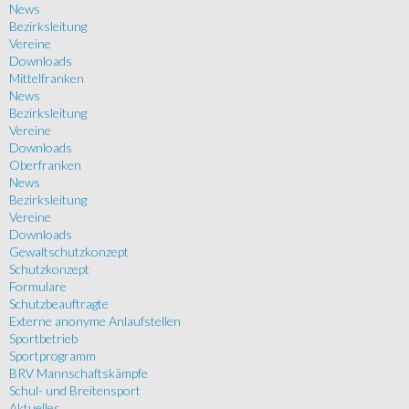
News
Bezirksleitung
Vereine
Downloads
Mittelfranken
News
Bezirksleitung
Vereine
Downloads
Oberfranken
News
Bezirksleitung
Vereine
Downloads
Gewaltschutzkonzept
Schutzkonzept
Formulare
Schutzbeauftragte
Externe anonyme Anlaufstellen
Sportbetrieb
Sportprogramm
BRV Mannschaftskämpfe
Schul- und Breitensport
Aktuelles