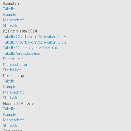
Kempten
Tabelle
Kämpfe
Mannschaft
Statistik
(S) Bezirksliga 2024
Tabelle Oberbayern/Schwaben Gr. A
Tabelle Oberbayern/Schwaben Gr. B
Tabelle Niederbayern/Oberpfalz
Tabelle Grenzlandliga
Bestenliste
Mannschaften
Statistiken
Mietraching
Tabelle
Kämpfe
Mannschaft
Statistik
NeumarktAmberg
Tabelle
Kämpfe
Mannschaft
Statistik
Traunstein