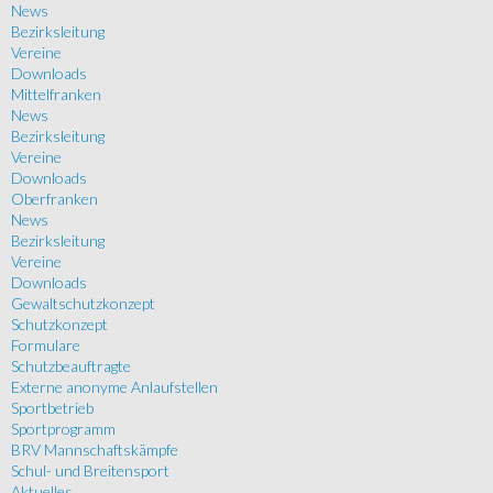
News
Bezirksleitung
Vereine
Downloads
Mittelfranken
News
Bezirksleitung
Vereine
Downloads
Oberfranken
News
Bezirksleitung
Vereine
Downloads
Gewaltschutzkonzept
Schutzkonzept
Formulare
Schutzbeauftragte
Externe anonyme Anlaufstellen
Sportbetrieb
Sportprogramm
BRV Mannschaftskämpfe
Schul- und Breitensport
Aktuelles