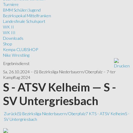
Turniere
BMM Schüler/Jugend
Bezirkspokal Mittelfranken
Landesfinale Schulsport
WK II
WK III
Downloads
Shop
Kempa CLUBSHOP
Nike Wrestling
Ergebnisdienst
Sa, 26.10.2024 – (S) Bezirksliga Niederbayern/Oberpfalz – 7-ter
Kampftag 2024
S - ATSV Kelheim — S -
SV Untergriesbach
Zurück
(S) Bezirksliga Niederbayern/Oberpfalz
7 KT
S - ATSV Kelheim
S -
SV Untergriesbach