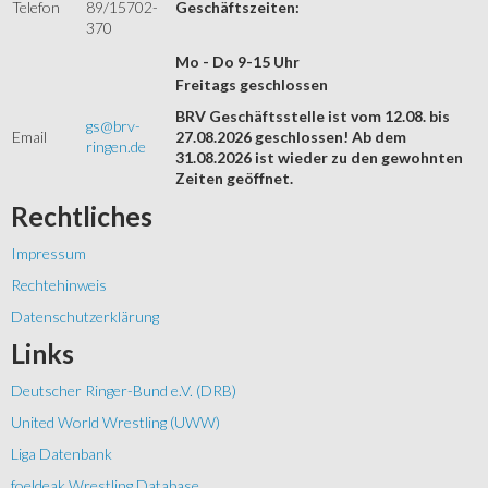
Telefon
89/15702-
Geschäftszeiten:
370
Mo - Do 9-15 Uhr
Freitags geschlossen
BRV Geschäftsstelle ist vom 12.08. bis
gs@brv-
Email
27.08.2026 geschlossen! Ab dem
ringen.de
31.08.2026 ist wieder zu den gewohnten
Zeiten geöffnet.
Rechtliches
Impressum
Rechtehinweis
Datenschutzerklärung
Links
Deutscher Ringer-Bund e.V. (DRB)
United World Wrestling (UWW)
Liga Datenbank
foeldeak Wrestling Database