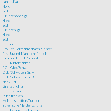
Landesliga
Nord
Süd
Gruppenoberliga
Nord
Süd
Gruppenliga
Nord
Süd
Schüler
Bay. Schülermannschafts Meister
Bay. Jugend-Mannschaftsmeister
Finalrunde Obb./Schwaben
BOL Mittelfranken
BOL Obb./Schw.
Obb./Schwaben Gr. A
Obb./Schwaben Gr. B
Ndb./Opf.
Grenzlandliga
Oberfranken
Mittelfranken
Meisterschaften/Turniere
Bayerische Meisterschaften
Bezirksmeisterschaften