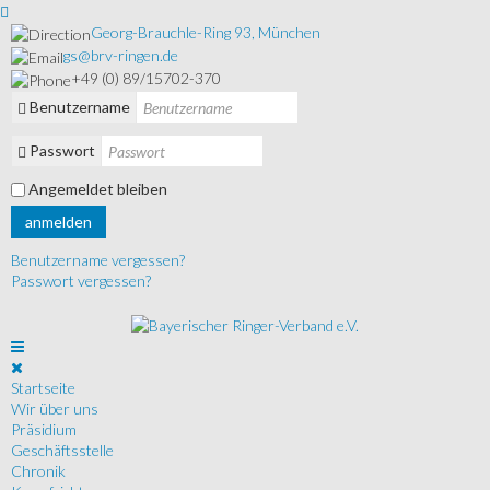
Georg-Brauchle-Ring 93, München
gs@brv-ringen.de
+49 (0) 89/15702-370
Benutzername
Passwort
Angemeldet bleiben
anmelden
Benutzername vergessen?
Passwort vergessen?
Startseite
Wir über uns
Präsidium
Geschäftsstelle
Chronik