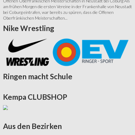
Offenen Oberfränkischen Meisterschaften in Neustadt bei Coburg Als
am frühen Morgen die ersten Vereine in der Frankenhalle von Neustadt
bei Coburg eintrafen, war bereits zu spüren, dass die Offenen
Oberfränkischen Meisterschaften...
Nike
Wrestling
Ringen
macht Schule
Kempa
CLUBSHOP
Aus
den Bezirken