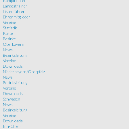
Kampfrichter
Landestrainer
Listenführer
Ehrenmitglieder
Vereine
Statistik
Karte
Bezirke
Oberbayern
News
Bezirksleitung
Vereine
Downloads
Niederbayern/Oberpfalz
News
Bezirksleitung
Vereine
Downloads
Schwaben
News
Bezirksleitung
Vereine
Downloads
Inn-Chiem