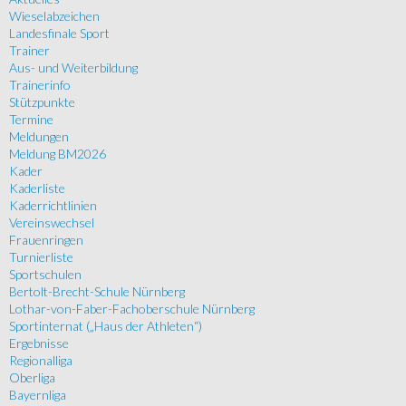
Wieselabzeichen
Landesfinale Sport
Trainer
Aus- und Weiterbildung
Trainerinfo
Stützpunkte
Termine
Meldungen
Meldung BM2026
Kader
Kaderliste
Kaderrichtlinien
Vereinswechsel
Frauenringen
Turnierliste
Sportschulen
Bertolt-Brecht-Schule Nürnberg
Lothar-von-Faber-Fachoberschule Nürnberg
Sportinternat („Haus der Athleten“)
Ergebnisse
Regionalliga
Oberliga
Bayernliga