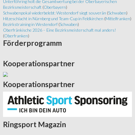
Unterföhring holt die Gesamtwertung bei der Oberbayerischen
Bezirksmeisterschaft
(
Oberbayern
)
Schwabenpokal wiederbelebt: Westendorf siegt souverän
(
Schwaben
)
Hitzeschlacht in Nürnberg und Team-Cup in Feldkirchen
(
Mittelfranken
)
Bezirkstraining in Westendorf
(
Schwaben
)
Oberfränkische 2026 – Eine Bezirksmeisterschaft mal anders!
(
Oberfranken
)
Förderprogramm
Kooperationspartner
Kooperationspartner
Ringsport
Magazin