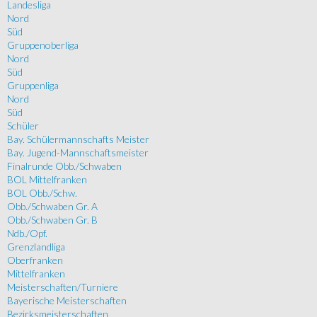
Landesliga
Nord
Süd
Gruppenoberliga
Nord
Süd
Gruppenliga
Nord
Süd
Schüler
Bay. Schülermannschafts Meister
Bay. Jugend-Mannschaftsmeister
Finalrunde Obb./Schwaben
BOL Mittelfranken
BOL Obb./Schw.
Obb./Schwaben Gr. A
Obb./Schwaben Gr. B
Ndb./Opf.
Grenzlandliga
Oberfranken
Mittelfranken
Meisterschaften/Turniere
Bayerische Meisterschaften
Bezirksmeisterschaften