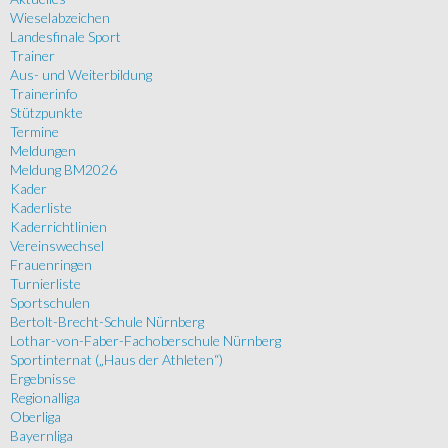
Wieselabzeichen
Landesfinale Sport
Trainer
Aus- und Weiterbildung
Trainerinfo
Stützpunkte
Termine
Meldungen
Meldung BM2026
Kader
Kaderliste
Kaderrichtlinien
Vereinswechsel
Frauenringen
Turnierliste
Sportschulen
Bertolt-Brecht-Schule Nürnberg
Lothar-von-Faber-Fachoberschule Nürnberg
Sportinternat („Haus der Athleten“)
Ergebnisse
Regionalliga
Oberliga
Bayernliga