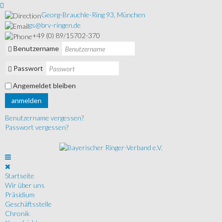
Georg-Brauchle-Ring 93, München
gs@brv-ringen.de
+49 (0) 89/15702-370
Benutzername
Passwort
Angemeldet bleiben
anmelden
Benutzername vergessen?
Passwort vergessen?
Startseite
Wir über uns
Präsidium
Geschäftsstelle
Chronik