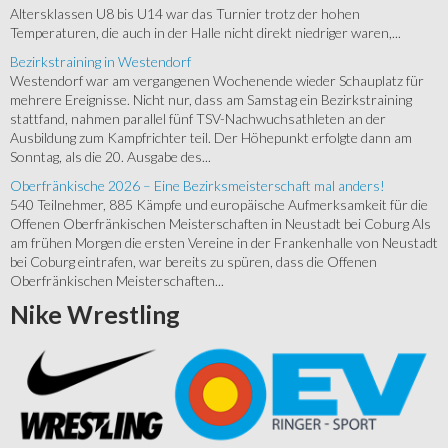
Altersklassen U8 bis U14 war das Turnier trotz der hohen
Temperaturen, die auch in der Halle nicht direkt niedriger waren,...
Bezirkstraining in Westendorf
Westendorf war am vergangenen Wochenende wieder Schauplatz für
mehrere Ereignisse. Nicht nur, dass am Samstag ein Bezirkstraining
stattfand, nahmen parallel fünf TSV-Nachwuchsathleten an der
Ausbildung zum Kampfrichter teil. Der Höhepunkt erfolgte dann am
Sonntag, als die 20. Ausgabe des...
Oberfränkische 2026 – Eine Bezirksmeisterschaft mal anders!
540 Teilnehmer, 885 Kämpfe und europäische Aufmerksamkeit für die
Offenen Oberfränkischen Meisterschaften in Neustadt bei Coburg Als
am frühen Morgen die ersten Vereine in der Frankenhalle von Neustadt
bei Coburg eintrafen, war bereits zu spüren, dass die Offenen
Oberfränkischen Meisterschaften...
Nike
Wrestling