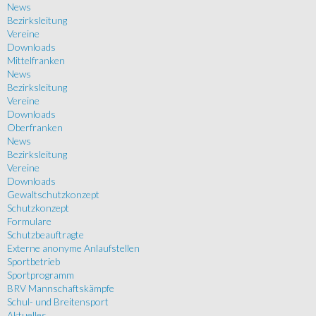
News
Bezirksleitung
Vereine
Downloads
Mittelfranken
News
Bezirksleitung
Vereine
Downloads
Oberfranken
News
Bezirksleitung
Vereine
Downloads
Gewaltschutzkonzept
Schutzkonzept
Formulare
Schutzbeauftragte
Externe anonyme Anlaufstellen
Sportbetrieb
Sportprogramm
BRV Mannschaftskämpfe
Schul- und Breitensport
Aktuelles