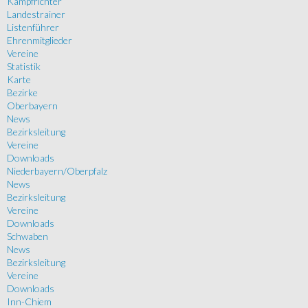
Kampfrichter
Landestrainer
Listenführer
Ehrenmitglieder
Vereine
Statistik
Karte
Bezirke
Oberbayern
News
Bezirksleitung
Vereine
Downloads
Niederbayern/Oberpfalz
News
Bezirksleitung
Vereine
Downloads
Schwaben
News
Bezirksleitung
Vereine
Downloads
Inn-Chiem