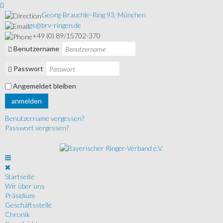
Georg-Brauchle-Ring 93, München
gs@brv-ringen.de
+49 (0) 89/15702-370
Benutzername
Passwort
Angemeldet bleiben
anmelden
Benutzername vergessen?
Passwort vergessen?
Startseite
Wir über uns
Präsidium
Geschäftsstelle
Chronik