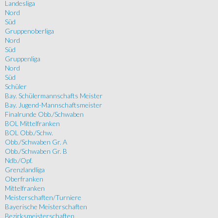
Landesliga
Nord
Süd
Gruppenoberliga
Nord
Süd
Gruppenliga
Nord
Süd
Schüler
Bay. Schülermannschafts Meister
Bay. Jugend-Mannschaftsmeister
Finalrunde Obb./Schwaben
BOL Mittelfranken
BOL Obb./Schw.
Obb./Schwaben Gr. A
Obb./Schwaben Gr. B
Ndb./Opf.
Grenzlandliga
Oberfranken
Mittelfranken
Meisterschaften/Turniere
Bayerische Meisterschaften
Bezirksmeisterschaften