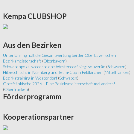
Kempa
CLUBSHOP
Aus
den Bezirken
Unterföhring holt die Gesamtwertung bei der Oberbayerischen
Bezirksmeisterschaft
(
Oberbayern
)
Schwabenpokal wiederbelebt: Westendorf siegt souverän
(
Schwaben
)
Hitzeschlacht in Nürnberg und Team-Cup in Feldkirchen
(
Mittelfranken
)
Bezirkstraining in Westendorf
(
Schwaben
)
Oberfränkische 2026 – Eine Bezirksmeisterschaft mal anders!
(
Oberfranken
)
Förderprogramm
Kooperationspartner