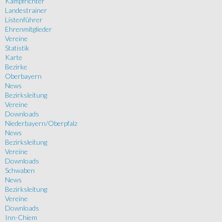
Kampfrichter
Landestrainer
Listenführer
Ehrenmitglieder
Vereine
Statistik
Karte
Bezirke
Oberbayern
News
Bezirksleitung
Vereine
Downloads
Niederbayern/Oberpfalz
News
Bezirksleitung
Vereine
Downloads
Schwaben
News
Bezirksleitung
Vereine
Downloads
Inn-Chiem