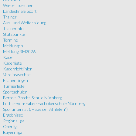
Wieselabzeichen
Landesfinale Sport
Trainer
Aus- und Weiterbildung
Trainerinfo
Stützpunkte
Termine
Meldungen
Meldung BM2026
Kader
Kaderliste
Kaderrichtlinien
Vereinswechsel
Frauenringen
Turnierliste
Sportschulen
Bertolt-Brecht-Schule Nürnberg
Lothar-von-Faber-Fachoberschule Nürnberg
Sportinternat („Haus der Athleten“)
Ergebnisse
Regionalliga
Oberliga
Bayernliga