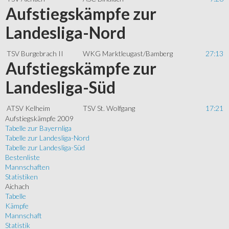
Aufstiegskämpfe zur
Landesliga-Nord
TSV Burgebrach II
WKG Marktleugast/Bamberg
27:13
Aufstiegskämpfe zur
Landesliga-Süd
ATSV Kelheim
TSV St. Wolfgang
17:21
Aufstiegskämpfe 2009
Tabelle zur Bayernliga
Tabelle zur Landesliga-Nord
Tabelle zur Landesliga-Süd
Bestenliste
Mannschaften
Statistiken
Aichach
Tabelle
Kämpfe
Mannschaft
Statistik