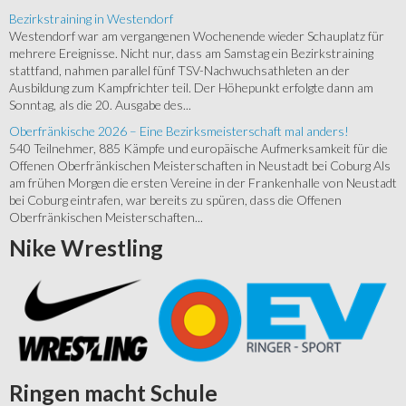
Bezirkstraining in Westendorf
Westendorf war am vergangenen Wochenende wieder Schauplatz für
mehrere Ereignisse. Nicht nur, dass am Samstag ein Bezirkstraining
stattfand, nahmen parallel fünf TSV-Nachwuchsathleten an der
Ausbildung zum Kampfrichter teil. Der Höhepunkt erfolgte dann am
Sonntag, als die 20. Ausgabe des...
Oberfränkische 2026 – Eine Bezirksmeisterschaft mal anders!
540 Teilnehmer, 885 Kämpfe und europäische Aufmerksamkeit für die
Offenen Oberfränkischen Meisterschaften in Neustadt bei Coburg Als
am frühen Morgen die ersten Vereine in der Frankenhalle von Neustadt
bei Coburg eintrafen, war bereits zu spüren, dass die Offenen
Oberfränkischen Meisterschaften...
Nike
Wrestling
Ringen
macht Schule