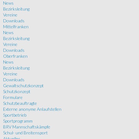
News
Bezirksleitung
Vereine
Downloads
Mittelfranken
News
Bezirksleitung
Vereine
Downloads
Oberfranken
News
Bezirksleitung
Vereine
Downloads
Gewaltschutzkonzept
Schutzkonzept
Formulare
Schutzbeauftragte
Externe anonyme Anlaufstellen
Sportbetrieb
Sportprogramm
BRV Mannschaftskämpfe
Schul- und Breitensport
Aktuelles