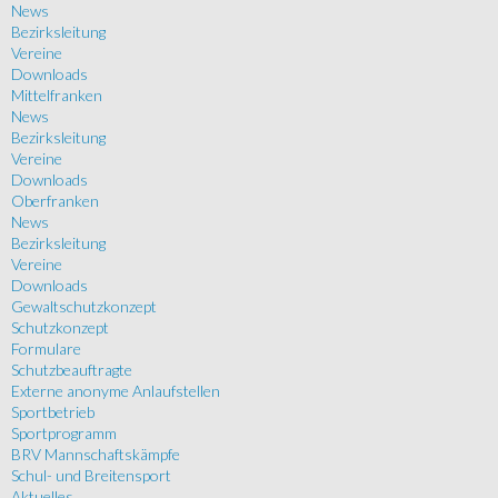
News
Bezirksleitung
Vereine
Downloads
Mittelfranken
News
Bezirksleitung
Vereine
Downloads
Oberfranken
News
Bezirksleitung
Vereine
Downloads
Gewaltschutzkonzept
Schutzkonzept
Formulare
Schutzbeauftragte
Externe anonyme Anlaufstellen
Sportbetrieb
Sportprogramm
BRV Mannschaftskämpfe
Schul- und Breitensport
Aktuelles