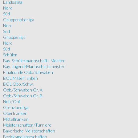
Landesliga
Nord
Süd
Gruppenoberliga
Nord
Süd
Gruppenliga
Nord
Süd
Schüler
Bay. Schülermannschafts Meister
Bay. Jugend-Mannschaftsmeister
Finalrunde Obb./Schwaben
BOL Mittelfranken
BOL Obb./Schw.
Obb./Schwaben Gr. A
Obb./Schwaben Gr. B
Ndb./Opf.
Grenzlandliga
Oberfranken
Mittelfranken
Meisterschaften/Turniere
Bayerische Meisterschaften
Bezirksmeisterschaften