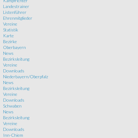
Kampfrichter
Landestrainer
Listenführer
Ehrenmitglieder
Vereine
Statistik
Karte
Bezirke
Oberbayern
News
Bezirksleitung
Vereine
Downloads
Niederbayern/Oberpfalz
News
Bezirksleitung
Vereine
Downloads
Schwaben
News
Bezirksleitung
Vereine
Downloads
Inn-Chiem