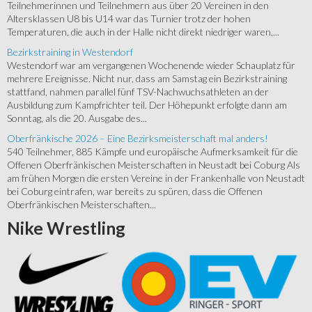
Teilnehmerinnen und Teilnehmern aus über 20 Vereinen in den
Altersklassen U8 bis U14 war das Turnier trotz der hohen
Temperaturen, die auch in der Halle nicht direkt niedriger waren,...
Bezirkstraining in Westendorf
Westendorf war am vergangenen Wochenende wieder Schauplatz für
mehrere Ereignisse. Nicht nur, dass am Samstag ein Bezirkstraining
stattfand, nahmen parallel fünf TSV-Nachwuchsathleten an der
Ausbildung zum Kampfrichter teil. Der Höhepunkt erfolgte dann am
Sonntag, als die 20. Ausgabe des...
Oberfränkische 2026 – Eine Bezirksmeisterschaft mal anders!
540 Teilnehmer, 885 Kämpfe und europäische Aufmerksamkeit für die
Offenen Oberfränkischen Meisterschaften in Neustadt bei Coburg Als
am frühen Morgen die ersten Vereine in der Frankenhalle von Neustadt
bei Coburg eintrafen, war bereits zu spüren, dass die Offenen
Oberfränkischen Meisterschaften...
Nike
Wrestling