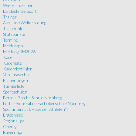
Wieselabzeichen
Landesfinale Sport
Trainer
Aus- und Weiterbildung
Trainerinfo
Stützpunkte
Termine
Meldungen
Meldung BM2026
Kader
Kaderliste
Kaderrichtlinien
Vereinswechsel
Frauenringen
Turnierliste
Sportschulen
Bertolt-Brecht-Schule Nürnberg
Lothar-von-Faber-Fachoberschule Nürnberg
Sportinternat („Haus der Athleten“)
Ergebnisse
Regionalliga
Oberliga
Bayernliga