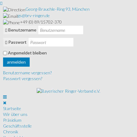
Georg-Brauchle-Ring 93, München
gs@brv-ringen.de
+49 (0) 89/15702-370
Benutzername
Passwort
Angemeldet bleiben
anmelden
Benutzername vergessen?
Passwort vergessen?
Startseite
Wir über uns
Präsidium
Geschäftsstelle
Chronik