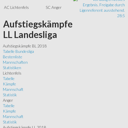
AC Lichtenfels
SC Anger
28:5
Aufstiegskämpfe
LL Landesliga
Aufstiegskämpfe BL 2018
Tabelle Bundesliga
Bestenliste
Mannschaften
Statistiken
Lichtenfels
Tabelle
Kämpfe
Mannschaft
Statistik
Anger
Tabelle
Kämpfe
Mannschaft
Statistik
Aufstiegskämpfe LL 2018