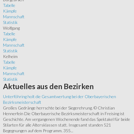
Tabelle
Kämpfe
Mannschaft
Statistik
Wolfgang
Tabelle
Kämpfe
Mannschaft
Statistik
Kelheim
Tabelle
Kämpfe
Mannschaft
Statistik
Aktuelles
aus den Bezirken
Unterföhring holt die Gesamtwertung bei der Oberbayerischen
Bezirksmeisterschaft
Großes Gedränge herrschte bei der Siegerehrung. © Christian
Hennerfein Die Oberbayerische Bezirksmeisterschaft in Freising ist
Geschichte. Am vergangenen Wochenende fand das Spektakel für beide
Stilarten für alle Altersklassen statt. Insgesamt standen 521
Begegnungen auf dem Programm. 355...