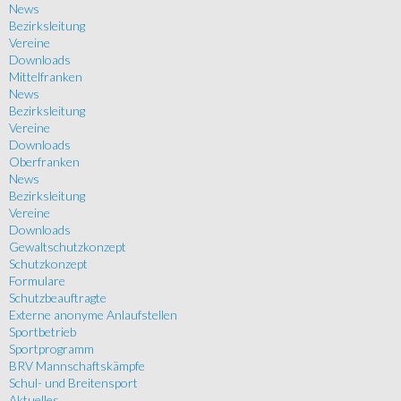
News
Bezirksleitung
Vereine
Downloads
Mittelfranken
News
Bezirksleitung
Vereine
Downloads
Oberfranken
News
Bezirksleitung
Vereine
Downloads
Gewaltschutzkonzept
Schutzkonzept
Formulare
Schutzbeauftragte
Externe anonyme Anlaufstellen
Sportbetrieb
Sportprogramm
BRV Mannschaftskämpfe
Schul- und Breitensport
Aktuelles