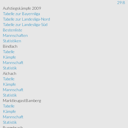
29:8
Aufstiegskämpfe 2009
Tabelle zur Bayernliga
Tabelle zur Landesliga-Nord
Tabelle zur Landesliga-Süd
Bestenliste
Mannschaften
Statistiken
Bindlach
Tabelle
Kämpfe
Mannschaft
Statistik
Aichach
Tabelle
Kämpfe
Mannschaft
Statistik
MarktleugastBamberg
Tabelle
Kämpfe
Mannschaft
Statistik
Burgebrach