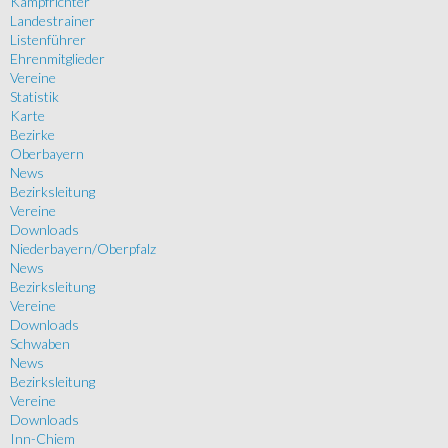
Kampfrichter
Landestrainer
Listenführer
Ehrenmitglieder
Vereine
Statistik
Karte
Bezirke
Oberbayern
News
Bezirksleitung
Vereine
Downloads
Niederbayern/Oberpfalz
News
Bezirksleitung
Vereine
Downloads
Schwaben
News
Bezirksleitung
Vereine
Downloads
Inn-Chiem