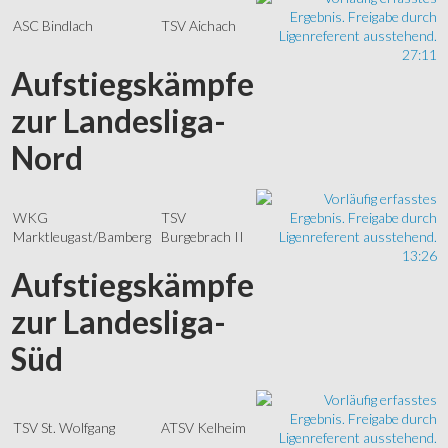
ASC Bindlach
TSV Aichach
27:11
Aufstiegskämpfe
zur Landesliga-
Nord
WKG
TSV
Marktleugast/Bamberg
Burgebrach II
13:26
Aufstiegskämpfe
zur Landesliga-
Süd
TSV St. Wolfgang
ATSV Kelheim