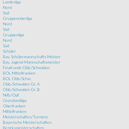
Landesliga
Nord
Süd
Gruppenoberliga
Nord
Süd
Gruppenliga
Nord
Süd
Schüler
Bay. Schülermannschafts Meister
Bay. Jugend-Mannschaftsmeister
Finalrunde Obb./Schwaben
BOL Mittelfranken
BOL Obb./Schw.
Obb./Schwaben Gr. A
Obb./Schwaben Gr. B
Ndb./Opf.
Grenzlandliga
Oberfranken
Mittelfranken
Meisterschaften/Turniere
Bayerische Meisterschaften
Bezirksmeisterschaften