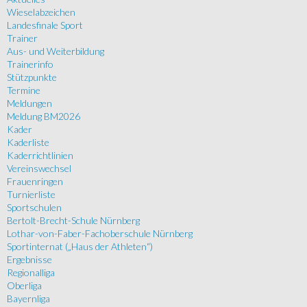
Wieselabzeichen
Landesfinale Sport
Trainer
Aus- und Weiterbildung
Trainerinfo
Stützpunkte
Termine
Meldungen
Meldung BM2026
Kader
Kaderliste
Kaderrichtlinien
Vereinswechsel
Frauenringen
Turnierliste
Sportschulen
Bertolt-Brecht-Schule Nürnberg
Lothar-von-Faber-Fachoberschule Nürnberg
Sportinternat („Haus der Athleten“)
Ergebnisse
Regionalliga
Oberliga
Bayernliga