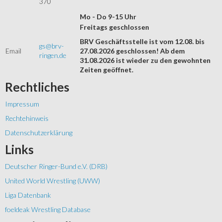
370
Mo - Do 9-15 Uhr
Freitags geschlossen
BRV Geschäftsstelle ist vom 12.08. bis
gs@brv-
Email
27.08.2026 geschlossen! Ab dem
ringen.de
31.08.2026 ist wieder zu den gewohnten
Zeiten geöffnet.
Rechtliches
Impressum
Rechtehinweis
Datenschutzerklärung
Links
Deutscher Ringer-Bund e.V. (DRB)
United World Wrestling (UWW)
Liga Datenbank
foeldeak Wrestling Database