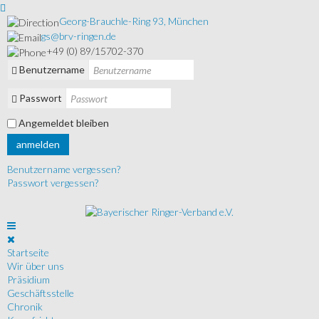
Georg-Brauchle-Ring 93, München
gs@brv-ringen.de
+49 (0) 89/15702-370
Benutzername
Passwort
Angemeldet bleiben
anmelden
Benutzername vergessen?
Passwort vergessen?
Startseite
Wir über uns
Präsidium
Geschäftsstelle
Chronik