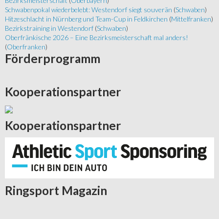
Bezirksmeisterschaft
(
Oberbayern
)
Schwabenpokal wiederbelebt: Westendorf siegt souverän
(
Schwaben
)
Hitzeschlacht in Nürnberg und Team-Cup in Feldkirchen
(
Mittelfranken
)
Bezirkstraining in Westendorf
(
Schwaben
)
Oberfränkische 2026 – Eine Bezirksmeisterschaft mal anders!
(
Oberfranken
)
Förderprogramm
Kooperationspartner
Kooperationspartner
Ringsport
Magazin