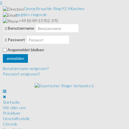
Georg-Brauchle-Ring 93, München
gs@brv-ringen.de
+49 (0) 89/15702-370
Benutzername
Passwort
Angemeldet bleiben
anmelden
Benutzername vergessen?
Passwort vergessen?
Startseite
Wir über uns
Präsidium
Geschäftsstelle
Chronik