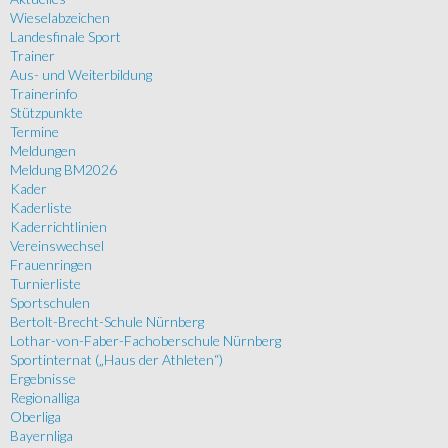
Wieselabzeichen
Landesfinale Sport
Trainer
Aus- und Weiterbildung
Trainerinfo
Stützpunkte
Termine
Meldungen
Meldung BM2026
Kader
Kaderliste
Kaderrichtlinien
Vereinswechsel
Frauenringen
Turnierliste
Sportschulen
Bertolt-Brecht-Schule Nürnberg
Lothar-von-Faber-Fachoberschule Nürnberg
Sportinternat („Haus der Athleten“)
Ergebnisse
Regionalliga
Oberliga
Bayernliga