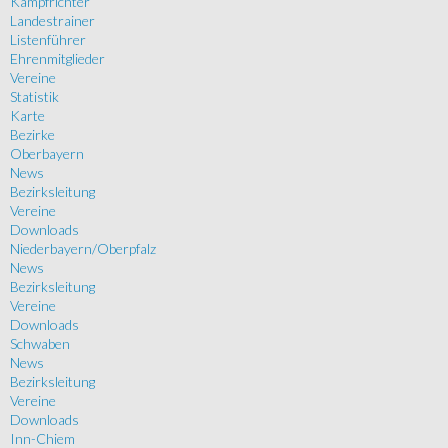
Kampfrichter
Landestrainer
Listenführer
Ehrenmitglieder
Vereine
Statistik
Karte
Bezirke
Oberbayern
News
Bezirksleitung
Vereine
Downloads
Niederbayern/Oberpfalz
News
Bezirksleitung
Vereine
Downloads
Schwaben
News
Bezirksleitung
Vereine
Downloads
Inn-Chiem