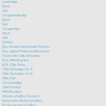
Landesliga
Nord
Süd
Gruppenoberliga
Nord
Süd
Gruppenliga
Nord
Süd
Schüler
Bay. Schülermannschafts Meister
Bay. Jugend-Mannschaftsmeister
Finalrunde Obb./Schwaben
BOL Mittelfranken
BOL Obb./Schw.
Obb./Schwaben Gr. A
Obb./Schwaben Gr. B
Ndb./Opf.
Grenzlandliga
Oberfranken
Mittelfranken
Meisterschaften/Turniere
Bayerische Meisterschaften
Bezirksmeisterschaften