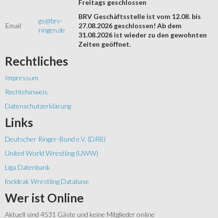
Freitags geschlossen
BRV Geschäftsstelle ist vom 12.08. bis
gs@brv-
Email
27.08.2026 geschlossen! Ab dem
ringen.de
31.08.2026 ist wieder zu den gewohnten
Zeiten geöffnet.
Rechtliches
Impressum
Rechtehinweis
Datenschutzerklärung
Links
Deutscher Ringer-Bund e.V. (DRB)
United World Wrestling (UWW)
Liga Datenbank
foeldeak Wrestling Database
Wer
ist Online
Aktuell sind 4531 Gäste und keine Mitglieder online