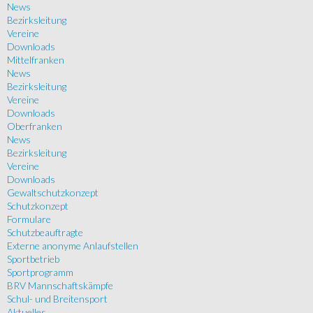
News
Bezirksleitung
Vereine
Downloads
Mittelfranken
News
Bezirksleitung
Vereine
Downloads
Oberfranken
News
Bezirksleitung
Vereine
Downloads
Gewaltschutzkonzept
Schutzkonzept
Formulare
Schutzbeauftragte
Externe anonyme Anlaufstellen
Sportbetrieb
Sportprogramm
BRV Mannschaftskämpfe
Schul- und Breitensport
Aktuelles